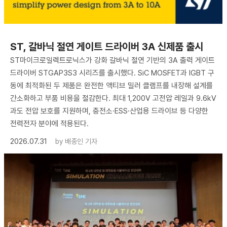
ST, 갈바닉 절연 게이트 드라이버 3A 신제품 출시
ST마이크로일렉트로닉스가 강화 갈바닉 절연 기반의 3A 출력 게이트
드라이버 STGAP3S3 시리즈를 출시했다. SiC MOSFET과 IGBT 구
동에 최적화된 두 제품은 완전한 액티브 밀러 클램프를 내장해 설계를
간소화하고 부품 비용을 절감한다. 최대 1,200V 고전압 레일과 9.6kV
과도 전압 보호를 지원하며, 충전소·ESS·산업용 드라이브 등 다양한
전력전자 분야에 적용된다.
2026.07.31
by
배종인 기자