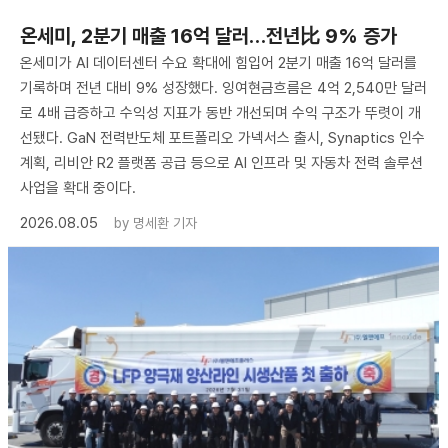
온세미, 2분기 매출 16억 달러…전년比 9% 증가
온세미가 AI 데이터센터 수요 확대에 힘입어 2분기 매출 16억 달러를
기록하며 전년 대비 9% 성장했다. 잉여현금흐름은 4억 2,540만 달러
로 4배 급증하고 수익성 지표가 동반 개선되며 수익 구조가 뚜렷이 개
선됐다. GaN 전력반도체 포트폴리오 가넥서스 출시, Synaptics 인수
계획, 리비안 R2 플랫폼 공급 등으로 AI 인프라 및 자동차 전력 솔루션
사업을 확대 중이다.
2026.08.05
by
명세환 기자