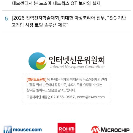
데모센터서 본 노조미 네트웍스 OT 보안의 실제
[2026 전력전자학술대회]최대한 아성코리아 전무, “SiC 기반
5
고전압 시장 토털 솔루션 제공”
[열린보도원칙]
당 매체는 독자와 취재원 등 뉴스이용자의 권리
보장을 위해 반론이나 정정보도, 추후보도를 요청할 수 있는
창구를 열어두고 있음을 알려드립니다.
고충처리인 배종인 02-866-9957 , news@e4ds.com