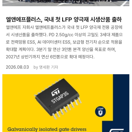
엘앤에프플러스, 국내 첫 LFP 양극재 시생산품 출하
엘앤에프 자회사 엘앤에프플러스가 국내 첫 LFP 양극재 전용 공장에
서 시생산품을 출하했다. PD 2.50g/cc 이상의 고밀도 3세대 제품으
로 전력망용 ESS, AI 데이터센터 ESS, 보급형 전기차 순으로 적용을
확대할 계획이다. 3분기 말 연산 3만톤 본격 양산을 목표로 하며,
2027년 상반기까지 연산 6만톤으로 확대 예정이다.
2026.08.03
by
명세환 기자