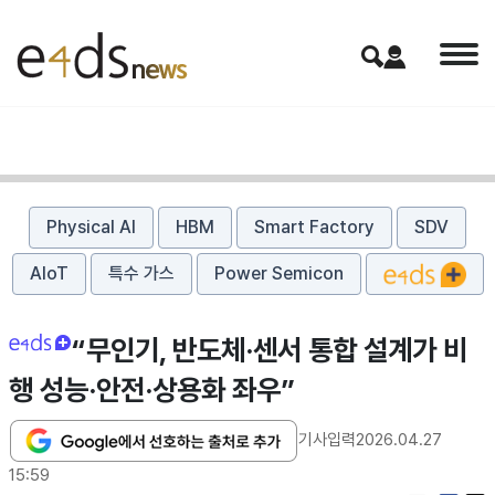
Physical AI
HBM
Smart Factory
SDV
AIoT
특수 가스
Power Semicon
“무인기, 반도체·센서 통합 설계가 비
행 성능·안전·상용화 좌우”
기사입력
2026.04.27
15:59