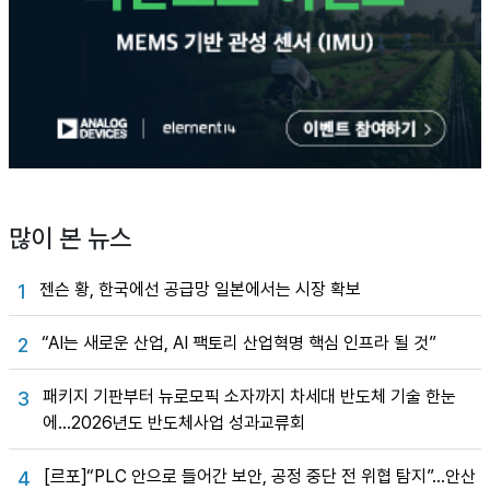
많이 본 뉴스
젠슨 황, 한국에선 공급망 일본에서는 시장 확보
1
“AI는 새로운 산업, AI 팩토리 산업혁명 핵심 인프라 될 것”
2
패키지 기판부터 뉴로모픽 소자까지 차세대 반도체 기술 한눈
3
에…2026년도 반도체사업 성과교류회
[르포]“PLC 안으로 들어간 보안, 공정 중단 전 위협 탐지”…안산
4