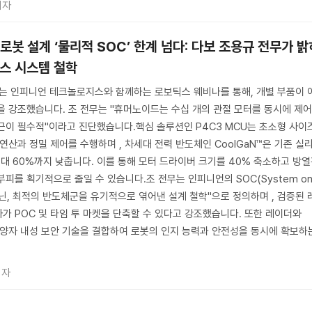
기자
rt] 로봇 설계 ‘물리적 SOC’ 한계 넘다: 다보 조용규 전무가 
스 시스템 철학
무는 인피니언 테크놀로지스와 함께하는 로보틱스 웨비나를 통해, 개별 부품이 
을 강조했습니다. 조 전무는 "휴머노이드는 수십 개의 관절 모터를 동시에 제
근이 필수적"이라고 진단했습니다.핵심 솔루션인 P4C3 MCU는 초소형 사이
연산과 정밀 제어를 수행하며 , 차세대 전력 반도체인 CoolGaN™은 기존 실
최대 60%까지 낮춥니다. 이를 통해 모터 드라이버 크기를 40% 축소하고 방
피를 획기적으로 줄일 수 있습니다.조 전무는 인피니언의 SOC(System o
 아닌, 최적의 반도체군을 유기적으로 엮어낸 설계 철학"으로 정의하며 , 검증된 
가 POC 및 타임 투 마켓을 단축할 수 있다고 강조했습니다. 또한 레이더와
과 양자 내성 보안 기술을 결합하여 로봇의 인지 능력과 안전성을 동시에 확보하
기자