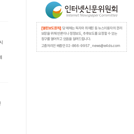
[열린보도원칙]
당 매체는 독자와 취재원 등 뉴스이용자의 권리
보장을 위해 반론이나 정정보도, 추후보도를 요청할 수 있는
창구를 열어두고 있음을 알려드립니다.
시
고충처리인 배종인 02-866-9957 , news@e4ds.com
제
인