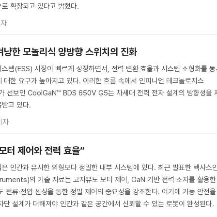
로 확장되고 있다고 밝혔다.
기자
 겨냥한 모놀리식 양방향 스위치의 진화
스템(ESS) 시장이 빠르게 성장하면서, 전력 변환 효율과 시스템 소형화를 동
 대한 요구가 높아지고 있다. 이러한 흐름 속에서 인피니언 테크놀로지스
gies)가 선보인 CoolGaN™ BDS 650V G5는 차세대 전력 전자 설계의 방향성을 
받고 있다.
기자
모터 제어와 전력 효율”
은 인간과 유사한 외형보다 정밀한 내부 시스템에 있다. 최근 발표한 텍사스
nstruments)의 기술 자료는 고자유도 모터 제어, GaN 기반 전력 소자를 활용한
도 전류·전압 센싱을 통한 정밀 제어의 중요성을 강조한다. 여기에 기능 안전을
차단 설계가 더해져야 인간과 같은 공간에서 신뢰할 수 있는 로봇이 완성된다.