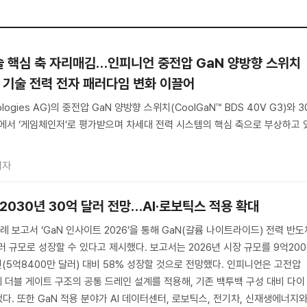
 기술 핵심 축 자리매김…인피니언 중전압 GaN 양방향 스위치
 기술 전력 전자 패러다임 변화 이끌어
ologies AG)의 중전압 GaN 양방향 스위치(CoolGaN™ BDS 40V G3)와 3
에서 ‘게임체인저’로 평가받으며 차세대 전력 시스템의 핵심 축으로 부상하고 
기자
 2030년 30억 달러 전망…AI·로보틱스 적용 확대
보고서 ‘GaN 인사이트 2026’을 통해 GaN(갈륨 나이트라이드) 전력 반도
달러 규모로 성장할 수 있다고 제시했다. 보고서는 2026년 시장 규모를 9억200
년(5억8400만 달러) 대비 58% 성장할 것으로 전망했다. 인피니언은 고전압
에 더블 게이트 구조의 공통 드레인 설계를 적용해, 기존 백투백 구성 대비 다이
. 또한 GaN 적용 분야가 AI 데이터센터, 로보틱스, 전기차, 신재생에너지