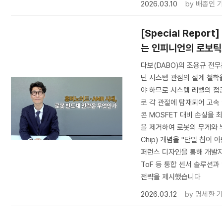
2026.03.10
by
배종인 
[Special Repo
는 인피니언의 로보틱
다보(DABO)의 조용규 전
닌 시스템 관점의 설계 철학
야 하므로 시스템 레벨의 접
로 각 관절에 탑재되어 고속 
콘 MOSFET 대비 손실을 
을 제거하여 로봇의 무게와 부
Chip) 개념을 "단일 칩이
퍼런스 디자인을 통해 개발자
ToF 등 통합 센서 솔루션
전략을 제시했습니다
2026.03.12
by
명세환 