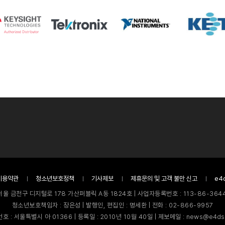
이용약관
청소년보호정책
기사제보
제휴문의 및 고객 불만 신고
e4
서울 금천구 디지털로 178 가산퍼블릭 A동 1824호 | 사업자등록번호 : 113-86-3644
청소년보호책임자 : 장은성 | 발행인, 편집인 : 명세환 | 전화 : 02-866-9957
호 : 서울특별시 아 01366 | 등록일 : 2010년 10월 40일 | 제보메일 : news@e4ds