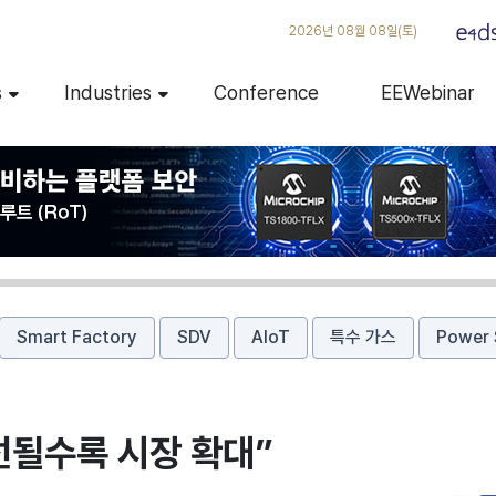
2026년 08월 08일(토)
s
Industries
Conference
EEWebinar
Smart Factory
SDV
AIoT
특수 가스
Power 
선될수록 시장 확대”