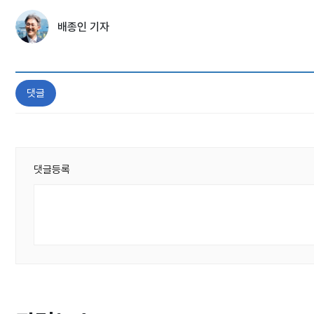
배종인 기자
댓글
댓글등록