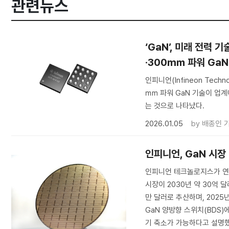
관련뉴스
‘GaN’, 미래 전력
·300㎜ 파워 GaN
인피니언(Infineon Techn
㎜ 파워 GaN 기술이 업계
는 것으로 나타났다.
2026.01.05
by
배종인 
인피니언, GaN 시장
인피니언 테크놀로지스가 연례 
시장이 2030년 약 30억 
만 달러로 추산하며, 2025
GaN 양방향 스위치(BDS)
기 축소가 가능하다고 설명했다