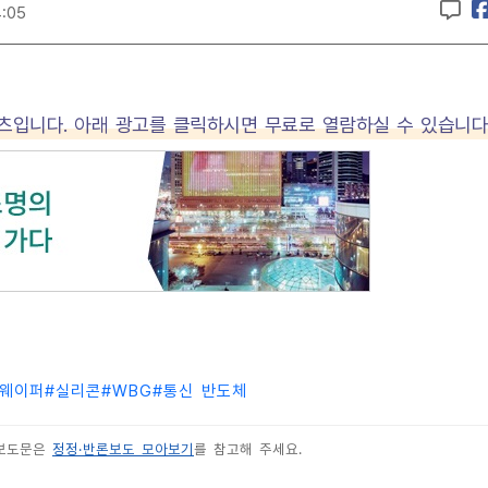
4:05
텐츠입니다. 아래 광고를 클릭하시면 무료로 열람하실 수 있습니다
웨이퍼
#
실리콘
#
WBG
#
통신 반도체
 보도문은
정정·반론보도 모아보기
를 참고해 주세요.