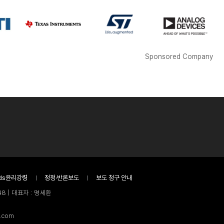
Sponsored Company
ds윤리강령
정정·반론보도
보도 청구 안내
8 | 대표자 : 명세환
.com