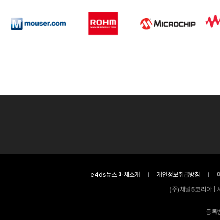
e4ds뉴스 매체소개
개인정보취급방침
(주)채널5코리아 | 
등록번