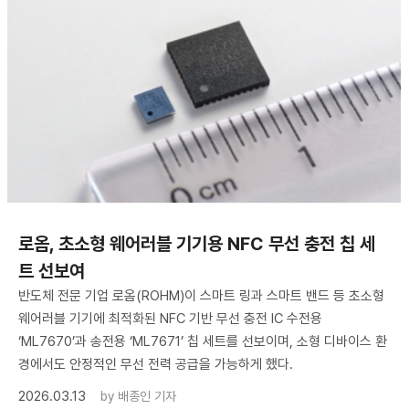
로옴, 초소형 웨어러블 기기용 NFC 무선 충전 칩 세
트 선보여
반도체 전문 기업 로옴(ROHM)이 스마트 링과 스마트 밴드 등 초소형
웨어러블 기기에 최적화된 NFC 기반 무선 충전 IC 수전용
‘ML7670’과 송전용 ‘ML7671’ 칩 세트를 선보이며, 소형 디바이스 환
경에서도 안정적인 무선 전력 공급을 가능하게 했다.
2026.03.13
by
배종인 기자