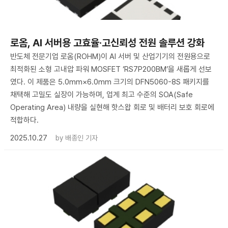
로옴, AI 서버용 고효율·고신뢰성 전원 솔루션 강화
반도체 전문기업 로옴(ROHM)이 AI 서버 및 산업기기의 전원용으로
최적화된 소형 고내압 파워 MOSFET ‘RS7P200BM’을 새롭게 선보
였다. 이 제품은 5.0mm×6.0mm 크기의 DFN5060-8S 패키지를
채택해 고밀도 실장이 가능하며, 업계 최고 수준의 SOA(Safe
Operating Area) 내량을 실현해 핫스왑 회로 및 배터리 보호 회로에
적합하다.
2025.10.27
by
배종인 기자