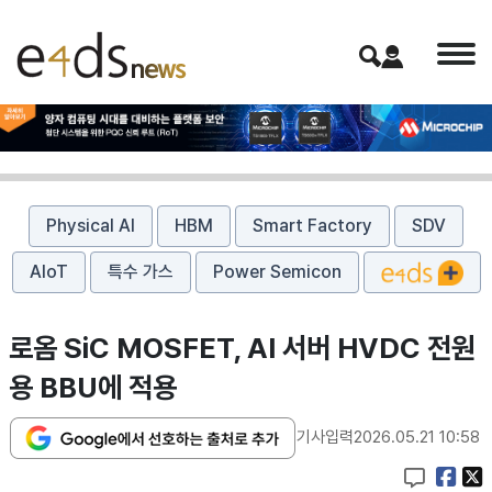
Physical AI
HBM
Smart Factory
SDV
AIoT
특수 가스
Power Semicon
로옴 SiC MOSFET, AI 서버 HVDC 전원
용 BBU에 적용
기사입력
2026.05.21 10:58