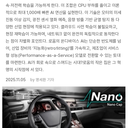
속·저전력 학습을 가능하게 한다. 이 조합은 CPU 부하를 줄이고 이론
적으로 최대 1,000배 빠른 AI 연산을 실현한다. 이 기술은 모터의 미세
진동 이상 감지, 광전 센서 열화 예측, 음향 방출 기반 균열 탐지 등 다
양한 산업 현장에 적용되고 있다. 클라우드 사전 학습이 불필요하고,
현장 재학습이 가능하며, 네트워크 없이 완전히 독립적으로 동작한다
는 점이 차별화 포인트다. 로옴의 온디바이스 AI는 단순한 반도체를 넘
어, 산업 장비의 ‘지능화(retrofitting)’를 가속하고, 제조업이 서비스
형 성능(Performance-as-a-Service) 모델로 전환할 수 있는 토대
를 마련한다. AI가 회로 속으로 스며드는 시대?로옴의 작은 칩은 그 혁
명의 시작점에 서 있다.
2025.11.05
by
명세환 기자