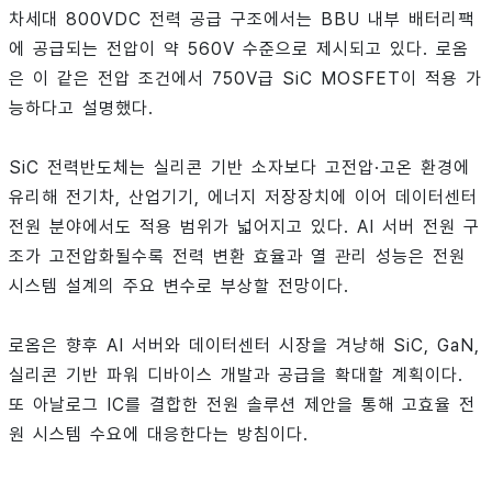
차세대 800VDC 전력 공급 구조에서는 BBU 내부 배터리팩
에 공급되는 전압이 약 560V 수준으로 제시되고 있다. 로옴
은 이 같은 전압 조건에서 750V급 SiC MOSFET이 적용 가
능하다고 설명했다.
SiC 전력반도체는 실리콘 기반 소자보다 고전압·고온 환경에
유리해 전기차, 산업기기, 에너지 저장장치에 이어 데이터센터
전원 분야에서도 적용 범위가 넓어지고 있다. AI 서버 전원 구
조가 고전압화될수록 전력 변환 효율과 열 관리 성능은 전원
시스템 설계의 주요 변수로 부상할 전망이다.
로옴은 향후 AI 서버와 데이터센터 시장을 겨냥해 SiC, GaN,
실리콘 기반 파워 디바이스 개발과 공급을 확대할 계획이다.
또 아날로그 IC를 결합한 전원 솔루션 제안을 통해 고효율 전
원 시스템 수요에 대응한다는 방침이다.