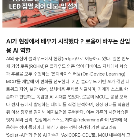
AI가 현장에서 배우기 시작했다 ? 로옴이 바꾸는 산업
용 AI 역할
AI의 중심이 클라우드에서 현장(edge)으로 이동하고 있다. 일본 반도
체 기업 로옴(ROHM)은 클라우드 의존 없이 디바이스 자체에서 학습
과 추론을 모두 수행하는 ‘온디바이스 러닝(On-Device Learning)
MCU’를 개발해 이 변화를 선도한다. 기존 클라우드 기반 AI가 겪던 네
트워크 지연, 보안 위험, 설치비용 문제를 해결하며, 기계가 스스로 학
습하고 판단하는 독립형 AI 시대를 열었다. 로옴의 MCU는 공장 모터
나 센서 등에서 발생하는 데이터를 직접 분석하며, 정상 상태를 학습한
뒤 이상 징후를 감지해 예지보전을 구현한다. 이는 기존의 사전학습된
엣지 AI와 달리, 현장에서 스스로 재학습(relearning)하며 변화에 적
응하는 점이 특징이다. 핵심 기술은 경량 신경망 기반 알고리즘
‘Solist-AI™’와 전용 AI 가속기 ‘AxlCORE-ODL’로, MCU 내부에서 고