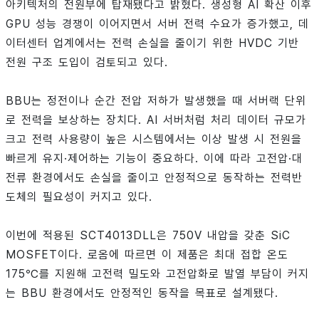
아키텍처의 전원부에 탑재됐다고 밝혔다. 생성형 AI 확산 이후
GPU 성능 경쟁이 이어지면서 서버 전력 수요가 증가했고, 데
이터센터 업계에서는 전력 손실을 줄이기 위한 HVDC 기반
전원 구조 도입이 검토되고 있다.
BBU는 정전이나 순간 전압 저하가 발생했을 때 서버랙 단위
로 전력을 보상하는 장치다. AI 서버처럼 처리 데이터 규모가
크고 전력 사용량이 높은 시스템에서는 이상 발생 시 전원을
빠르게 유지·제어하는 기능이 중요하다. 이에 따라 고전압·대
전류 환경에서도 손실을 줄이고 안정적으로 동작하는 전력반
도체의 필요성이 커지고 있다.
이번에 적용된 SCT4013DLL은 750V 내압을 갖춘 SiC
MOSFET이다. 로옴에 따르면 이 제품은 최대 접합 온도
175℃를 지원해 고전력 밀도와 고전압화로 발열 부담이 커지
는 BBU 환경에서도 안정적인 동작을 목표로 설계됐다.