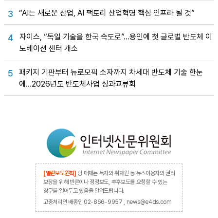
“AI는 새로운 산업, AI 팩토리 산업혁명 핵심 인프라 될 것”
3
자이스, “독일 기술을 한국 속도로”…용인에 첫 글로벌 반도체 이
4
노베이션 센터 개소
패키지 기판부터 뉴로모픽 소자까지 차세대 반도체 기술 한눈
5
에…2026년도 반도체사업 성과교류회
[열린보도원칙]
당 매체는 독자와 취재원 등 뉴스이용자의 권리
보장을 위해 반론이나 정정보도, 추후보도를 요청할 수 있는
창구를 열어두고 있음을 알려드립니다.
고충처리인 배종인 02-866-9957 , news@e4ds.com