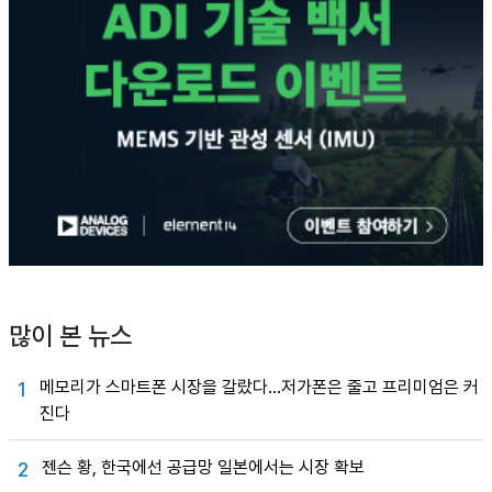
많이 본 뉴스
메모리가 스마트폰 시장을 갈랐다…저가폰은 줄고 프리미엄은 커
1
진다
젠슨 황, 한국에선 공급망 일본에서는 시장 확보
2