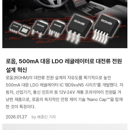
로옴, 500mA 대응 LDO 레귤레이터로 대전류 전원
설계 혁신
로옴(ROHM)이 대전류 전원 설계의 자유도를 획기적으로 높인
500mA 대응 LDO 레귤레이터 IC ‘BD9xxN5 시리즈’를 개발했다. 자
동차, 산업기기, 통신 인프라 등 12V·24V 계통 프라이머리 전원을 겨
냥한 제품으로, 로옴의 독자적인 안정 제어 기술 ‘Nano Cap™’을 탑재
한 것이 특징이다.
2026.01.27
by
배종인 기자