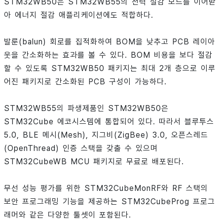
STM32WB50은 STM32WB55의 전력 절감 모드를 이어받
아 에너지 절감 애플리케이션에도 적합하다.
발룬(balun) 회로를 집적화하여 BOM을 낮추고 PCB 레이아
웃을 간소화하는 효과를 볼 수 있다. BOM 비용을 보다 절감
할 수 있도록 STM32WB50 패키지는 최대 2개 층으로 이루
어진 패키지로 간소화된 PCB 구성이 가능하다.
STM32WB55의 파생제품인 STM32WB50은
STM32Cube 에코시스템에 통합되어 있다. 따라서 블루투스
5.0, BLE 메시(Mesh), 지그비(ZigBee) 3.0, 오픈스레드
(OpenThread) 인증 스택을 갖출 수 있으며
STM32CubeWB MCU 패키지로 무료로 배포된다.
무선 성능 평가를 위한 STM32CubeMonRF와 RF 스택의
보안 프로그래밍 기능을 제공하는 STM32CubeProg 프로그
래머와 같은 다양한 툴셋이 포함된다.