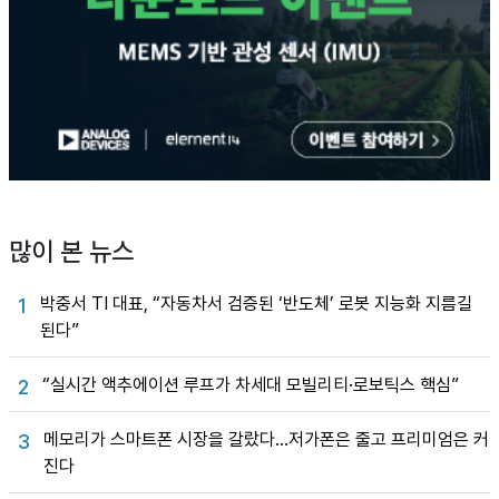
많이 본 뉴스
박중서 TI 대표, “자동차서 검증된 ‘반도체’ 로봇 지능화 지름길
1
된다”
“실시간 액추에이션 루프가 차세대 모빌리티·로보틱스 핵심”
2
메모리가 스마트폰 시장을 갈랐다…저가폰은 줄고 프리미엄은 커
3
진다