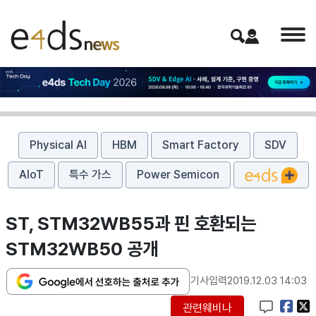
Physical AI
HBM
Smart Factory
SDV
AIoT
특수 가스
Power Semicon
ST, STM32WB55과 핀 호환되는
STM32WB50 공개
기사입력
2019.12.03 14:03
관련웨비나