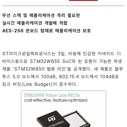
무선 스택 및 애플리케이션 격리 필요한
실시간 애플리케이션 개발에 적합
AES-256 온보드 탑재로 애플리케이션 보호
ST마이크로일렉트로닉스는 3일, 비용에 민감한 커넥티드 디
바이스용으로 STM32WB55 SoC와 핀 호환이 가능한 파생
제품 ‘STM32WB50 밸류 라인’을 공개했다. 새 제품은 블루
투스 5.0 모드에서 100dB, 802.15.4 모드에서 104dB로
링크 버짓(Link Budget)이 준수하다.