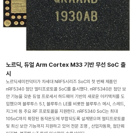
노르딕, 듀얼 Arm Cortex M33 기반 무선 SoC 출
시
노르딕세미컨덕터가 차세대 NRF5시리즈 SoC의 첫 번째 제품인
nRF5340 첨단 멀티프로토콜 SoC를 출시했다. nRF5340은 첨단 보
안 기능을 갖춘 듀얼 프로세서 하드웨어 기반의 새로운 아키텍처를 도
입했으며 블루투스 5.1, 블루투스 LE를 비롯한 블루투스 메시, 스레드,
지그비 등 주요 RF 프로토콜을 지원한다. nRF5340 SoC는 최대
105oC까지 확장된 동작온도에 부합되도록 설계됐으며 멀티프로토콜
및 최신 보안 기능까지 지원하고 있어 전문 조명 , 산업자동화, 첨단웨