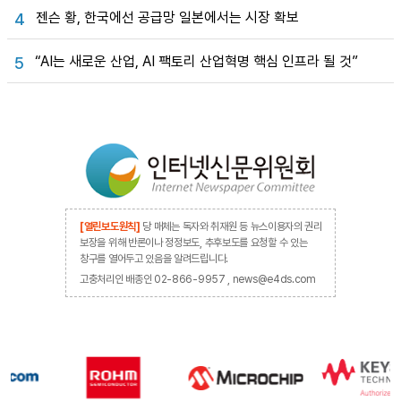
젠슨 황, 한국에선 공급망 일본에서는 시장 확보
4
“AI는 새로운 산업, AI 팩토리 산업혁명 핵심 인프라 될 것”
5
[열린보도원칙]
당 매체는 독자와 취재원 등 뉴스이용자의 권리
보장을 위해 반론이나 정정보도, 추후보도를 요청할 수 있는
창구를 열어두고 있음을 알려드립니다.
고충처리인 배종인 02-866-9957 , news@e4ds.com