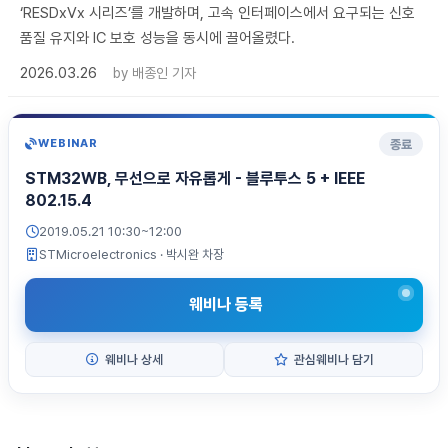
‘RESDxVx 시리즈’를 개발하며, 고속 인터페이스에서 요구되는 신호
품질 유지와 IC 보호 성능을 동시에 끌어올렸다.
2026.03.26
by
배종인 기자
종료
WEBINAR
STM32WB, 무선으로 자유롭게 - 블루투스 5 + IEEE
802.15.4
2019.05.21 10:30~12:00
STMicroelectronics
· 박시완 차장
웨비나 등록
웨비나 상세
관심웨비나 담기