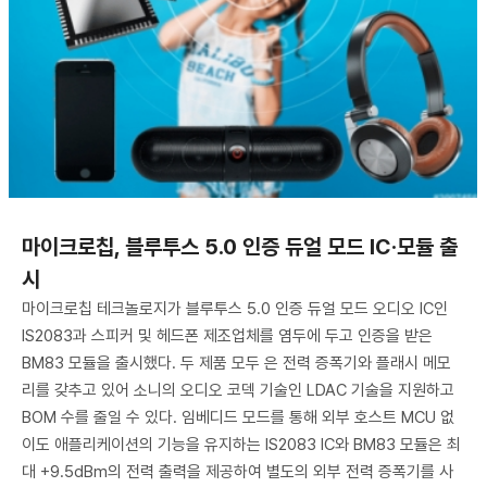
마이크로칩, 블루투스 5.0 인증 듀얼 모드 IC·모듈 출
시
마이크로칩 테크놀로지가 블루투스 5.0 인증 듀얼 모드 오디오 IC인
IS2083과 스피커 및 헤드폰 제조업체를 염두에 두고 인증을 받은
BM83 모듈을 출시했다. 두 제품 모두 은 전력 증폭기와 플래시 메모
리를 갖추고 있어 소니의 오디오 코덱 기술인 LDAC 기술을 지원하고
BOM 수를 줄일 수 있다. 임베디드 모드를 통해 외부 호스트 MCU 없
이도 애플리케이션의 기능을 유지하는 IS2083 IC와 BM83 모듈은 최
대 +9.5dBm의 전력 출력을 제공하여 별도의 외부 전력 증폭기를 사