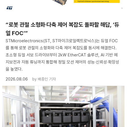
“로봇 관절 소형화·다축 제어 복잡도 돌파할 해답, ‘듀
얼 FOC’”
STMicroelectronics(ST, ST마이크로일렉트로닉스)는 듀얼 FOC
를 통해 로봇 관절의 소형화와 다축 제어 복잡도를 동시에 해결한다.
초소형 듀얼 서보 드라이브부터 2kW EtherCAT 솔루션, AI 기반 예
지보전과 자동 튜닝까지 통합해 정밀 모션 제어의 성능·신뢰성·확장성
을 높였다.
2026.08.06
by
배종인 기자