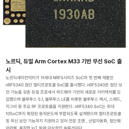
노르딕, 듀얼 Arm Cortex M33 기반 무선 SoC 출
시
노르딕세미컨덕터가 차세대 NRF5시리즈 SoC의 첫 번째 제품인
nRF5340 첨단 멀티프로토콜 SoC를 출시했다. nRF5340은 첨단 보
안 기능을 갖춘 듀얼 프로세서 하드웨어 기반의 새로운 아키텍처를 도
입했으며 블루투스 5.1, 블루투스 LE를 비롯한 블루투스 메시, 스레드,
지그비 등 주요 RF 프로토콜을 지원한다. nRF5340 SoC는 최대
105oC까지 확장된 동작온도에 부합되도록 설계됐으며 멀티프로토콜
및 최신 보안 기능까지 지원하고 있어 전문 조명 , 산업자동화, 첨단웨
어러블, 복잡한 IoT 등에 이상적인 솔루션이다.