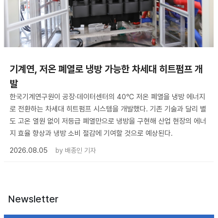
기계연, 저온 폐열로 냉방 가능한 차세대 히트펌프 개
발
한국기계연구원이 공장·데이터센터의 40℃ 저온 폐열을 냉방 에너지
로 전환하는 차세대 히트펌프 시스템을 개발했다. 기존 기술과 달리 별
도 고온 열원 없이 저등급 폐열만으로 냉방을 구현해 산업 현장의 에너
지 효율 향상과 냉방 소비 절감에 기여할 것으로 예상된다.
2026.08.05
by
배종인 기자
Newsletter