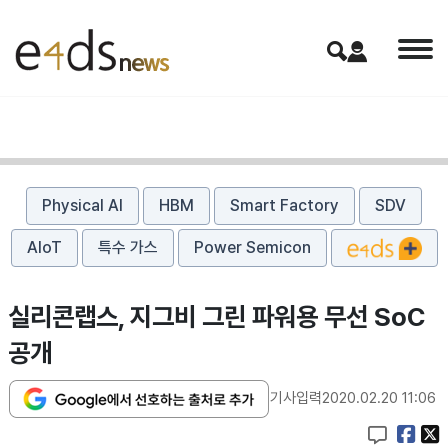
Physical AI
HBM
Smart Factory
SDV
AIoT
특수 가스
Power Semicon
실리콘랩스, 지그비 그린 파워용 무선 SoC
공개
기사입력
2020.02.20 11:06