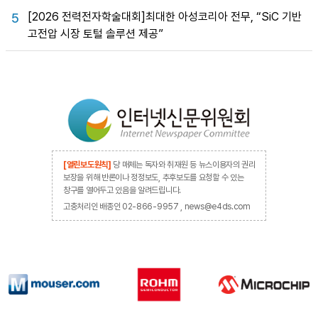
[2026 전력전자학술대회]최대한 아성코리아 전무, “SiC 기반
5
고전압 시장 토털 솔루션 제공”
[열린보도원칙]
당 매체는 독자와 취재원 등 뉴스이용자의 권리
보장을 위해 반론이나 정정보도, 추후보도를 요청할 수 있는
창구를 열어두고 있음을 알려드립니다.
고충처리인 배종인 02-866-9957 , news@e4ds.com