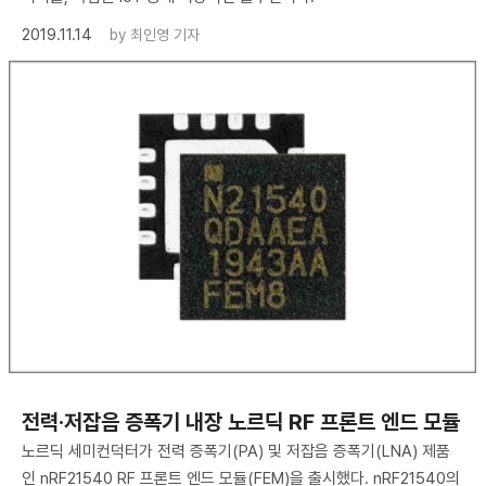
2019.11.14
by
최인영 기자
전력·저잡음 증폭기 내장 노르딕 RF 프론트 엔드 모듈
노르딕 세미컨덕터가 전력 증폭기(PA) 및 저잡음 증폭기(LNA) 제품
인 nRF21540 RF 프론트 엔드 모듈(FEM)을 출시했다. nRF21540의