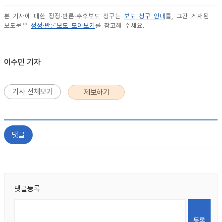
본 기사에 대한 정정·반론·추후보도 청구는
보도 청구 안내
를, 그간 게재된
보도문은
정정·반론보도 모아보기
를 참고해 주세요.
이수민 기자
기사 전체보기
제보하기
댓글
댓글등록