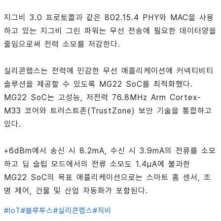
지그비 3.0 프로토콜과 같은 802.15.4 PHY와 MAC을 사용
하고 있는 지그비 그린 파워는 무선 전송에 필요한 데이터양을
줄임으로써 전력 소모를 저감한다.
실리콘랩스는 전력에 민감한 무선 애플리케이션에 커넥티비티
솔루션을 제공할 수 있도록 MG22 SoC를 최적화했다.
MG22 SoC는 고성능, 저전력 76.8MHz Arm Cortex-
M33 코어와 트러스트존(TrustZone) 보안 기술을 통합하고
있다.
+6dBm에서 송신 시 8.2mA, 수신 시 3.9mA의 전류를 소모
하고 딥 슬립 모드에서의 전류 소모도 1.4µA에 불과한
MG22 SoC의 목표 애플리케이션으로는 스마트 홈 센서, 조
명 제어, 건물 및 산업 자동화가 포함된다.
#
IoT
#
블루투스
#
실리콘랩스
#
직비