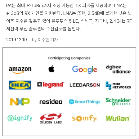
PA는 최대 +21dBm까지 조정 가능한 TX 파워를 제공하며, LNA는
+13dB의 RX 게인을 지원한다. LNA는 또한, 2.5dB에 불과한 낮은 노
이즈 지수를 갖추고 있어 블루투스 5·LE, 스레드, 지그비, 2.4GHz RF
저전력 무선 솔루션의 수신감도를 높인다.
2019.12.19
by
이수민 기자