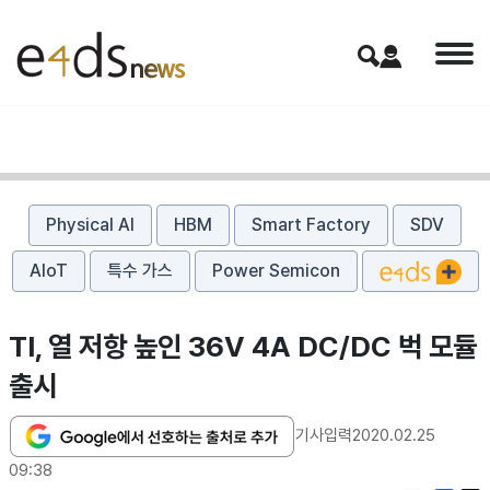
Physical AI
HBM
Smart Factory
SDV
AIoT
특수 가스
Power Semicon
TI, 열 저항 높인 36V 4A DC/DC 벅 모듈
출시
기사입력
2020.02.25
09:38