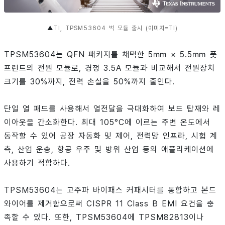
▲
TI, TPSM53604 벅 모듈 출시 (이미지=TI)
TPSM53604는 QFN 패키지를 채택한 5㎜ × 5.5㎜ 풋
프린트의 전원 모듈로, 경쟁 3.5A 모듈과 비교해서 전원장치
크기를 30%까지, 전력 손실을 50%까지 줄인다.
단일 열 패드를 사용해서 열전달을 극대화하여 보드 탑재와 레
이아웃을 간소화한다. 최대 105°C에 이르는 주변 온도에서
동작할 수 있어 공장 자동화 및 제어, 전력망 인프라, 시험 계
측, 산업 운송, 항공 우주 및 방위 산업 등의 애플리케이션에
사용하기 적합하다.
TPSM53604는 고주파 바이패스 커패시터를 통합하고 본드
와이어를 제거함으로써 CISPR 11 Class B EMI 요건을 충
족할 수 있다. 또한, TPSM53604에 TPSM82813이나