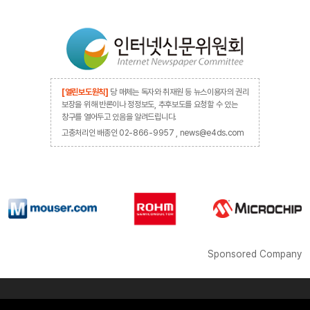
[열린보도원칙]
당 매체는 독자와 취재원 등 뉴스이용자의 권리
보장을 위해 반론이나 정정보도, 추후보도를 요청할 수 있는
창구를 열어두고 있음을 알려드립니다.
고충처리인 배종인 02-866-9957 , news@e4ds.com
Sponsored Company