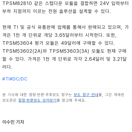
TPSM82810 같은 스텝다운 모듈을 결합하면 24V 입력부터
부하 지점까지 이르는 전원 솔루션을 설계할 수 있다.
현재 TI 및 공식 유통판매 업체를 통해서 판매되고 있으며, 가
격은 1천 개 단위로 개당 3.65달러부터 시작한다. 또한,
TPSM53604 평가 모듈은 49달러에 구매할 수 있다.
TPSM53602(2A)와 TPSM53603(3A) 모듈도 현재 구매
할 수 있다. 가격은 1천 개 단위로 각각 2.64달러 및 3.21달
러다.
#
TI
#
DC/DC
본 기사에 대한 정정·반론·추후보도 청구는
보도 청구 안내
를, 그간 게재된
보도문은
정정·반론보도 모아보기
를 참고해 주세요.
이수민 기자