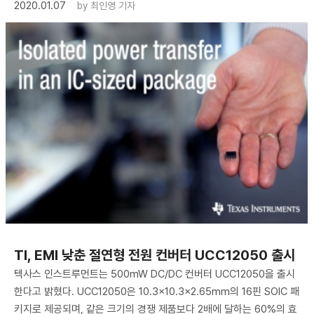
2020.01.07
by
최인영 기자
​TI, EMI 낮춘 절연형 전원 컨버터 UCC12050 출시
텍사스 인스트루먼트는 500mW DC/DC 컨버터 UCC12050을 출시
한다고 밝혔다. UCC12050은 10.3×10.3×2.65mm의 16핀 SOIC 패
키지로 제공되며, 같은 크기의 경쟁 제품보다 2배에 달하는 60%의 효