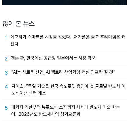
많이 본 뉴스
메모리가 스마트폰 시장을 갈랐다…저가폰은 줄고 프리미엄은 커
1
진다
젠슨 황, 한국에선 공급망 일본에서는 시장 확보
2
“AI는 새로운 산업, AI 팩토리 산업혁명 핵심 인프라 될 것”
3
자이스, “독일 기술을 한국 속도로”…용인에 첫 글로벌 반도체 이
4
노베이션 센터 개소
패키지 기판부터 뉴로모픽 소자까지 차세대 반도체 기술 한눈
5
에…2026년도 반도체사업 성과교류회