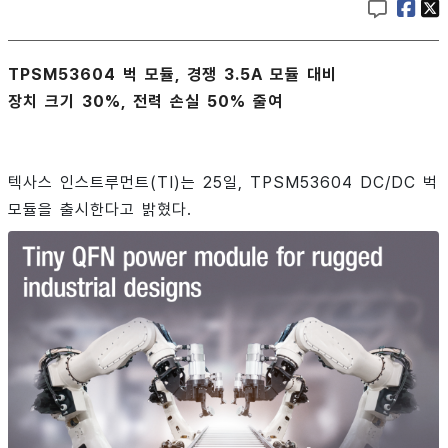
TPSM53604 벅 모듈, 경쟁 3.5A 모듈 대비
장치 크기 30%, 전력 손실 50% 줄여
텍사스 인스트루먼트(TI)는 25일, TPSM53604 DC/DC 벅
모듈을 출시한다고 밝혔다.