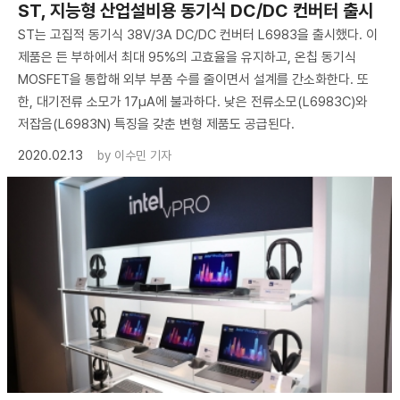
ST, 지능형 산업설비용 동기식 DC/DC 컨버터 출시
ST는 고집적 동기식 38V/3A DC/DC 컨버터 L6983을 출시했다. 이
제품은 든 부하에서 최대 95%의 고효율을 유지하고, 온칩 동기식
MOSFET을 통합해 외부 부품 수를 줄이면서 설계를 간소화한다. 또
한, 대기전류 소모가 17μA에 불과하다. 낮은 전류소모(L6983C)와
저잡음(L6983N) 특징을 갖춘 변형 제품도 공급된다.
2020.02.13
by
이수민 기자