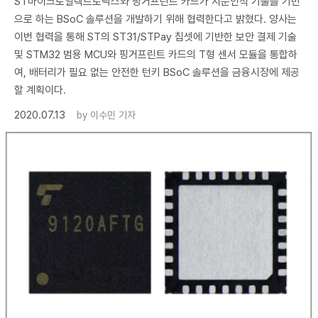
ST마이크로일렉트로닉스와 핑거프린트 카드가 지문인식 기술을 기반
으로 하는 BSoC 솔루션을 개발하기 위해 협력한다고 밝혔다. 양사는
이번 협력을 통해 ST의 ST31/STPay 칩셋에 기반한 보안 결제 기술
및 STM32 범용 MCU와 핑거프린트 카드의 T형 센서 모듈을 통합하
여, 배터리가 필요 없는 안전한 턴키 BSoC 솔루션을 금융시장에 제공
할 계획이다.
2020.07.13
by
이수민 기자