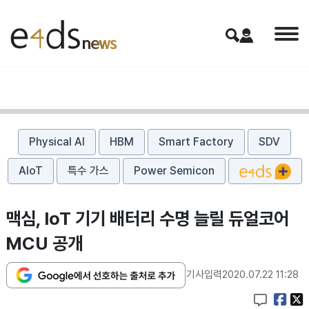
Physical AI
HBM
Smart Factory
SDV
AIoT
특수 가스
Power Semicon
맥심, IoT 기기 배터리 수명 늘릴 듀얼코어
MCU 공개
기사입력
2020.07.22 11:28