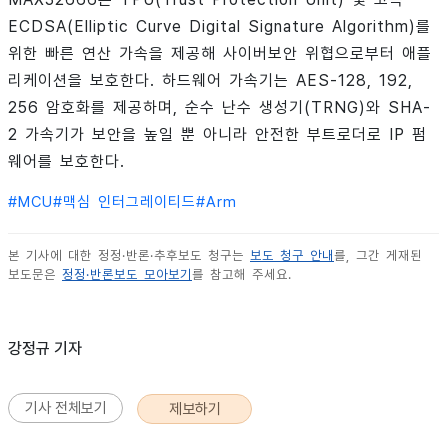
ECDSA(Elliptic Curve Digital Signature Algorithm)를
위한 빠른 연산 가속을 제공해 사이버보안 위협으로부터 애플
리케이션을 보호한다. 하드웨어 가속기는 AES-128, 192,
256 암호화를 제공하며, 순수 난수 생성기(TRNG)와 SHA-
2 가속기가 보안을 높일 뿐 아니라 안전한 부트로더로 IP 펌
웨어를 보호한다.
#
MCU
#
맥심 인터그레이티드
#
Arm
본 기사에 대한 정정·반론·추후보도 청구는
보도 청구 안내
를, 그간 게재된
보도문은
정정·반론보도 모아보기
를 참고해 주세요.
강정규 기자
기사 전체보기
제보하기