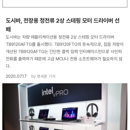
도시바, 전장용 정전류 2상 스테핑 모터 드라이버 선
봬
도시바는 차량 애플리케이션용 정전류 2상 스테핑 모터 드라이버
TB9120AFTG를 출시했다. TB9120FTG의 후속작으로, 잡음 저항이
개선된 TB9120AFTG는 간단한 클럭 입력 인터페이스만으로 사인파
전류를 출력하기 때문에 고급 MCU나 전용 소프트웨어가 필요하지 않
다.
2020.07.17
by
명세환 기자