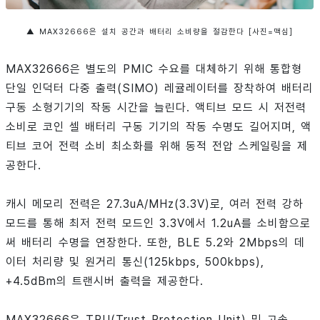
▲ MAX32666은 설치 공간과 배터리 소비량을 절감한다 [사진=맥심]
MAX32666은 별도의 PMIC 수요를 대체하기 위해 통합형
단일 인덕터 다중 출력(SIMO) 레귤레이터를 장착하여 배터리
구동 소형기기의 작동 시간을 늘린다. 액티브 모드 시 저전력
소비로 코인 셀 배터리 구동 기기의 작동 수명도 길어지며, 액
티브 코어 전력 소비 최소화를 위해 동적 전압 스케일링을 제
공한다.
캐시 메모리 전력은 27.3uA/MHz(3.3V)로, 여러 전력 강하
모드를 통해 최저 전력 모드인 3.3V에서 1.2uA를 소비함으로
써 배터리 수명을 연장한다. 또한, BLE 5.2와 2Mbps의 데
이터 처리량 및 원거리 통신(125kbps, 500kbps),
+4.5dBm의 트랜시버 출력을 제공한다.
MAX32666은 TPU(Trust Protection Unit) 및 고속