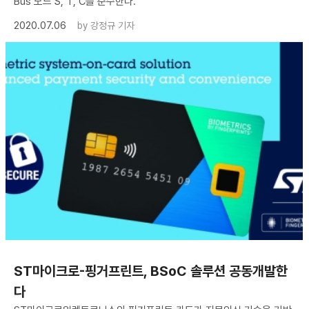
Bus 모드 S, T, C를 준수한다.
2020.07.06
by
강정규 기자
ST마이크로-핑거프린트, BSoC 솔루션 공동개발한
다