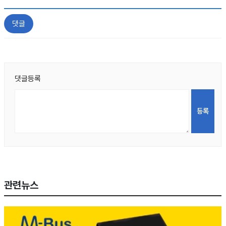
댓글
댓글등록
관련뉴스