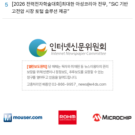
[2026 전력전자학술대회]최대한 아성코리아 전무, “SiC 기반
5
고전압 시장 토털 솔루션 제공”
[열린보도원칙]
당 매체는 독자와 취재원 등 뉴스이용자의 권리
보장을 위해 반론이나 정정보도, 추후보도를 요청할 수 있는
창구를 열어두고 있음을 알려드립니다.
고충처리인 배종인 02-866-9957 , news@e4ds.com