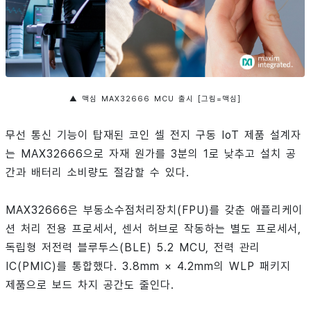
▲ 맥심 MAX32666 MCU 출시 [그림=맥심]
무선 통신 기능이 탑재된 코인 셀 전지 구동 IoT 제품 설계자
는 MAX32666으로 자재 원가를 3분의 1로 낮추고 설치 공
간과 배터리 소비량도 절감할 수 있다.
MAX32666은 부동소수점처리장치(FPU)를 갖춘 애플리케이
션 처리 전용 프로세서, 센서 허브로 작동하는 별도 프로세서,
독립형 저전력 블루투스(BLE) 5.2 MCU, 전력 관리
IC(PMIC)를 통합했다. 3.8mm × 4.2mm의 WLP 패키지
제품으로 보드 차지 공간도 줄인다.