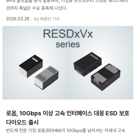
vPro 플랫폼을 공식 발표하며, 기업용 노트북부터 고성능 워크스테이
션까지 폭넓은 수요 충족에 나섰다.
2026.03.26
by
배종인 기자
로옴, 10Gbps 이상 고속 인터페이스 대응 ESD 보호
다이오드 출시
반도체 전문 기업 로옴(ROHM)이 10Gbps를 넘어서는 차세대 고속