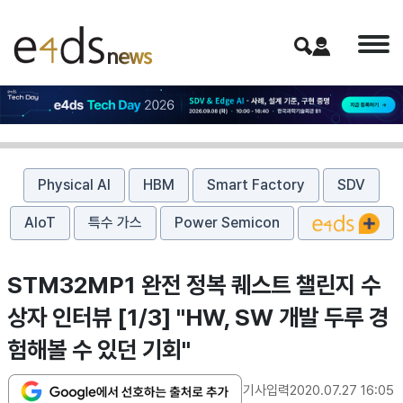
Physical AI
HBM
Smart Factory
SDV
AIoT
특수 가스
Power Semicon
STM32MP1 완전 정복 퀘스트 챌린지 수
상자 인터뷰 [1/3] "HW, SW 개발 두루 경
험해볼 수 있던 기회"
기사입력
2020.07.27 16:05