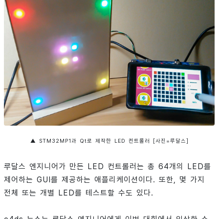
▲ STM32MP1과 Qt로 제작한 LED 컨트롤러 [사진=루달스]
루달스 엔지니어가 만든 LED 컨트롤러는 총 64개의 LED를
제어하는 GUI를 제공하는 애플리케이션이다. 또한, 몇 가지
전체 또는 개별 LED를 테스트할 수도 있다.