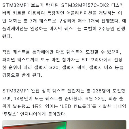
STM32MP1 보드가 탑재된 STM32MP157C-DK2 디스커
버리 키트를 이용하여 독창적인 애플리케이션을 개발하는 이
번 대회는 총 7개 퀘스트로 구성되어 매주 1개씩 진행됐다. 애
플리케이션을 완성하는 마지막 퀘스트는 특별히 2주동안 진행
됐다.
직전 퀘스트를 통과해야만 다음 퀘스트에 도전할 수 있으며,
파이널 퀘스트까지 모두 마친 참가자는 ST 코리아에서 선정
한 순위에 따라 갤럭시 S20, 갤럭시 워치, 갤럭시 버즈 등을
경품으로 받게 된다.
STM32MP1 완전 정복 퀘스트 챌린지는 총 238명이 도전했
으며, 14명만이 모든 퀘스트를 끝마쳤다. 6월 22일, 최종 순
위가 발표됐고 1등의 영예는 ‘LED 컨트롤러’를 개발한 닉네임
‘루달스’ 엔지니어에게 돌아갔다.