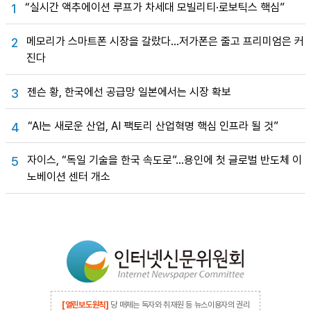
“실시간 액추에이션 루프가 차세대 모빌리티·로보틱스 핵심”
1
메모리가 스마트폰 시장을 갈랐다…저가폰은 줄고 프리미엄은 커
2
진다
젠슨 황, 한국에선 공급망 일본에서는 시장 확보
3
“AI는 새로운 산업, AI 팩토리 산업혁명 핵심 인프라 될 것”
4
자이스, “독일 기술을 한국 속도로”…용인에 첫 글로벌 반도체 이
5
노베이션 센터 개소
[열린보도원칙]
당 매체는 독자와 취재원 등 뉴스이용자의 권리