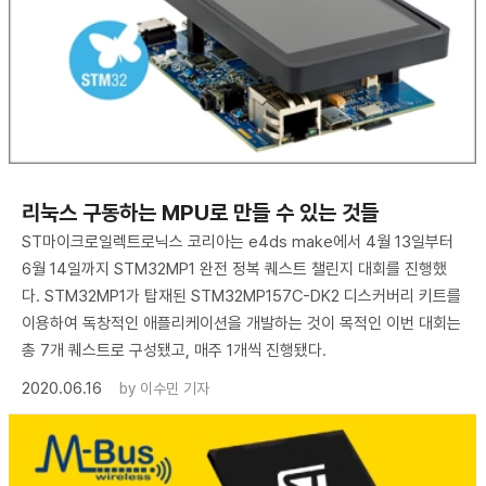
리눅스 구동하는 MPU로 만들 수 있는 것들
ST마이크로일렉트로닉스 코리아는 e4ds make에서 4월 13일부터
6월 14일까지 STM32MP1 완전 정복 퀘스트 챌린지 대회를 진행했
다. STM32MP1가 탑재된 STM32MP157C-DK2 디스커버리 키트를
이용하여 독창적인 애플리케이션을 개발하는 것이 목적인 이번 대회는
총 7개 퀘스트로 구성됐고, 매주 1개씩 진행됐다.
2020.06.16
by
이수민 기자