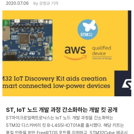
2020.07.06
by
강정규 기자
ST, IoT 노드 개발 과정 간소화하는 개발 킷 공개
ST마이크로일렉트로닉스는 IoT 노드 개발 과정을 간소화하는
STM32 디스커버리 킷 B-L4S5I-IOT01A를 출시했다. 해당 키트는
품질 인증을 받은 FreeRTOS 포트를 지원하고, STM32Cube 에코시