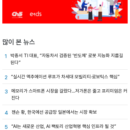
많이 본 뉴스
박중서 TI 대표, “자동차서 검증된 ‘반도체’ 로봇 지능화 지름길
1
된다”
“실시간 액추에이션 루프가 차세대 모빌리티·로보틱스 핵심”
2
메모리가 스마트폰 시장을 갈랐다…저가폰은 줄고 프리미엄은 커
3
진다
젠슨 황, 한국에선 공급망 일본에서는 시장 확보
4
“AI는 새로운 산업, AI 팩토리 산업혁명 핵심 인프라 될 것”
5