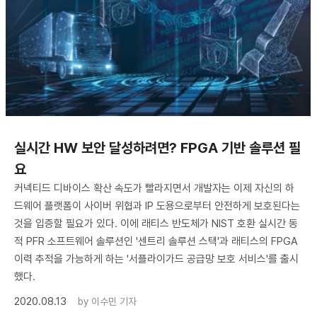
실시간 HW 보안 달성하려면? FPGA 기반 솔루션 필
요
커넥티드 디바이스 확산 속도가 빨라지면서 개발자는 이제 자신의 하
드웨어 플랫폼이 사이버 위협과 IP 도용으로부터 안전하게 보호된다는
것을 입증할 필요가 있다. 이에 래티스 반도체가 NIST 호환 실시간 동
적 PFR 소프트웨어 솔루션인 '센트리 솔루션 스택'과 래티스의 FPGA
이력 추적을 가능하게 하는 '서플라이가드 공급망 보호 서비스'를 출시
했다.
2020.08.13
by
이수민 기자