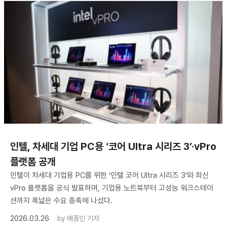
인텔, 차세대 기업 PC용 ‘코어 Ultra 시리즈 3’·vPro
플랫폼 공개
인텔이 차세대 기업용 PC를 위한 ‘인텔 코어 Ultra 시리즈 3’와 최신
vPro 플랫폼을 공식 발표하며, 기업용 노트북부터 고성능 워크스테이
션까지 폭넓은 수요 충족에 나섰다.
2026.03.26
by
배종인 기자