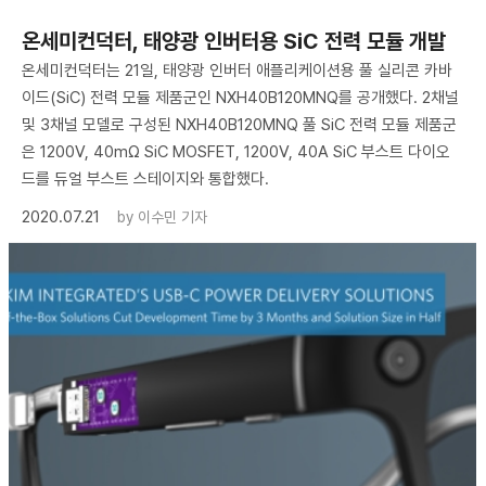
온세미컨덕터, 태양광 인버터용 SiC 전력 모듈 개발
온세미컨덕터는 21일, 태양광 인버터 애플리케이션용 풀 실리콘 카바
이드(SiC) 전력 모듈 제품군인 NXH40B120MNQ를 공개했다. 2채널
및 3채널 모델로 구성된 NXH40B120MNQ 풀 SiC 전력 모듈 제품군
은 1200V, 40mΩ SiC MOSFET, 1200V, 40A SiC 부스트 다이오
드를 듀얼 부스트 스테이지와 통합했다.
2020.07.21
by
이수민 기자