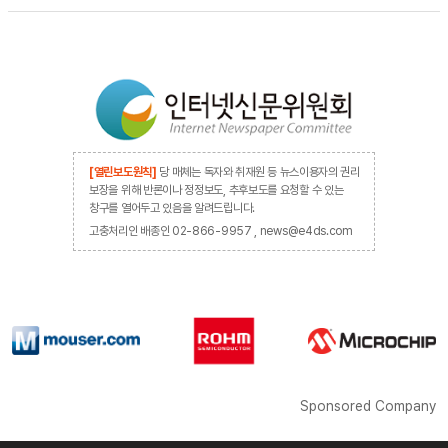
[열린보도원칙]
당 매체는 독자와 취재원 등 뉴스이용자의 권리
보장을 위해 반론이나 정정보도, 추후보도를 요청할 수 있는
창구를 열어두고 있음을 알려드립니다.
고충처리인 배종인 02-866-9957 , news@e4ds.com
Sponsored Company