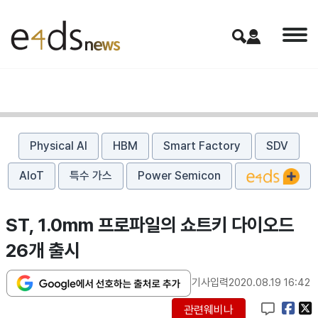
Physical AI
HBM
Smart Factory
SDV
AIoT
특수 가스
Power Semicon
ST, 1.0mm 프로파일의 쇼트키 다이오드
26개 출시
기사입력
2020.08.19 16:42
관련웨비나