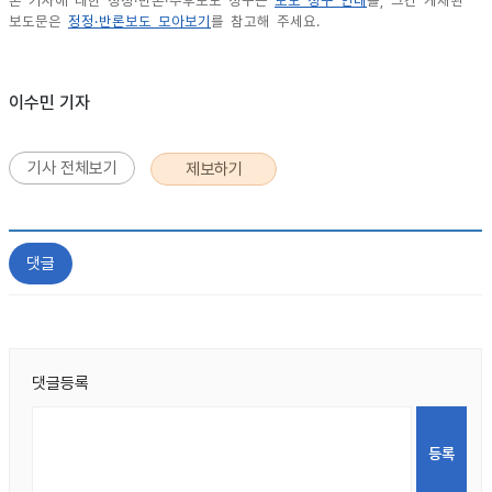
본 기사에 대한 정정·반론·추후보도 청구는
보도 청구 안내
를, 그간 게재된
보도문은
정정·반론보도 모아보기
를 참고해 주세요.
이수민 기자
기사 전체보기
제보하기
댓글
댓글등록