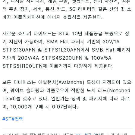
기, 디지털 사이니지, 게임 콘솔, 셋톱박스, 전기 자전거, 컴퓨
터 주변 장치, 서버, 통신 카드, 5G 리피터와 같은 산업 및 소
비자 애플리케이션에 에너지 효율성을 제공한다.
새로운 쇼트키 다이오드는 ST의 10년 제품공급 보증으로 장
기 지원이 가능하며, SMA Flat 패키지 기반의 30V/1A
STPS130AFN 및 STPS1L30AFN에서 SMB Flat 패키지
기반의 200V/4A STPS4S200UFN 및 100V/5A
STPS5H100UFN에 이르기까지 다양하게 제공된다.
모든 디바이스는 애벌런치(Avalanche) 특성이 지정되어 있으
며, 웨이브 솔더링과 리플로우에 적합한 노치 리드(Notched
Lead)를 갖추고 있다. 일반가는 정격 및 패키지에 따라 다르
며, 10,000개 구매 시 0.07달러다.
#
ST
#
전력