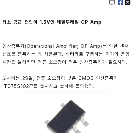
최소 공급 전압이 1.5V인 레일투레일 OP Amp
연산증폭기(Operational Amplifier; OP Amp)는 약한 센서
신호를 증폭하는 데 사용된다. 배터리로 구동하는 기기의 운영
시간을 늘리려면 전류 소모량이 적은 연산증폭기가 필요하다.
도시바는 29일, 전류 소모량이 낮은 CMOS 연산증폭기
‘TC75S102F’를 출시하고 출하에 돌입했다.