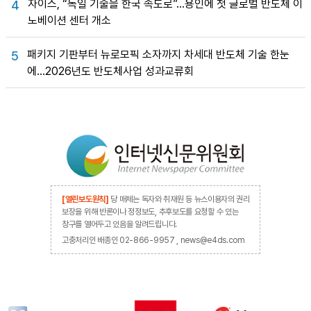
자이스, “독일 기술을 한국 속도로”…용인에 첫 글로벌 반도체 이
4
노베이션 센터 개소
패키지 기판부터 뉴로모픽 소자까지 차세대 반도체 기술 한눈
5
에…2026년도 반도체사업 성과교류회
[열린보도원칙]
당 매체는 독자와 취재원 등 뉴스이용자의 권리
보장을 위해 반론이나 정정보도, 추후보도를 요청할 수 있는
창구를 열어두고 있음을 알려드립니다.
고충처리인 배종인 02-866-9957 , news@e4ds.com