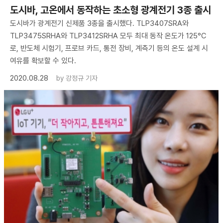
도시바, 고온에서 동작하는 초소형 광계전기 3종 출시
도시바가 광계전기 신제품 3종을 출시했다. TLP3407SRA와
TLP3475SRHA와 TLP3412SRHA 모두 최대 동작 온도가 125°C
로, 반도체 시험기, 프로브 카드, 통전 장비, 계측기 등의 온도 설계 시
여유를 확보할 수 있다.
2020.08.28
by
강정규 기자