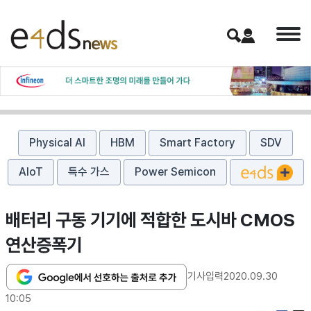
Physical AI
HBM
Smart Factory
SDV
AIoT
특수 가스
Power Semicon
배터리 구동 기기에 적합한 도시바 CMOS
연산증폭기
기사입력
2020.09.30
10:05