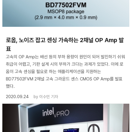
로옴, 노이즈 잡고 센싱 가속하는 2채널 OP Amp 발
표
고속의 OP Amp는 배선 등의 부하 용량이 원인이 되어 발진하기 쉬워
취급이 어렵고, 기판 설계 시의 부하가 크다는 과제가 있었다. 이에 로
옴이 고속 센싱을 필요로 하는 애플리케이션을 지원하는
BD77502FVM 2채널 고속 그라운드 센스 CMOS OP Amp를 발표
했다.
2020.09.24
by
이수민 기자