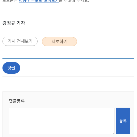
보도문은
정정·반론보도 모아보기
를 참고해 주세요.
강정규 기자
기사 전체보기
제보하기
댓글
댓글등록