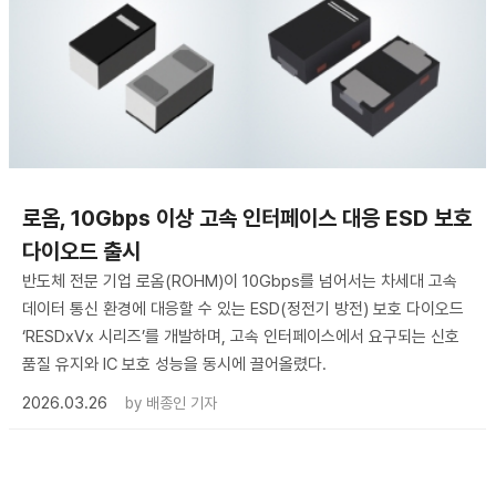
로옴, 10Gbps 이상 고속 인터페이스 대응 ESD 보호
다이오드 출시
반도체 전문 기업 로옴(ROHM)이 10Gbps를 넘어서는 차세대 고속
데이터 통신 환경에 대응할 수 있는 ESD(정전기 방전) 보호 다이오드
‘RESDxVx 시리즈’를 개발하며, 고속 인터페이스에서 요구되는 신호
품질 유지와 IC 보호 성능을 동시에 끌어올렸다.
2026.03.26
by
배종인 기자