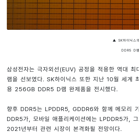
▲ SK하이닉스의
DDR5 D
삼성전자는 극자외선(EUV) 공정을 적용한 역대 최대 
램을 선보였다. SK하이닉스 또한 지난 10월 세계 최
용 256GB DDR5 D램 완제품을 전시했다.
향후 DDR5는 LPDDR5, GDDR6와 함께 메모
DDR5가, 모바일 애플리케이션에는 LPDDR5가,
2021년부터 관련 시장이 본격화될 전망이다.