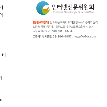
기
의
[열린보도원칙]
당 매체는 독자와 취재원 등 뉴스이용자의 권리
보장을 위해 반론이나 정정보도, 추후보도를 요청할 수 있는
창구를 열어두고 있음을 알려드립니다.
고충처리인 배종인 02-866-9957 , news@e4ds.com
 비
가
력