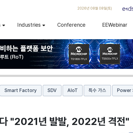
2026년 08월 08일(토)
s
Industries
Conference
EEWebinar
Smart Factory
SDV
AIoT
특수 가스
Power 
다 "2021년 발발, 2022년 격전"