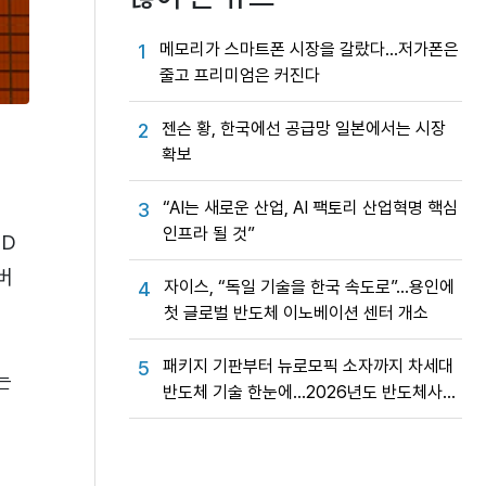
메모리가 스마트폰 시장을 갈랐다…저가폰은
1
줄고 프리미엄은 커진다
젠슨 황, 한국에선 공급망 일본에서는 시장
2
확보
“AI는 새로운 산업, AI 팩토리 산업혁명 핵심
3
인프라 될 것”
 D
버
자이스, “독일 기술을 한국 속도로”…용인에
4
첫 글로벌 반도체 이노베이션 센터 개소
패키지 기판부터 뉴로모픽 소자까지 차세대
5
는
반도체 기술 한눈에…2026년도 반도체사업
성과교류회