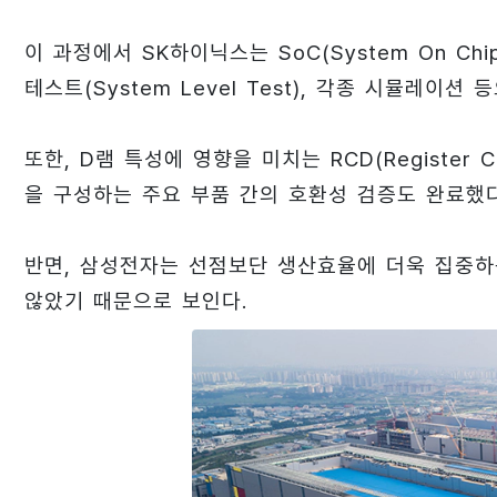
이 과정에서 SK하이닉스는 SoC(System On Chip
테스트(System Level Test), 각종 시뮬레이션
또한, D램 특성에 영향을 미치는 RCD(Register Cloc
을 구성하는 주요 부품 간의 호환성 검증도 완료했다
반면, 삼성전자는 선점보단 생산효율에 더욱 집중하는
않았기 때문으로 보인다.