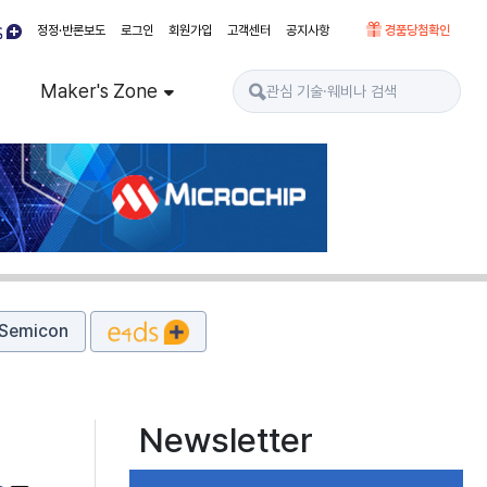
정정·반론보도
로그인
회원가입
고객센터
공지사항
경품당첨확인
Maker's Zone
Semicon
Newsletter