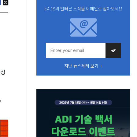
E4DS의 발빠른 소식을 이메일로 받아보세요
지난 뉴스레터 보기 +
삼성
7