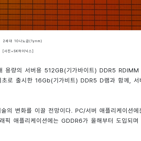
 2세대 10나노급(1ynm)
램 [사진=SK하이닉스]
용량의 서버용 512GB(기가바이트) DDR5 RDIMM
초로 출시한 16Gb(기가비트) DDR5 D램과 함께, 서
리 기술의 변화를 이끌 전망이다. PC/서버 애플리케이션에
 그래픽 애플리케이션에는 GDDR6가 올해부터 도입되며