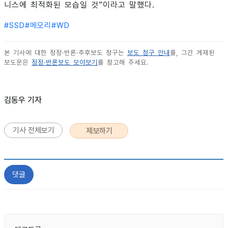
니스에 최적화된 모습일 것”이라고 말했다.
#
SSD
#
메모리
#
WD
본 기사에 대한 정정·반론·추후보도 청구는
보도 청구 안내
를, 그간 게재된
보도문은
정정·반론보도 모아보기
를 참고해 주세요.
김동우 기자
기사 전체보기
제보하기
댓글