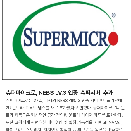
슈퍼마이크로, NEBS LV.3 인증 '슈퍼서버' 추가
슈퍼마이크로는 27일, 자사의 NEBS 레벨 3 인증 서버 포트폴리오에
2U 울트라-E 쇼트 뎁스를 새로 추가했다고 밝혔다. 슈퍼마이크로의 울
트라 제품군은 혁신적인 공간 절약형 울트라 라이저 카드를 포함한다.
또한 고객에게 광범위한 네트워킹 및 확장 가능성을 지녀 all-NVMe,
하이브리드 스토리지, 저지연성 최적화 등 최고 기능 옵션을 맞춤형으