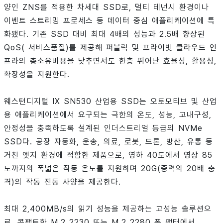
양인 ZNS를 적용한 차세대 SSD로, 멀티 테넌시 환경이나
이벤트 스트리밍 프로세스 등 데이터 중심 애플리케이션에 특
화됐다. 기존 SSD 대비 최대 4배의 성능과 2.5배 향상된
QoS( 서비스품질)를 제공해 퍼블릭 및 프라이빗 클라우드 인
프라의 총소유비용을 낮추면서도 한층 뛰어난 효율성, 활용성,
확장성을 지원한다.
웨스턴디지털 IX SN530 산업용 SSD는 오토모티브 및 산업
용 애플리케이션에서 요구되는 극한의 온도, 성능, 고내구성,
안정성을 충족하도록 설계된 인더스트리얼 등급의 NVMe
SSD다. 공장 자동화, 운송, 의료, 로봇, 드론, 방산, 유통 등
거친 엣지 환경에 적합한 제품으로, 영하 40도에서 영상 85
도까지의 폭넓은 작동 온도를 지원하며 20G(중력의 20배 충
격)의 작동 진동 사양을 제공한다.
최대 2,400MB/s의 읽기 성능을 제공하는 고성능 솔루션으
로, 콤팩트한 M.2 2230 또는 M.2 2280 폼 팩터에서