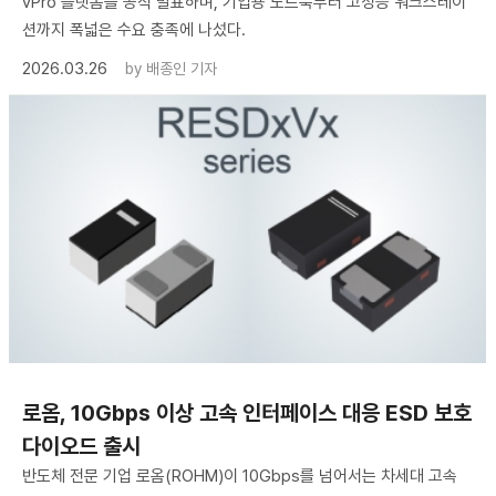
vPro 플랫폼을 공식 발표하며, 기업용 노트북부터 고성능 워크스테이
션까지 폭넓은 수요 충족에 나섰다.
2026.03.26
by
배종인 기자
로옴, 10Gbps 이상 고속 인터페이스 대응 ESD 보호
다이오드 출시
반도체 전문 기업 로옴(ROHM)이 10Gbps를 넘어서는 차세대 고속