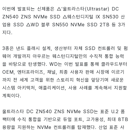
이번에 발표되는 신제품은 △‘울트라스타(Ultrastar) DC
ZN540 ZNS NVMe SSD △웨스턴디지털 IX SN530 산
업용 SSD △WD 블루 SN550 NVMe SSD 2TB 등 3가
지다.
3종은 낸드 플래시 설계, 생산부터 자체 SSD 컨트롤러 및 펌
웨어 개발까지 아우르는 웨스턴디지털만의 수직적 통합 능력
을 바탕으로 탄생했다. WD는 이번 발표를 통해 클라우드부터
OEM, 엔터프라이즈, 채널, 최종 사용자 판매 시장에 이르기
까지 전 세계 고객을 위한 스토리지 혁신을 앞당기며 새로운
시스템 아키텍처, 애플리케이션, 사용 사례를 계속해서 지원할
계획이다.
울트라스타 DC ZN540 ZNS NVMe SSD는 표준 U.2 폼
팩터에 수직 통합을 기반으로 듀얼 포트, 고가용성, 최대 8TB
용량을 지원하는 NVMe 컨트롤러를 탑재했다. 산업 표준 사