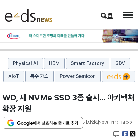
Physical AI
HBM
Smart Factory
SDV
AIoT
특수 가스
Power Semicon
WD, 새 NVMe SSD 3종 출시… 아키텍처
확장 지원
기사입력
2020.11.10 14:32