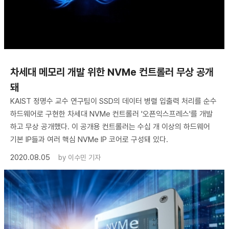
차세대 메모리 개발 위한 NVMe 컨트롤러 무상 공개
돼
KAIST 정명수 교수 연구팀이 SSD의 데이터 병렬 입출력 처리를 순수
하드웨어로 구현한 차세대 NVMe 컨트롤러 '오픈익스프레스'를 개발
하고 무상 공개했다. 이 공개용 컨트롤러는 수십 개 이상의 하드웨어
기본 IP들과 여러 핵심 NVMe IP 코어로 구성돼 있다.
2020.08.05
by
이수민 기자