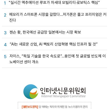
“실시간 액추에이션 루프가 차세대 모빌리티·로보틱스 핵심”
1
메모리가 스마트폰 시장을 갈랐다…저가폰은 줄고 프리미엄은 커
2
진다
젠슨 황, 한국에선 공급망 일본에서는 시장 확보
3
“AI는 새로운 산업, AI 팩토리 산업혁명 핵심 인프라 될 것”
4
자이스, “독일 기술을 한국 속도로”…용인에 첫 글로벌 반도체 이
5
노베이션 센터 개소
[열린보도원칙]
당 매체는 독자와 취재원 등 뉴스이용자의 권리