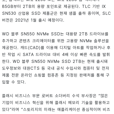
85GB부터 2TB의 용량 포인트로 제공된다. TLC 기반 IX
SN530 산업용 SSD 제품군은 현재 샘플 출하 중이며, SLC
버전은 2021년 1월 출시 예정이다.
WD 블루 SN550 NVMe SSD는 대용량 2TB 드라이브를
추가하고 콘텐츠 크리에이터를 위한 고용량 NVMe 솔루션을
제공한다. 캐드(CAD)를 이용해 디지털 아트를 작업하거나 후
반 작업 시 SATA 드라이브 대비 4배 이상 빠른 속도를 발휘
한다. WD 블루 SN550 NVMe SSD 2TB는 현재 출시돼
도우정보와 대원CTS 등 국내 공식 수입사와 컴퓨터 및 전자
제품 전문 온라인 쇼핑몰 컴퓨존 등 지정된 판매처를 통해 구
입할 수 있다.
플래시 비즈니스 부문 로버트 소더버리 수석 부사장은 “많은
기업이 비즈니스 혁신을 위해 플래시 메모리 기술을 활용하고
있다”라며 “스토리지의 미래는 애플리케이션 중심적이며 비즈