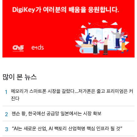
많이 본 뉴스
메모리가 스마트폰 시장을 갈랐다…저가폰은 줄고 프리미엄은 커
1
진다
젠슨 황, 한국에선 공급망 일본에서는 시장 확보
2
“AI는 새로운 산업, AI 팩토리 산업혁명 핵심 인프라 될 것”
3