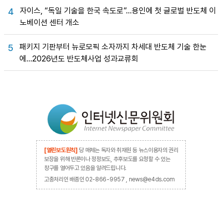
자이스, “독일 기술을 한국 속도로”…용인에 첫 글로벌 반도체 이
4
노베이션 센터 개소
패키지 기판부터 뉴로모픽 소자까지 차세대 반도체 기술 한눈
5
에…2026년도 반도체사업 성과교류회
[열린보도원칙]
당 매체는 독자와 취재원 등 뉴스이용자의 권리
보장을 위해 반론이나 정정보도, 추후보도를 요청할 수 있는
창구를 열어두고 있음을 알려드립니다.
고충처리인 배종인 02-866-9957 , news@e4ds.com