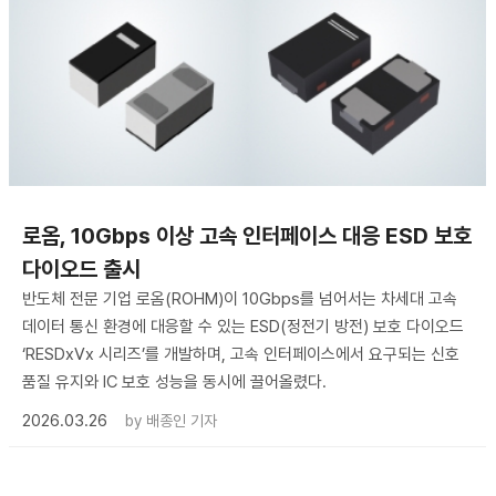
로옴, 10Gbps 이상 고속 인터페이스 대응 ESD 보호
다이오드 출시
반도체 전문 기업 로옴(ROHM)이 10Gbps를 넘어서는 차세대 고속
데이터 통신 환경에 대응할 수 있는 ESD(정전기 방전) 보호 다이오드
‘RESDxVx 시리즈’를 개발하며, 고속 인터페이스에서 요구되는 신호
품질 유지와 IC 보호 성능을 동시에 끌어올렸다.
2026.03.26
by
배종인 기자