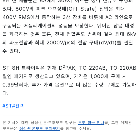
8H 전 제품군은 8A에서 30A에 이르는 정격 전류로 구성돼
있다. 800V의 피크 오프상태(Off-State) 전압은 최대
400V RMS에서 동작하는 3상 장비를 비롯해 AC 라인으로
구동되는 애플리케이션의 성능을 보장한다. 뛰어난 잡음 내성
을 제공하는 것은 물론, 전체 접합온도 범위에 걸쳐 최대 6kV
의 과도전압과 최대 2000V/µs의 전압 구배(dV/dt)를 견딜
수 있다.
2
ST 8H 트라이악은 현재 D
PAK, TO-220AB, TO-220AB
절연 패키지로 생산되고 있으며, 가격은 1,000개 구매 시
0.39달러다. 추가 가격 옵션으로 더 많은 수량 구매도 가능하
다.
#
ST
#
전력
본 기사에 대한 정정·반론·추후보도 청구는
보도 청구 안내
를, 그간 게재된
보도문은
정정·반론보도 모아보기
를 참고해 주세요.