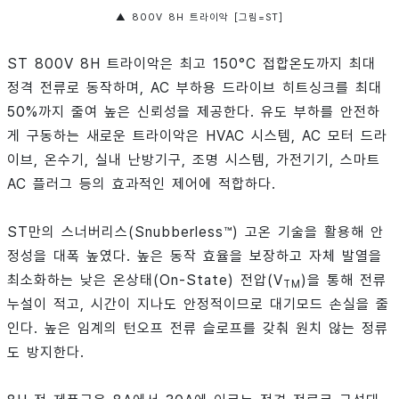
▲ 800V 8H 트라이악 [그림=ST]
ST 800V 8H 트라이악은 최고 150°C 접합온도까지 최대
정격 전류로 동작하며, AC 부하용 드라이브 히트싱크를 최대
50%까지 줄여 높은 신뢰성을 제공한다. 유도 부하를 안전하
게 구동하는 새로운 트라이악은 HVAC 시스템, AC 모터 드라
이브, 온수기, 실내 난방기구, 조명 시스템, 가전기기, 스마트
AC 플러그 등의 효과적인 제어에 적합하다.
ST만의 스너버리스(Snubberless™) 고온 기술을 활용해 안
정성을 대폭 높였다. 높은 동작 효율을 보장하고 자체 발열을
최소화하는 낮은 온상태(On-State) 전압(V
)을 통해 전류
TM
누설이 적고, 시간이 지나도 안정적이므로 대기모드 손실을 줄
인다. 높은 임계의 턴오프 전류 슬로프를 갖춰 원치 않는 정류
도 방지한다.