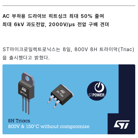
AC 부하용 드라이브 히트싱크 최대 50% 줄여
최대 6kV 과도전압, 2000V/µs 전압 구배 견뎌
ST마이크로일렉트로닉스는 8일, 800V 8H 트라이악(Triac)
을 출시했다고 밝혔다.