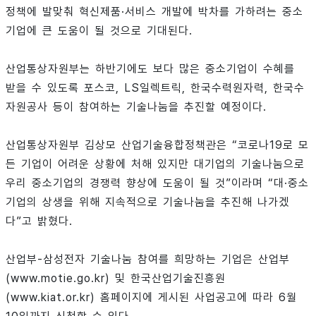
정책에 발맞춰 혁신제품·서비스 개발에 박차를 가하려는 중소
기업에 큰 도움이 될 것으로 기대된다.
산업통상자원부는 하반기에도 보다 많은 중소기업이 수혜를
받을 수 있도록 포스코, LS일렉트릭, 한국수력원자력, 한국수
자원공사 등이 참여하는 기술나눔을 추진할 예정이다.
산업통상자원부 김상모 산업기술융합정책관은 “코로나19로 모
든 기업이 어려운 상황에 처해 있지만 대기업의 기술나눔으로
우리 중소기업의 경쟁력 향상에 도움이 될 것”이라며 “대·중소
기업의 상생을 위해 지속적으로 기술나눔을 추진해 나가겠
다”고 밝혔다.
산업부-삼성전자 기술나눔 참여를 희망하는 기업은 산업부
(www.motie.go.kr) 및 한국산업기술진흥원
(www.kiat.or.kr) 홈페이지에 게시된 사업공고에 따라 6월