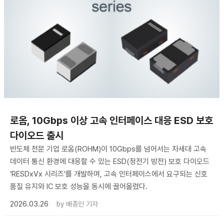
로옴, 10Gbps 이상 고속 인터페이스 대응 ESD 보호
다이오드 출시
반도체 전문 기업 로옴(ROHM)이 10Gbps를 넘어서는 차세대 고속
데이터 통신 환경에 대응할 수 있는 ESD(정전기 방전) 보호 다이오드
‘RESDxVx 시리즈’를 개발하며, 고속 인터페이스에서 요구되는 신호
품질 유지와 IC 보호 성능을 동시에 끌어올렸다.
2026.03.26
by
배종인 기자