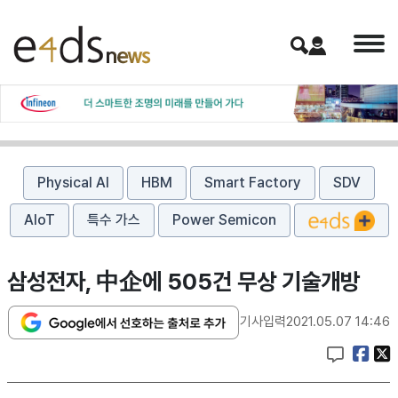
Physical AI
HBM
Smart Factory
SDV
AIoT
특수 가스
Power Semicon
삼성전자, 中企에 505건 무상 기술개방
기사입력
2021.05.07 14:46