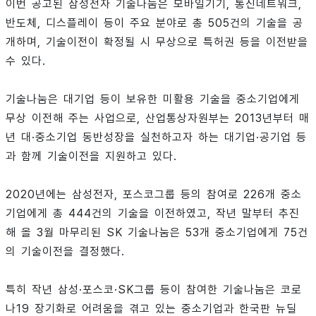
이번 공고된 삼성전자 기술나눔은 모바일기기, 통신네트워크,
반도체, 디스플레이 등이 주요 분야로 총 505건의 기술을 공
개하며, 기술이전이 확정될 시 무상으로 특허권 등을 이전받을
수 있다.
기술나눔은 대기업 등이 보유한 미활용 기술을 중소기업에게
무상 이전해 주는 사업으로, 산업통상자원부는 2013년부터 매
년 대·중소기업 동반성장을 실천하고자 하는 대기업·공기업 등
과 함께 기술이전을 지원하고 있다.
2020년에는 삼성전자, 포스코그룹 등의 참여로 226개 중소
기업에게 총 444건의 기술을 이전하였고, 작년 말부터 추진
해 올 3월 마무리된 SK 기술나눔은 53개 중소기업에게 75건
의 기술이전을 결정했다.
특히 작년 삼성·포스코·SK그룹 등이 참여한 기술나눔은 코로
나19 장기화로 어려움을 겪고 있는 중소기업과 한국판 뉴딜