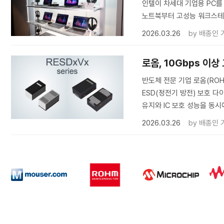
인텔이 차세대 기업용 PC를 위
노트북부터 고성능 워크스테
2026.03.26
by
배종인 
로옴, 10Gbps 이
반도체 전문 기업 로옴(ROH
ESD(정전기 방전) 보호 다
유지와 IC 보호 성능을 동시
2026.03.26
by
배종인 