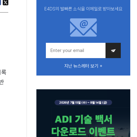
E4DS의 발빠른 소식을 이메일로 받아보세요
지난 뉴스레터 보기 +
기록
반
.