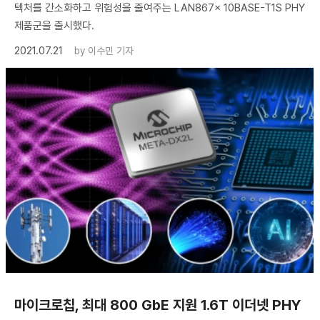
텍처를 간소화하고 위험성을 줄여주는 LAN867x 10BASE-T1S PHY
제품군을 출시했다.
2021.07.21
by
이수민 기자
마이크로칩, 최대 800 GbE 지원 1.6T 이더넷 PHY