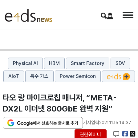
Physical AI
HBM
Smart Factory
SDV
AIoT
특수 가스
Power Semicon
타오 랑 마이크로칩 매니저, “META-
DX2L 이더넷 800GbE 완벽 지원”
기사입력
2021.11.15 14:37
관련웨비나