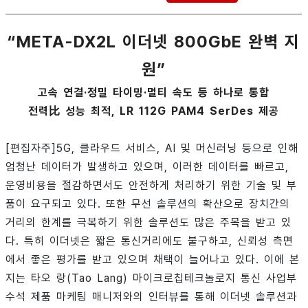
“META-DX2L 이더넷 800GbE 완벽 지
원”
고속 연결·정밀 타이밍·멀티 속도 등 하나로 통합
전력比 성능 최적, LR 112G PAM4 SerDes 제공
[편집자주]5G, 클라우드 서비스, AI 및 머신러닝 등으로 인해
엄청난 데이터가 발생하고 있으며, 이러한 데이터를 빠르고,
운영비용을 절감하면서도 안전하게 처리하기 위한 기술 및 부
품이 요구되고 있다. 또한 무선 솔루션의 확산으로 장치간의
거리의 한계를 극복하기 위한 솔루션도 많은 주목을 받고 있
다. 특히 이더넷은 짧은 통신거리에도 불구하고, 신뢰성 측면
에서 좋은 평가를 받고 있으며 채택이 늘어나고 있다. 이에 본
지는 타오 랑(Tao Lang) 마이크로칩테크놀로지 통신 사업부
수석 제품 마케팅 매니저와의 인터뷰를 통해 이더넷 솔루션과