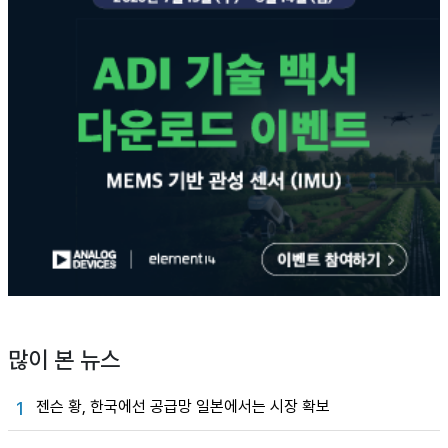
많이 본 뉴스
젠슨 황, 한국에선 공급망 일본에서는 시장 확보
1