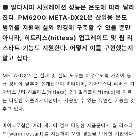
■ 알다시피 시뮬레이션 성능은 온도에 따라 달라
진다. PM6200 META-DX2L은 산업용 온도
범위를 지원해 실외 환경에 구축할 수 있을 뿐만
아니라, 히트리스(hitless) 업그레이드 및 웜 리
스타트 기능도 지원한다. 어떻게 이를 구현했는지
알고 싶다.
META-DX2L은 실내 및 실외 모두를 아우르도록 캐리어 등
급 장비에 맞추어 설계됐으며 리타이머, 기어박스나 리버스 기
어박스부터 히트리스(hitless) 2:1 멀티플렉서(mux)에 이르
는 다양한 애플리케이션에서 사용할 수 있는 유연한 기능을 갖
추고 있다.
마이크로칩은 여러 세대에 걸쳐 다양한 제품군에서 웜 리스타
트(warm restart)를 지원하며 오랜 경험을 보유한 기업이다.