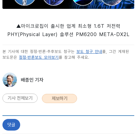
▲마이크로칩이 출시한 업계 최소형 1.6T 저전력
PHY(Physical Layer) 솔루션 PM6200 META-DX2L
본 기사에 대한 정정·반론·추후보도 청구는
보도 청구 안내
를, 그간 게재된
보도문은
정정·반론보도 모아보기
를 참고해 주세요.
배종인 기자
기사 전체보기
제보하기
댓글