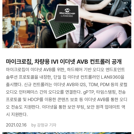
마이크로칩, 차량용 IVI 이더넷 AVB 컨트롤러 공개
마이크로칩이 이더넷 AVB를 위한, 하드웨어 기반 오디오 엔드포인트
솔루션 프로토콜을 내장한, 단일 칩 이더넷 컨트롤러인 LAN9360을
출시했다. 신규 컨트롤러는 이더넷 AVB와 I2S, TDM, PDM 등의 로컬
오디오 인터페이스 간의 오디오를 연결한다. gPTP, 타임스탬핑, 전송
프로토콜 및 HDCP를 이용한 콘텐츠 보호 등 이더넷 AVB를 통한 오디
오 전송도 지원한다. 이더넷을 통한 보안 부팅, 보안 원격 업데이트 역
시 지원한다.
2021.02.16
by
강정규 기자