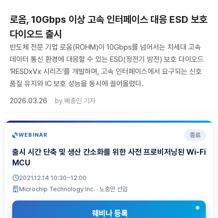
로옴, 10Gbps 이상 고속 인터페이스 대응 ESD 보호
다이오드 출시
반도체 전문 기업 로옴(ROHM)이 10Gbps를 넘어서는 차세대 고속
데이터 통신 환경에 대응할 수 있는 ESD(정전기 방전) 보호 다이오드
‘RESDxVx 시리즈’를 개발하며, 고속 인터페이스에서 요구되는 신호
품질 유지와 IC 보호 성능을 동시에 끌어올렸다.
2026.03.26
by
배종인 기자
종료
WEBINAR
출시 시간 단축 및 생산 간소화를 위한 사전 프로비저닝된 Wi-Fi
MCU
2021.12.14 10:30~12:00
Microchip Technology Inc.
· 노충만 선임
웨비나 등록