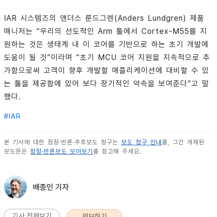
IAR 시스템즈의 앤더스 룬드그렌(Anders Lundgren) 제품
매니저는 “우리의 선도적인 Arm 툴에서 Cortex-M55를 지
원하는 것은 생태계 내 이 코어를 기반으로 하는 초기 개발에
도움이 될 것”이라며 “초기 MCU 코어 지원을 지속적으로 추
가함으로써 고객이 향후 개발할 애플리케이션에 대비할 수 있
는 툴을 제공함에 있어 보다 장기적인 약속을 보여준다”고 말
했다.
#
IAR
본 기사에 대한 정정·반론·추후보도 청구는
보도 청구 안내
를, 그간 게재된
보도문은
정정·반론보도 모아보기
를 참고해 주세요.
배종인 기자
기사 전체보기
제보하기