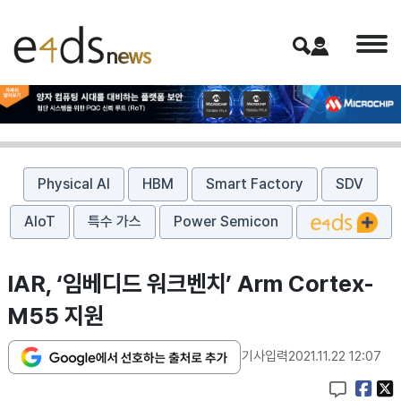
Physical AI
HBM
Smart Factory
SDV
AIoT
특수 가스
Power Semicon
IAR, ‘임베디드 워크벤치’ Arm Cortex-
M55 지원
기사입력
2021.11.22 12:07