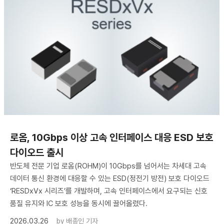
로옴, 10Gbps 이상 고속 인터페이스 대응 ESD 보호
다이오드 출시
반도체 전문 기업 로옴(ROHM)이 10Gbps를 넘어서는 차세대 고속
데이터 통신 환경에 대응할 수 있는 ESD(정전기 방전) 보호 다이오드
‘RESDxVx 시리즈’를 개발하며, 고속 인터페이스에서 요구되는 신호
품질 유지와 IC 보호 성능을 동시에 끌어올렸다.
2026.03.26
by
배종인 기자