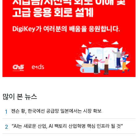
많이 본 뉴스
젠슨 황, 한국에선 공급망 일본에서는 시장 확보
1
“AI는 새로운 산업, AI 팩토리 산업혁명 핵심 인프라 될 것”
2