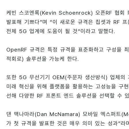
케빈 스코엔록(Kevin Schoenrock) 오픈RF 
발표해 기쁘다”며 “이 새로운 규격은 칩셋과 RF 
전체 5G 업계에 도움이 될 것”이라고 말했다.
OpenRF 규격은 특정 규격을 표준화하고 구성을 최
적회로) 솔루션을 가능케 한다.
또한 5G 무선기기 OEM(주문자 생산방식) 업체의
미래 혁신을 위해 플랫폼을 활용하는 고성능을 구현
선해 다양한 RF 프론트 엔드 솔루션을 선택할 수 있
댄 맥나마라(Dan McNamara) 모바일 엑스퍼트(Mobi
가 첫 규격을 발표한 것은 매우 의미 있는 성과”라