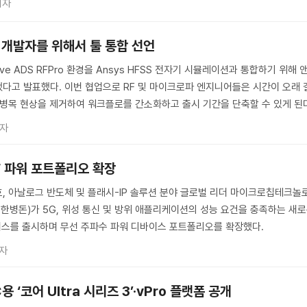
기자
 개발자를 위해서 툴 통합 선언
e ADS RFPro 환경을 Ansys HFSS 전자기 시뮬레이션과 통합하기 위해 
다고 발표했다. 이번 협업으로 RF 및 마이크로파 엔지니어들은 시간이 오래 
 병목 현상을 제거하여 워크플로를 간소화하고 출시 기간을 단축할 수 있게 된
기자
F 파워 포트폴리오 확장
, 아날로그 반도체 및 플래시-IP 솔루션 분야 글로벌 리더 마이크로칩테크놀
 한병돈)가 5G, 위성 통신 및 방위 애플리케이션의 성능 요건을 충족하는 새
이스를 출시하며 무선 주파수 파워 디바이스 포트폴리오를 확장했다.
자
 ‘코어 Ultra 시리즈 3’·vPro 플랫폼 공개