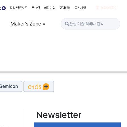
정정·반론보도
로그인
회원가입
고객센터
공지사항
경품당첨확인
Maker's Zone
Semicon
Newsletter