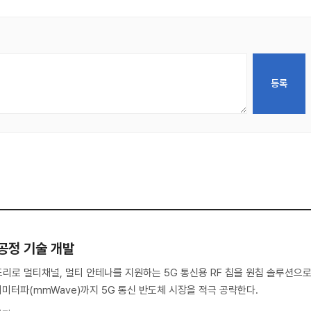
 공정 기술 개발
드리로 멀티채널, 멀티 안테나를 지원하는 5G 통신용 RF 칩을 원칩 솔루션으
리미터파(mmWave)까지 5G 통신 반도체 시장을 적극 공략한다.