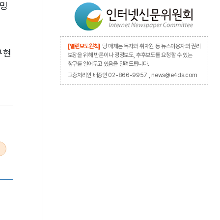
래밍
[열린보도원칙]
당 매체는 독자와 취재원 등 뉴스이용자의 권리
구현
보장을 위해 반론이나 정정보도, 추후보도를 요청할 수 있는
창구를 열어두고 있음을 알려드립니다.
고충처리인 배종인 02-866-9957 , news@e4ds.com