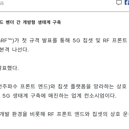
55
엔드 벤더 간 개방형 생태계 구축
OpenRF™’)가 첫 규격 발표를 통해 5G 칩셋 및 RF 프론트
본격 나선다.
 발표했다.
무선주파수 프론트 엔드)와 칩셋 플랫폼을 망라하는 상호
 5G 생태계 구축에 매진하는 업계 컨소시엄이다.
개발 환경을 비롯해 RF 프론트 엔드와 칩셋의 상호 운