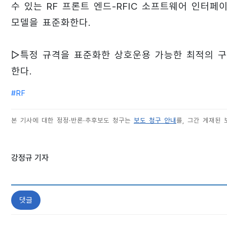
수 있는 RF 프론트 엔드-RFIC 소프트웨어 인터페
모델을 표준화한다.
▷특정 규격을 표준화한 상호운용 가능한 최적의 구성
한다.
#
RF
본 기사에 대한 정정·반론·추후보도 청구는
보도 청구 안내
를, 그간 게재된
강정규 기자
댓글