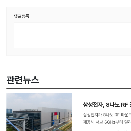
댓글등록
관련뉴스
삼성전자, 8나노 RF
삼성전자가 8나노 RF 파운
제공해 서브 6GHz부터 밀