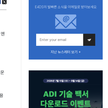
E4DS의 발빠른 소식을 이메일로 받아보세요
 엔
지난 뉴스레터 보기 +
 운
용