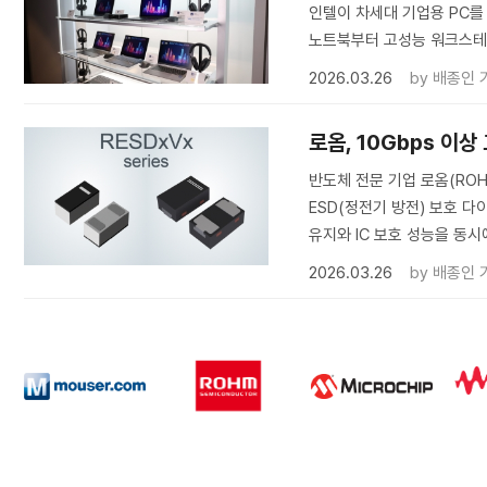
인텔이 차세대 기업용 PC를 위
노트북부터 고성능 워크스테
2026.03.26
by
배종인 
로옴, 10Gbps 이
반도체 전문 기업 로옴(ROH
ESD(정전기 방전) 보호 다
유지와 IC 보호 성능을 동시
2026.03.26
by
배종인 