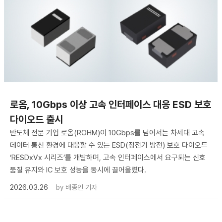
로옴, 10Gbps 이상 고속 인터페이스 대응 ESD 보호
다이오드 출시
반도체 전문 기업 로옴(ROHM)이 10Gbps를 넘어서는 차세대 고속
데이터 통신 환경에 대응할 수 있는 ESD(정전기 방전) 보호 다이오드
‘RESDxVx 시리즈’를 개발하며, 고속 인터페이스에서 요구되는 신호
품질 유지와 IC 보호 성능을 동시에 끌어올렸다.
2026.03.26
by
배종인 기자