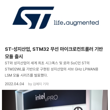
ST-성지산업, STM32 무선 마이크로컨트롤러 기반
모듈 출시
ST와 성지산업이 세계 최초 시그폭스 및 로라 SoC인 ST의
STM32WL을 기반으로 구현된 성지산업의 서브 GHz LPWAN용
LSM 모듈 시리즈를 발표했다.
2022.04.04
by
김예지 기자