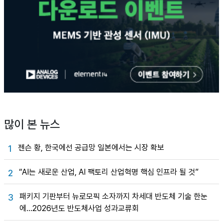
많이 본 뉴스
젠슨 황, 한국에선 공급망 일본에서는 시장 확보
1
“AI는 새로운 산업, AI 팩토리 산업혁명 핵심 인프라 될 것”
2
패키지 기판부터 뉴로모픽 소자까지 차세대 반도체 기술 한눈
3
에…2026년도 반도체사업 성과교류회