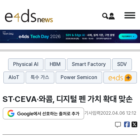
Physical AI
HBM
Smart Factory
SDV
AIoT
특수 가스
Power Semicon
ST·CEVA·와콤, 디지털 펜 가치 확대 맞손
기사입력
2022.04.06 12:12