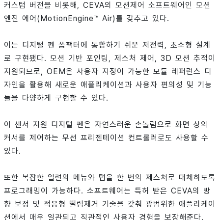
커스텀 버전을 비롯해, CEVA의 모션제어 소프트웨어인 모션
엔진 에어(MotionEngine™ Air)를 갖추고 있다.
이는 디지털 펜 폼팩터에 통합하기 쉬운 저전력, 초소형 설계
로 구현됐다. 모션 기반 포인팅, 제스처 제어, 3D 모션 추적이
지원되므로, OEM은 사용자 지정이 가능한 모듈 레퍼런스 디
자인을 활용해 새로운 애플리케이션과 사용자 편의성 및 기능
들을 다양하게 구현할 수 있다.
이 센서 지원 디지털 펜은 자연스러운 손놀림으로 화면 상의
커서를 제어하는 무선 프리젠테이션 컨트롤러로도 사용할 수
있다.
또한 복잡한 일련의 메뉴와 탭을 한 번의 제스처로 대체하도록
프로그래밍이 가능하다. 소프트웨어는 특허 받은 CEVA의 방
향 보정 및 적응형 떨림제거 기술을 갖춰 광범위한 애플리케이
션에서 매우 일관되고 직관적인 사용자 경험을 보장해준다.