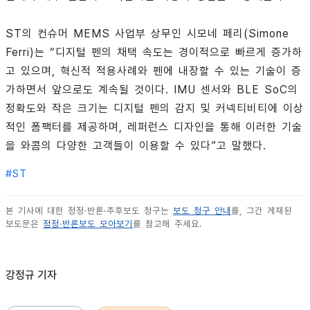
ST의 컨슈머 MEMS 사업부 상무인 시모네 페리(Simone
Ferri)는 “디지털 펜의 채택 속도는 경이적으로 빠르게 증가하
고 있으며, 혁신적 적용사례와 펜에 내장할 수 있는 기술이 증
가하면서 앞으로도 계속될 것이다. IMU 센서와 BLE SoC의
정확도와 작은 크기는 디지털 펜의 감지 및 커넥티비티에 이상
적인 폼팩터를 제공하며, 레퍼런스 디자인을 통해 이러한 기술
을 와콤의 다양한 고객들이 이용할 수 있다”고 말했다.
#
ST
본 기사에 대한 정정·반론·추후보도 청구는
보도 청구 안내
를, 그간 게재된
보도문은
정정·반론보도 모아보기
를 참고해 주세요.
강정규 기자