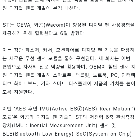
원 디지털 펜을 개발에 본격 나선다.
ST는 CEVA, 와콤(Wacom)이 향상된 디지털 펜 사용경험을
제공하기 위해 협력한다고 6일 밝혔다.
이는 첨단 제스처, 커서, 모션제어로 디지털 펜 기능을 확장하
는 새로운 무선 센서 모듈을 통해 구현된다. 세 회사는 이번
협업으로 자사의 전문 역량을 활용하며, OEM이 첨단 센서 지
원 디지털 펜을 개발해 스마트폰, 태블릿, 노트북, PC, 인터랙
티브 화이트보드, 기타 스마트 디스플레이 제품의 가치를 높이
도록 지원한다.
이번 ‘AES 후면 IMU(Active ESⓡ(AES) Rear Motion™)
모듈’은 와콤의 디지털 펜 기술과 ST의 저전력 6축 관성측정
장치(IMU : Inertial Measurement Unit) 센서 및
BLE(Bluetooth Low Energy) SoC(System-on-Chip)