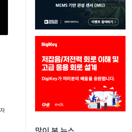
발자
많이 본 뉴스