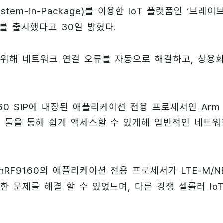
tem-in-Package)를 이용한 IoT 플랫폼인 ‘브레이
E)’를 출시했다고 30일 밝혔다.
 위해 네트워크 연결 오류를 자동으로 해결하고, 상용
60 SiP에 내장된 애플리케이션 전용 프로세서인 Arm
이스 툴을 통해 쉽게 액세스할 수 있게해 일반적인 네트워
nRF9160의 애플리케이션 전용 프로세서가 LTE-M/N
한 문제를 해결 할 수 있었느며, 다른 경쟁 셀룰러 Io