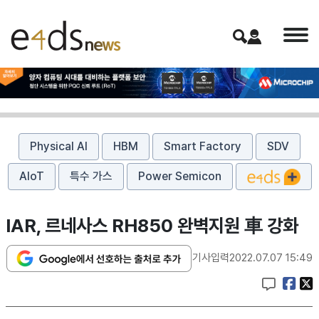
Physical AI
HBM
Smart Factory
SDV
AIoT
특수 가스
Power Semicon
IAR, 르네사스 RH850 완벽지원 車 강화
기사입력
2022.07.07 15:49