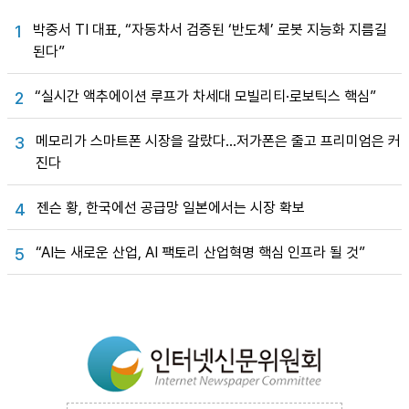
박중서 TI 대표, “자동차서 검증된 ‘반도체’ 로봇 지능화 지름길
1
된다”
“실시간 액추에이션 루프가 차세대 모빌리티·로보틱스 핵심”
2
메모리가 스마트폰 시장을 갈랐다…저가폰은 줄고 프리미엄은 커
3
진다
젠슨 황, 한국에선 공급망 일본에서는 시장 확보
4
“AI는 새로운 산업, AI 팩토리 산업혁명 핵심 인프라 될 것”
5