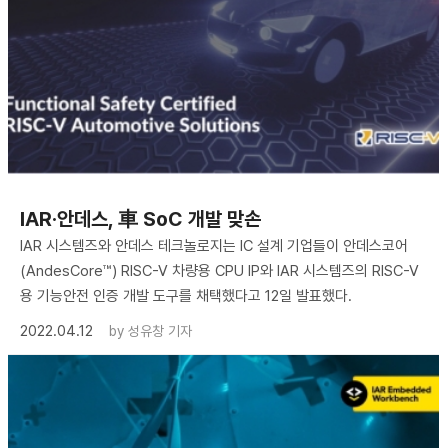
IAR·안데스, 車 SoC 개발 맞손
IAR 시스템즈와 안데스 테크놀로지는 IC 설계 기업들이 안데스코어
(AndesCore™) RISC-V 차량용 CPU IP와 IAR 시스템즈의 RISC-V
용 기능안전 인증 개발 도구를 채택했다고 12일 발표했다.
2022.04.12
by
성유창 기자