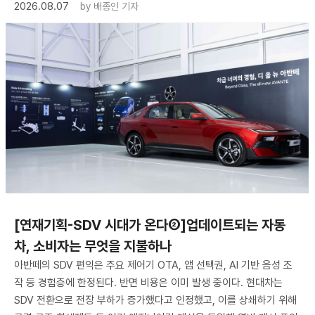
2026.08.07
by
배종인 기자
[연재기획-SDV 시대가 온다②]업데이트되는 자동
차, 소비자는 무엇을 지불하나
아반떼의 SDV 편익은 주요 제어기 OTA, 앱 선택권, AI 기반 음성 조
작 등 경험층에 한정된다. 반면 비용은 이미 발생 중이다. 현대차는
SDV 전환으로 전장 부하가 증가했다고 인정했고, 이를 상쇄하기 위해