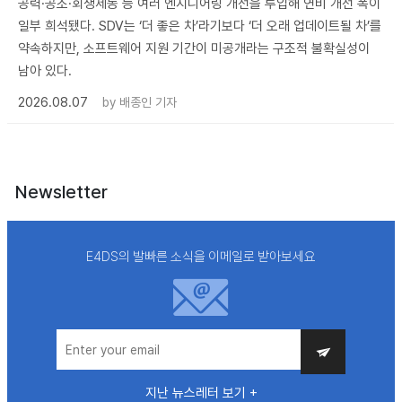
공력·공조·회생제동 등 여러 엔지니어링 개선을 투입해 연비 개선 폭이
일부 희석됐다. SDV는 ‘더 좋은 차’라기보다 ‘더 오래 업데이트될 차’를
약속하지만, 소프트웨어 지원 기간이 미공개라는 구조적 불확실성이
남아 있다.
2026.08.07
by
배종인 기자
Newsletter
E4DS의 발빠른 소식을 이메일로 받아보세요
지난 뉴스레터 보기 +