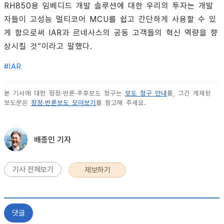
RH850용 임베디드 개발 솔루션에 대한 우리의 투자는 개발
자들이 고성능 멀티코어 MCU를 쉽고 간단하게 사용할 수 있
게 함으로써 IAR과 르네사스의 공동 고객들의 혁신 역량을 향
상시킬 것”이라고 말했다.
#
IAR
본 기사에 대한 정정·반론·추후보도 청구는
보도 청구 안내
를, 그간 게재된
보도문은
정정·반론보도 모아보기
를 참고해 주세요.
배종인 기자
기사 전체보기
제보하기
댓글