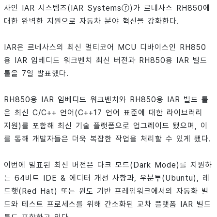
사인 IAR 시스템즈(IAR Systemsⓡ)가 르네사스 RH850에
대한 완벽한 지원으로 자동차 분야 혁신을 강화한다.
IAR은 르네사스의 최신 멀티코어 MCU 디바이스인 RH850
용 IAR 임베디드 워크벤치 최신 버전과 RH850용 IAR 빌드
툴을 7일 발표했다.
RH850용 IAR 임베디드 워크벤치와 RH850용 IAR 빌드 툴
은 최신 C/C++ 언어(C++17 언어 표준에 대한 라이브러리
지원)를 포함해 최신 기술 플랫폼으로 업그레이드 됐으며, 이
를 통해 개발자들은 더욱 복잡한 작업을 처리할 수 있게 됐다.
이번에 발표된 최신 버전은 다크 모드(Dark Mode)를 지원하
는 64비트 IDE & 에디터 개선 사항과, 우분투(Ubuntu), 레
드햇(Red Hat) 또는 윈도 기반 프레임워크에서의 자동화 빌
드와 테스트 프로세스를 위해 간소화된 교차 플랫폼 IAR 빌드