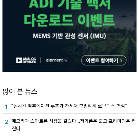
많이 본 뉴스
“실시간 액추에이션 루프가 차세대 모빌리티·로보틱스 핵심”
1
메모리가 스마트폰 시장을 갈랐다…저가폰은 줄고 프리미엄은 커
2
진다