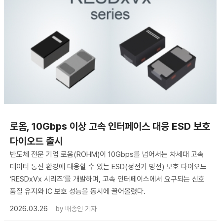
로옴, 10Gbps 이상 고속 인터페이스 대응 ESD 보호
다이오드 출시
반도체 전문 기업 로옴(ROHM)이 10Gbps를 넘어서는 차세대 고속
데이터 통신 환경에 대응할 수 있는 ESD(정전기 방전) 보호 다이오드
‘RESDxVx 시리즈’를 개발하며, 고속 인터페이스에서 요구되는 신호
품질 유지와 IC 보호 성능을 동시에 끌어올렸다.
2026.03.26
by
배종인 기자