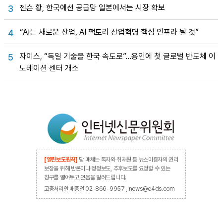
젠슨 황, 한국에선 공급망 일본에서는 시장 확보
3
“AI는 새로운 산업, AI 팩토리 산업혁명 핵심 인프라 될 것”
4
자이스, “독일 기술을 한국 속도로”…용인에 첫 글로벌 반도체 이
5
노베이션 센터 개소
[열린보도원칙]
당 매체는 독자와 취재원 등 뉴스이용자의 권리
보장을 위해 반론이나 정정보도, 추후보도를 요청할 수 있는
창구를 열어두고 있음을 알려드립니다.
고충처리인 배종인 02-866-9957 , news@e4ds.com