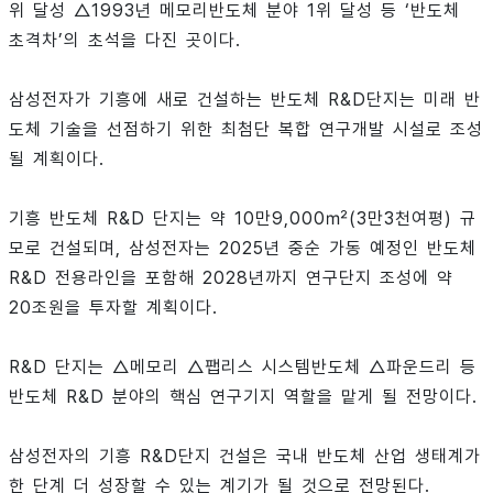
위 달성 △1993년 메모리반도체 분야 1위 달성 등 ‘반도체
초격차’의 초석을 다진 곳이다.
삼성전자가 기흥에 새로 건설하는 반도체 R&D단지는 미래 반
도체 기술을 선점하기 위한 최첨단 복합 연구개발 시설로 조성
될 계획이다.
기흥 반도체 R&D 단지는 약 10만9,000㎡(3만3천여평) 규
모로 건설되며, 삼성전자는 2025년 중순 가동 예정인 반도체
R&D 전용라인을 포함해 2028년까지 연구단지 조성에 약
20조원을 투자할 계획이다.
R&D 단지는 △메모리 △팹리스 시스템반도체 △파운드리 등
반도체 R&D 분야의 핵심 연구기지 역할을 맡게 될 전망이다.
삼성전자의 기흥 R&D단지 건설은 국내 반도체 산업 생태계가
한 단계 더 성장할 수 있는 계기가 될 것으로 전망된다.