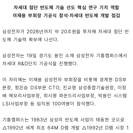
차세대 첨단 반도체 기술 선도 핵심 연구 기지 역할
이재용 부회장 기공식 참석·차세대 반도체 개발 점검
삼성전자가 2028년까지 약 20조원을 투자해 차세대 첨단 반
도체 기술력 확보에 나선다.
삼성전자는 19일 경기도 용인 소재 삼성전자 기흥캠퍼스에서
차세대 R&D단지 기공식을 진행했다.
이 자리에는 이재용 삼성전자 부회장을 비롯해 경계현 DS부
문장, 정은승 DS부문 CTO, 진교영 삼성종합기술원장, 이정
배 메모리사업부장, 최시영 파운드리사업부장, 박용인 시스템
LSI사업부장 등 임직원 100여명이 참석했다.
기흥캠퍼스는 1983년 삼성의 반도체 사업이 태동한 곳으로
△1992년 세계 최초 64M D램 개발 △1992년 D램 시장 1