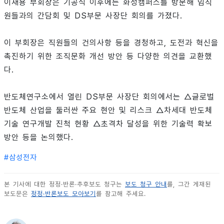
이재용 부회장은 기공식 이후에는 화성캠퍼스를 방문해 임직
원들과의 간담회 및 DS부문 사장단 회의를 가졌다.
이 부회장은 직원들의 건의사항 등을 경청하고, 도전과 혁신을
촉진하기 위한 조직문화 개선 방안 등 다양한 의견을 교환했
다.
반도체연구소에서 열린 DS부문 사장단 회의에서는 △글로벌
반도체 산업을 둘러싼 주요 현안 및 리스크 △차세대 반도체
기술 연구개발 진척 현황 △초격차 달성을 위한 기술력 확보
방안 등을 논의했다.
#
삼성전자
본 기사에 대한 정정·반론·추후보도 청구는
보도 청구 안내
를, 그간 게재된
보도문은
정정·반론보도 모아보기
를 참고해 주세요.