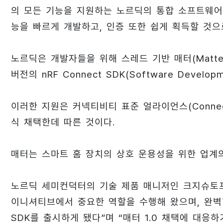
의 모든 기능을 지원하는 노르딕의 통합 소프트웨어
능을 빠르게 개발하고, 인증 또한 쉽게 획득할 것으
노르딕은 개발자들을 위해 스레드 기반 매터(Matter 
버전의 nRF Connect SDK(Software Develo
이러한 지원은 커넥티비티 표준 얼라이언스(Connectivit
식 채택한데 따른 것이다.
매터는 스마트 홈 장치의 상호 운용성을 위한 업계
노르딕 세미컨덕터의 기술 제품 매니저인 크지슈토프 로
이니셔티브에서 중요한 역할을 수행해 왔으며, 완벽한 
SDK를 출시하게 됐다”며 “매터 1.0 채택에 대응