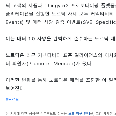
딕 고객의 제품과 Thingy:53 프로토타이핑 플랫폼을 
플리케이션을 실행한 노르딕 사례 모두 커넥티비티 표
Events) 및 매터 사양 검증 이벤트(SVE: Specific
이는 매터 1.0 사양을 완벽하게 준수하는 노르딕 
노르딕은 최근 커넥티비티 표준 얼라이언스의 이사회
터 회원사(Promoter Member)가 됐다.
이러한 변화를 통해 노르딕은 매터를 포함한 이 얼
보여진다.
#
노르딕
본 기사에 대한 정정·반론·추후보도 청구는
보도 청구 안내
를, 그간 게재된