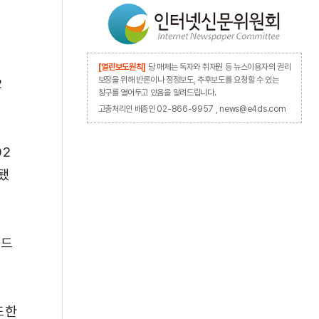
[열린보도원칙]
당 매체는 독자와 취재원 등 뉴스이용자의 권리
보장을 위해 반론이나 정정보도, 추후보도를 요청할 수 있는
2
창구를 열어두고 있음을 알려드립니다.
고충처리인 배종인 02-866-9957 , news@e4ds.com
02
가됐
레드
또한