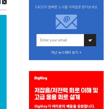
E4DS의 발빠른 소식을 이메일로 받아보세요
지난 뉴스레터 보기 +