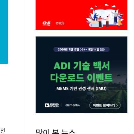
버전
많이 본 뉴스