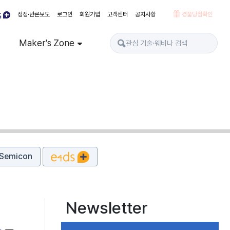
정정·반론보도
로그인
회원가입
고객센터
공지사항
경품당첨확인
Maker's Zone
Semicon
Newsletter