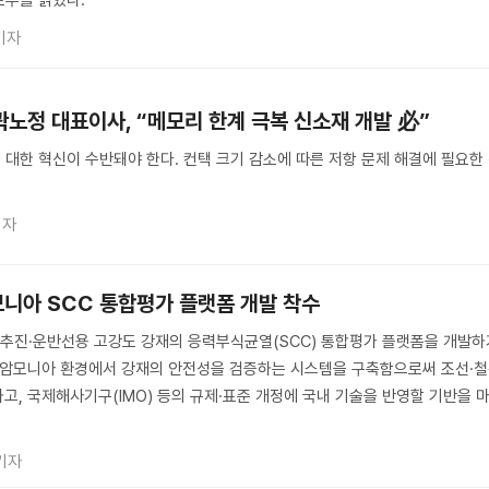
포부를 밝혔다.
기자
곽노정 대표이사, “메모리 한계 극복 신소재 개발 必”
재’에 대한 혁신이 수반돼야 한다. 컨택 크기 감소에 따른 저항 문제 해결에 필요한
기자
모니아 SCC 통합평가 플랫폼 개발 착수
추진·운반선용 고강도 강재의 응력부식균열(SCC) 통합평가 플랫폼을 개발하
수 암모니아 환경에서 강재의 안전성을 검증하는 시스템을 구축함으로써 조선·
고, 국제해사기구(IMO) 등의 규제·표준 개정에 국내 기술을 반영할 기반을 
기자