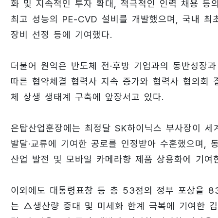
화 및 지속적인 투자 확대, 적극적인 인력 채용 등
최고 성능의 PE-CVD 설비를 개발했으며, 국내 최초 
장비 선정 등에 기여했다.
더불어 원익은 반도체 전·후방 기업과의 동반성장과
따른 협약체결 협력사 지속 증가와 협력사 협의회 결
체 상생 생태계 구축에 앞장서고 있다.
은탑산업훈장에는 최정달 SK하이닉스 부사장이 세계 
발달·교류에 기여한 공로를 인정받아 수훈했으며, 
산업 발전 및 모바일 카메라향 제품 상용화에 기여
이외에도 대통령표창 등 총 53점의 정부 포상을 
는 △생산량 증대 및 미세화 한계 극복에 기여한 