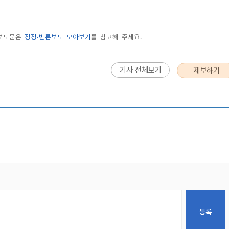
 보도문은
정정·반론보도 모아보기
를 참고해 주세요.
기사 전체보기
제보하기