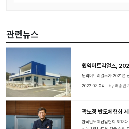
관련뉴스
원익머트리얼즈, 202
원익머트리얼즈가 2021년 
2022.03.04
by
배종인 
곽노정 반도체협회 제
한국반도체산업협회 제13대