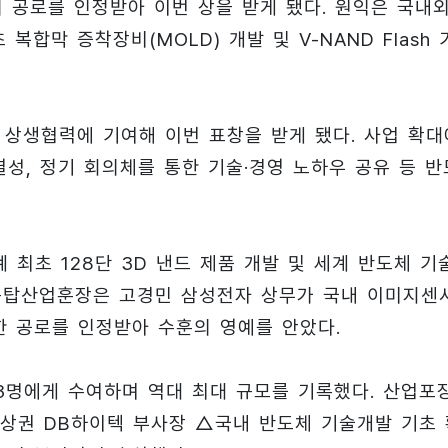
의 공로를 인정받아 이번 상을 받게 됐다. 원익은 국내
복합막 증착장비(MOLD) 개발 및 V-NAND Flash 
 상생협력에 기여해 이번 표창을 받게 됐다. 사업 확대
성, 정기 회의체를 통한 기술·경영 노하우 공유 등 반
최초 128단 3D 낸드 제품 개발 및 세계 반도체 기
동탑산업훈장은 고경민 삼성전자 상무가 국내 이미지센
한 공로를 인정받아 수훈의 영예를 안았다.
83명에게 수여하며 역대 최대 규모를 기록했다. 산업포
김상권 DB하이텍 부사장 △국내 반도체 기술개발 기초 