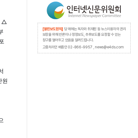
 △
[열린보도원칙]
당 매체는 독자와 취재원 등 뉴스이용자의 권리
부
보장을 위해 반론이나 정정보도, 추후보도를 요청할 수 있는
창구를 열어두고 있음을 알려드립니다.
포
고충처리인 배종인 02-866-9957 , news@e4ds.com
서
만원
으