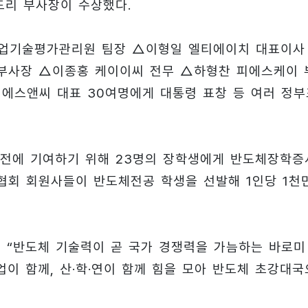
드리 부사장이 수상했다.
업기술평가관리원 팀장 △이형일 엘티에이치 대표이사
부사장 △이종홍 케이이씨 전무 △하형찬 피에스케이 
에스앤씨 대표 30여명에게 대통령 표창 등 여러 정부
발전에 기여하기 위해 23명의 장학생에게 반도체장학증
 협회 회원사들이 반도체전공 학생을 선발해 1인당 1천
 “반도체 기술력이 곧 국가 경쟁력을 가늠하는 바로미
업이 함께, 산·학·연이 함께 힘을 모아 반도체 초강대국