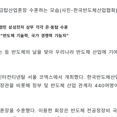
 금탑산업훈장 수훈하는 모습(사진-한국반도체산업협회
경민 삼성전자 상무 각각 은·동탑 수훈
“반도체 기술력, 국가 경쟁력 가늠자”
 등 반도체의 날을 맞아 우리나라 반도체 산업에 기
이 인터컨티넨탈 서울 코엑스에서 개최했다. 한국반도체산
장관을 비롯해 정부 및 반도체 산업 관계자 440여명
훈장을 수훈했다. 이용한 회장은 반도체 전공정장비 