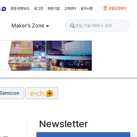
정정·반론보도
로그인
회원가입
고객센터
공지사항
경품당첨확인
Maker's Zone
Semicon
Newsletter