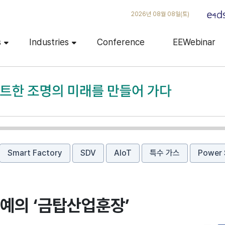
2026년 08월 08일(토)
s
Industries
Conference
EEWebinar
Smart Factory
SDV
AIoT
특수 가스
Power 
영예의 ‘금탑산업훈장’