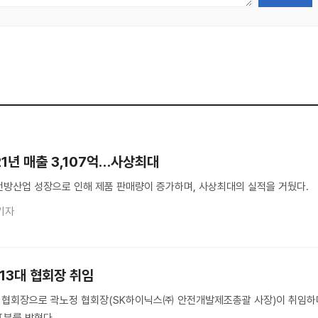
1년 매출 3,107억…사상최대
전방산업 성장으로 인해 제품 판매량이 증가하며, 사상최대의 실적을 거뒀다.
기자
13대 협회장 취임
 협회장으로 곽노정 협회장(SK하이닉스㈜ 안전개발제조총괄 사장)이 취임하