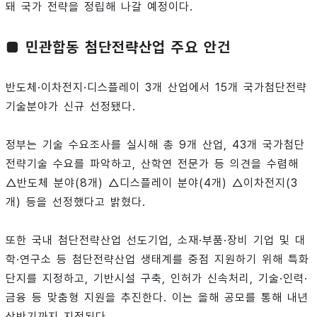
돼 국가 전략을 정립해 나갈 예정이다.
■ 민관합동 첨단전략산업 주요 안건
반도체·이차전지·디스플레이 3개 산업에서 15개 국가첨단전략
기술분야가 신규 선정됐다.
정부는 기술 수요조사를 실시해 총 9개 산업, 43개 국가첨단
전략기술 수요를 파악하고, 산학연 전문가 등 의견을 수렴해
△반도체 분야(8개) △디스플레이 분야(4개) △이차전지(3
개) 등을 선정했다고 밝혔다.
또한 국내 첨단전략산업 선도기업, 소재·부품·장비 기업 및 대
학·연구소 등 첨단전략산업 생태계를 중점 지원하기 위해 특화
단지를 지정하고, 기반시설 구축, 인허가 신속처리, 기술·인력·
금융 등 맞춤형 지원을 추진한다. 이는 올해 공모를 통해 내년
상반기까지 지정된다.