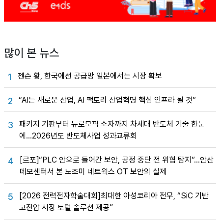
많이 본 뉴스
젠슨 황, 한국에선 공급망 일본에서는 시장 확보
1
“AI는 새로운 산업, AI 팩토리 산업혁명 핵심 인프라 될 것”
2
패키지 기판부터 뉴로모픽 소자까지 차세대 반도체 기술 한눈
3
에…2026년도 반도체사업 성과교류회
[르포]“PLC 안으로 들어간 보안, 공정 중단 전 위협 탐지”…안산
4
데모센터서 본 노조미 네트웍스 OT 보안의 실제
[2026 전력전자학술대회]최대한 아성코리아 전무, “SiC 기반
5
고전압 시장 토털 솔루션 제공”