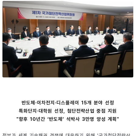
반도체·이차전지·디스플레이 15개 분야 선정
특화단지·대학원 선정, 첨단전략산업 중점 지원
"향후 10년간 ‘반도체’ 석박사 3만명 양성 계획"
정부가 세계 기술패권 경쟁에 대응하기 위해 ‘국가첨단전략산