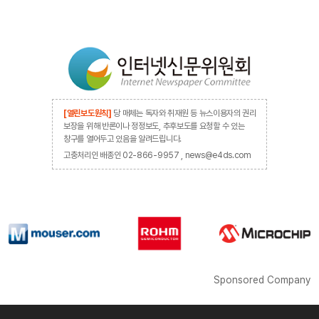
[열린보도원칙]
당 매체는 독자와 취재원 등 뉴스이용자의 권리
보장을 위해 반론이나 정정보도, 추후보도를 요청할 수 있는
창구를 열어두고 있음을 알려드립니다.
고충처리인 배종인 02-866-9957 , news@e4ds.com
Sponsored Company