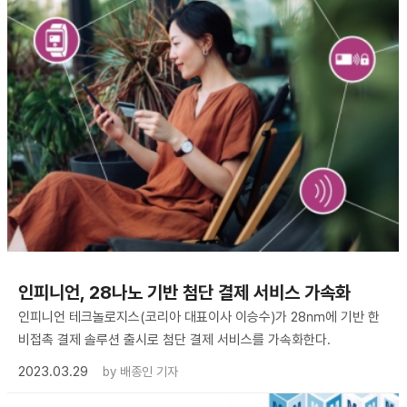
인피니언, 28나노 기반 첨단 결제 서비스 가속화
인피니언 테크놀로지스(코리아 대표이사 이승수)가 28㎚에 기반 한
비접촉 결제 솔루션 출시로 첨단 결제 서비스를 가속화한다.
2023.03.29
by
배종인 기자