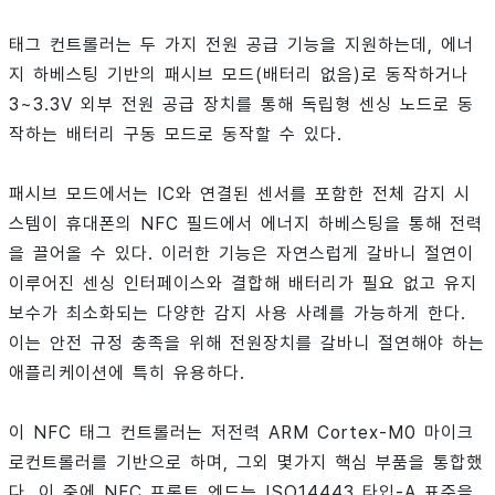
태그 컨트롤러는 두 가지 전원 공급 기능을 지원하는데, 에너
지 하베스팅 기반의 패시브 모드(배터리 없음)로 동작하거나
3~3.3V 외부 전원 공급 장치를 통해 독립형 센싱 노드로 동
작하는 배터리 구동 모드로 동작할 수 있다.
패시브 모드에서는 IC와 연결된 센서를 포함한 전체 감지 시
스템이 휴대폰의 NFC 필드에서 에너지 하베스팅을 통해 전력
을 끌어올 수 있다. 이러한 기능은 자연스럽게 갈바니 절연이
이루어진 센싱 인터페이스와 결합해 배터리가 필요 없고 유지
보수가 최소화되는 다양한 감지 사용 사례를 가능하게 한다.
이는 안전 규정 충족을 위해 전원장치를 갈바니 절연해야 하는
애플리케이션에 특히 유용하다.
이 NFC 태그 컨트롤러는 저전력 ARM Cortex-M0 마이크
로컨트롤러를 기반으로 하며, 그외 몇가지 핵심 부품을 통합했
다. 이 중에 NFC 프론트 엔드는 ISO14443 타입-A 표준을