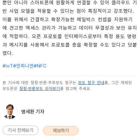
뿐만 아니라 스마트폰에 원활하게 연결할 수 있어 클라우드 기
반 사업 모델을 적용할 수 있다는 점이 특징적이고 강조했다.
이를 위해서 간결하고 확장가능한 메일박스 컨셉을 지원하기
에 견고한 액세스 관리가 가능하고 데이터 무결성과 보안 유지
에 적합하다. 오픈 프로토콜 인터페이스로부터 특정 용도 명령
과 메시지를 사용해서 프로토콜 층을 확장할 수도 있다고 덧붙
였다.
#
IoT
#
인피니언
#
NFC
본 기사에 대한 정정·반론·추후보도 청구는
보도 청구 안내
를, 그간 게재된
보도문은
정정·반론보도 모아보기
를 참고해 주세요.
명세환 기자
기사 전체보기
제보하기