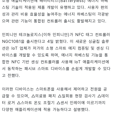
소형 애플리케이션에 배터리리스(Batteryless) 에너지 하베
스팅 기술이 적용된 제품 개발이 유행하고 있다. 사용자 편의
성과 관리 비용 효율성을 높여주는 에너지 하베스팅이 각광받
으며 관련 기능이 통합된 컨트롤러 출시도 활발해지고 있다.
인피니언 테크놀로지스(이하 인피니언)가 NFC 태그 컨트롤러
NGC1081을 출시한다고 4일 밝혔다. 이 새로운 싱글칩 솔루
션은 IoT 업체가 저가의 소형 스마트 에지 컴퓨팅 및 센싱 디
바이스를 개발할 수 있도록 하며, 에너지 하베스팅 기능을 통
합한 NFC 기반 센싱 컨트롤러를 사용해 IoT 애플리케이션에
서 동작하는 패시브 스마트 디바이스를 손쉽게 개발할 수 있다
고 전했다.
이러한 디바이스는 스마트폰을 사용해서 제어하고 전원을 공
급할 수 있으며, △의료용 패치 △일회용 현장 검사기 △데이
터 로거 △스마트 온도 조절기 △센서 인레이에 이르기까지
다양한 애플리케이션에 적용 가능하다고 설명했다.