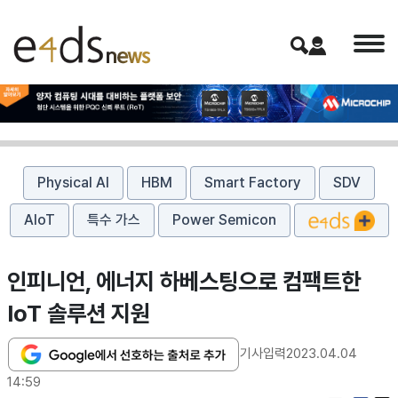
Physical AI
HBM
Smart Factory
SDV
AIoT
특수 가스
Power Semicon
인피니언, 에너지 하베스팅으로 컴팩트한
IoT 솔루션 지원
기사입력
2023.04.04
14:59