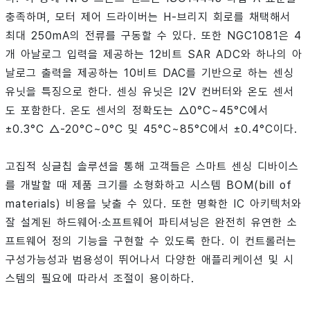
충족하며, 모터 제어 드라이버는 H-브리지 회로를 채택해서
최대 250mA의 전류를 구동할 수 있다. 또한 NGC1081은 4
개 아날로그 입력을 제공하는 12비트 SAR ADC와 하나의 아
날로그 출력을 제공하는 10비트 DAC를 기반으로 하는 센싱
유닛을 특징으로 한다. 센싱 유닛은 I2V 컨버터와 온도 센서
도 포함한다. 온도 센서의 정확도는 △0°C~45°C에서
±0.3°C △-20°C~0°C 및 45°C~85°C에서 ±0.4°C이다.
고집적 싱글칩 솔루션을 통해 고객들은 스마트 센싱 디바이스
를 개발할 때 제품 크기를 소형화하고 시스템 BOM(bill of
materials) 비용을 낮출 수 있다. 또한 명확한 IC 아키텍처와
잘 설계된 하드웨어·소프트웨어 파티셔닝은 완전히 유연한 소
프트웨어 정의 기능을 구현할 수 있도록 한다. 이 컨트롤러는
구성가능성과 범용성이 뛰어나서 다양한 애플리케이션 및 시
스템의 필요에 따라서 조절이 용이하다.