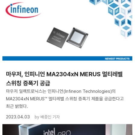
마우저, 인피니언 MA2304xN MERUS 멀티레벨
스위칭 증폭기 공급
마우저 일렉트로닉스는 인피니언(Infineon Technologies)의
MA2304xN MERUS™ 멀티레벨 스위칭 증폭기 제품을 공급한다고
최근 밝혔다.
2023.04.03
by
배종인 기자