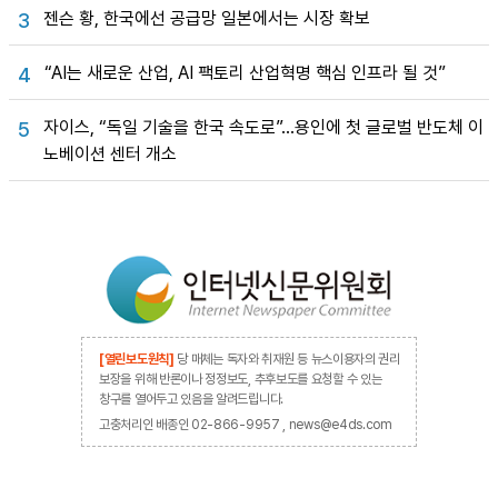
젠슨 황, 한국에선 공급망 일본에서는 시장 확보
3
“AI는 새로운 산업, AI 팩토리 산업혁명 핵심 인프라 될 것”
4
자이스, “독일 기술을 한국 속도로”…용인에 첫 글로벌 반도체 이
5
노베이션 센터 개소
[열린보도원칙]
당 매체는 독자와 취재원 등 뉴스이용자의 권리
보장을 위해 반론이나 정정보도, 추후보도를 요청할 수 있는
창구를 열어두고 있음을 알려드립니다.
고충처리인 배종인 02-866-9957 , news@e4ds.com