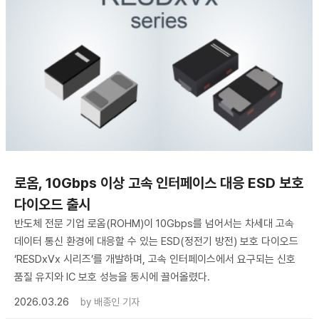
로옴, 10Gbps 이상 고속 인터페이스 대응 ESD 보호
다이오드 출시
반도체 전문 기업 로옴(ROHM)이 10Gbps를 넘어서는 차세대 고속
데이터 통신 환경에 대응할 수 있는 ESD(정전기 방전) 보호 다이오드
‘RESDxVx 시리즈’를 개발하며, 고속 인터페이스에서 요구되는 신호
품질 유지와 IC 보호 성능을 동시에 끌어올렸다.
2026.03.26
by
배종인 기자