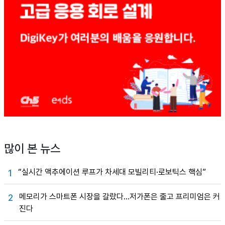
많이 본 뉴스
“실시간 액추에이션 루프가 차세대 모빌리티·로보틱스 핵심”
1
메모리가 스마트폰 시장을 갈랐다…저가폰은 줄고 프리미엄은 커
2
진다