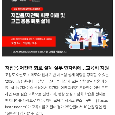
저잡음·저전력 회로 설계 실무 한자리에…교육비 지원
고감도 아날로그 회로와 센서 기반 시스템 설계 역량을 강화할 수 있는
‘2026 고급 엔지니어 실무 마스터 클래스’가 오는 4월16일 서울 가산
동 e4ds 컨퍼런스 센터에서 열린다. 이번 과정은 온라인이 아닌 오프
라인 유료 실습 교육으로 진행되며, 현장 중심의 심화 학습을 원하는
엔지니어를 대상으로 한다. 이번 교육은 텍사스 인스트루먼트(Texas
Instruments)가 교육비를 지원해 정가 25만원에서 10만원 할인 된
15만원에 참가할 수 있다.