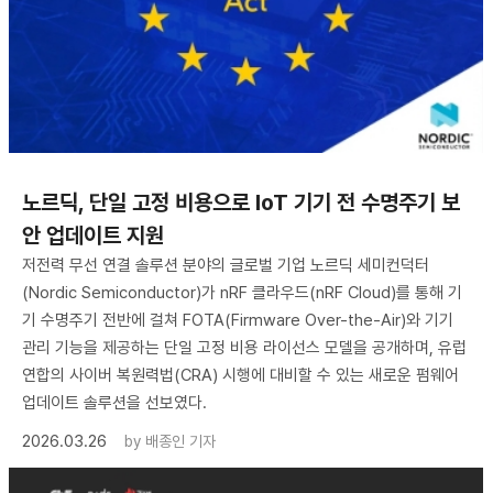
노르딕, 단일 고정 비용으로 IoT 기기 전 수명주기 보
안 업데이트 지원
저전력 무선 연결 솔루션 분야의 글로벌 기업 노르딕 세미컨덕터
(Nordic Semiconductor)가 nRF 클라우드(nRF Cloud)를 통해 기
기 수명주기 전반에 걸쳐 FOTA(Firmware Over-the-Air)와 기기
관리 기능을 제공하는 단일 고정 비용 라이선스 모델을 공개하며, 유럽
연합의 사이버 복원력법(CRA) 시행에 대비할 수 있는 새로운 펌웨어
업데이트 솔루션을 선보였다.
2026.03.26
by
배종인 기자