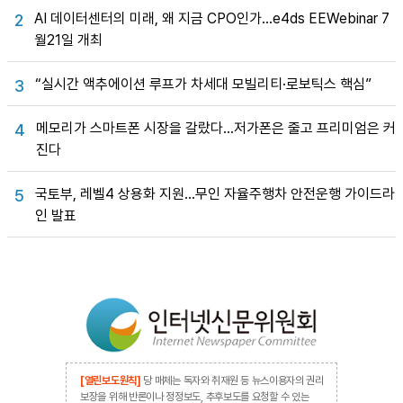
AI 데이터센터의 미래, 왜 지금 CPO인가…e4ds EEWebinar 7
2
월21일 개최
“실시간 액추에이션 루프가 차세대 모빌리티·로보틱스 핵심”
3
메모리가 스마트폰 시장을 갈랐다…저가폰은 줄고 프리미엄은 커
4
진다
국토부, 레벨4 상용화 지원…무인 자율주행차 안전운행 가이드라
5
인 발표
[열린보도원칙]
당 매체는 독자와 취재원 등 뉴스이용자의 권리
보장을 위해 반론이나 정정보도, 추후보도를 요청할 수 있는