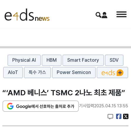
Physical AI
HBM
Smart Factory
SDV
AIoT
특수 가스
Power Semicon
“‘AMD 베니스’ TSMC 2나노 최초 제품”
기사입력
2025.04.15 13:55