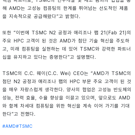
핵심 파트너로, TSMC의 연구개발 및 제조 팀과의 협업을 통
해 AMD는 고성능 컴퓨팅의 한계를 뛰어넘는 선도적인 제품
을 지속적으로 공급해왔다”고 밝혔다.
또한 “이번에 TSMC N2 공정과 애리조나 팹 21(Fab 21)의
주요 HPC 고객이 된 것은 AMD가 첨단 기술 혁신을 주도하
고, 미래 컴퓨팅을 실현하는 데 있어 TSMC와 강력한 파트너
십을 유지하고 있다는 증명한다”고 설명했다.
TSMC의 C.C. 웨이(C.C. Wei) CEO는 “AMD가 TSMC의
첨단 N2 공정과 애리조나 팹의 HPC 부문 주요 고객이 된 것
을 매우 자랑스럽게 생각한다. 양사의 협업은 고성능 반도체의
성능, 전력 효율, 수율 향상을 이끌고 있으며, 앞으로도 AMD
와 함께 차세대 컴퓨팅을 위한 혁신을 계속 이어 가기를 기대
한다”고 전했다.
#
AMD
#
TSMC