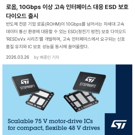
로옴, 10Gbps 이상 고속 인터페이스 대응 ESD 보호
다이오드 출시
반도체 전문 기업 로옴(ROHM)이 10Gbps를 넘어서는 차세대 고속
데이터 통신 환경에 대응할 수 있는 ESD(정전기 방전) 보호 다이오드
‘RESDxVx 시리즈’를 개발하며, 고속 인터페이스에서 요구되는 신호
품질 유지와 IC 보호 성능을 동시에 끌어올렸다.
2026.03.26
by
배종인 기자