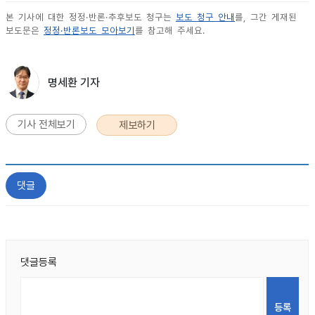
본 기사에 대한 정정·반론·추후보도 청구는
보도 청구 안내
를, 그간 게재된
보도문은
정정·반론보도 모아보기
를 참고해 주세요.
명세환 기자
기사 전체보기
제보하기
댓글
댓글등록