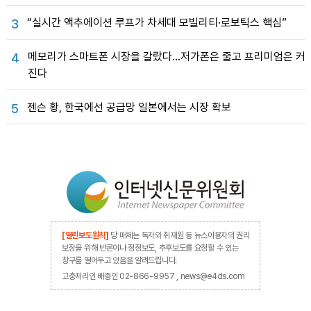
“실시간 액추에이션 루프가 차세대 모빌리티·로보틱스 핵심”
3
메모리가 스마트폰 시장을 갈랐다…저가폰은 줄고 프리미엄은 커
4
진다
젠슨 황, 한국에선 공급망 일본에서는 시장 확보
5
[열린보도원칙]
당 매체는 독자와 취재원 등 뉴스이용자의 권리
보장을 위해 반론이나 정정보도, 추후보도를 요청할 수 있는
창구를 열어두고 있음을 알려드립니다.
고충처리인 배종인 02-866-9957 , news@e4ds.com