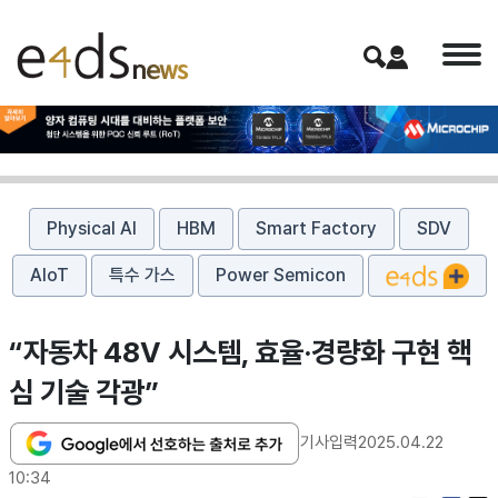
Physical AI
HBM
Smart Factory
SDV
AIoT
특수 가스
Power Semicon
“자동차 48V 시스템, 효율·경량화 구현 핵
심 기술 각광”
기사입력
2025.04.22
10:34