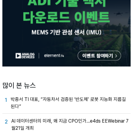
많이 본 뉴스
박중서 TI 대표, “자동차서 검증된 ‘반도체’ 로봇 지능화 지름길
1
된다”
AI 데이터센터의 미래, 왜 지금 CPO인가…e4ds EEWebinar 7
2
월21일 개최