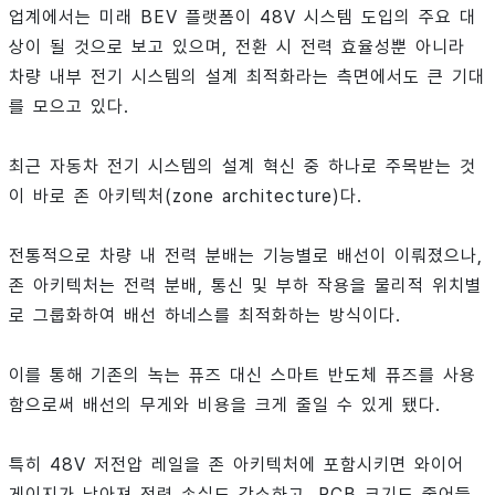
업계에서는 미래 BEV 플랫폼이 48V 시스템 도입의 주요 대
상이 될 것으로 보고 있으며, 전환 시 전력 효율성뿐 아니라
차량 내부 전기 시스템의 설계 최적화라는 측면에서도 큰 기대
를 모으고 있다.
최근 자동차 전기 시스템의 설계 혁신 중 하나로 주목받는 것
이 바로 존 아키텍처(zone architecture)다.
전통적으로 차량 내 전력 분배는 기능별로 배선이 이뤄졌으나,
존 아키텍처는 전력 분배, 통신 및 부하 작용을 물리적 위치별
로 그룹화하여 배선 하네스를 최적화하는 방식이다.
이를 통해 기존의 녹는 퓨즈 대신 스마트 반도체 퓨즈를 사용
함으로써 배선의 무게와 비용을 크게 줄일 수 있게 됐다.
특히 48V 저전압 레일을 존 아키텍처에 포함시키면 와이어
게이지가 낮아져 전력 손실도 감소하고, PCB 크기도 줄어들