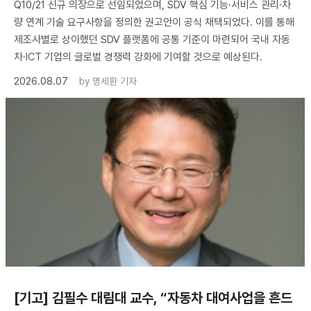
Q10/21 신규 의장으로 선임되었으며, SDV 핵심 기능·서비스 관리·차
량 연계 기술 요구사항을 정의한 권고안이 공식 채택되었다. 이를 통해
제조사별로 상이했던 SDV 플랫폼에 공통 기준이 마련되어 국내 자동
차·ICT 기업의 글로벌 경쟁력 강화에 기여할 것으로 예상된다.
2026.08.07
by
명세환 기자
[기고] 김필수 대림대 교수, “자동차 대여사업을 흔드