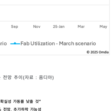
전망 추이(자료 : 옴디아)
불확실성 가동률 낮출 것”
% 전망, 추가하락 가능성