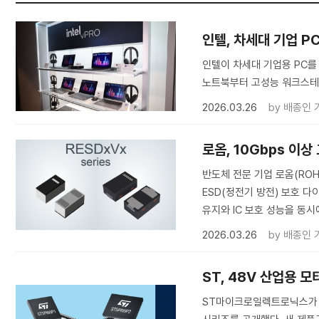
인텔, 차세대 기업 PC용
인텔이 차세대 기업용 PC를 위
노트북부터 고성능 워크스테
2026.03.26
by
배종인 
로옴, 10Gbps 이
반도체 전문 기업 로옴(ROH
ESD(정전기 방전) 보호 다
유지와 IC 보호 성능을 동시
2026.03.26
by
배종인 
ST, 48V 산업용 모
ST마이크로일렉트로닉스가 48