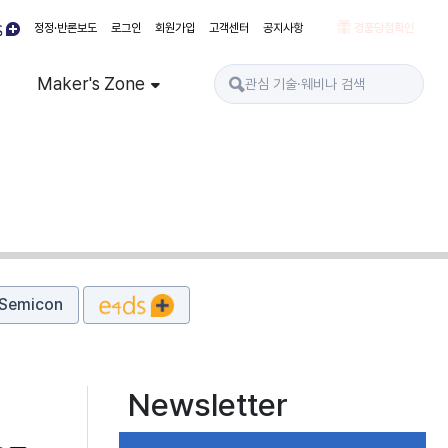
정정·반론보도
로그인
회원가입
고객센터
공지사항
경품당첨확인
Maker's Zone
Semicon
Newsletter