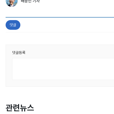
배종인 기자
댓글
댓글등록
관련뉴스