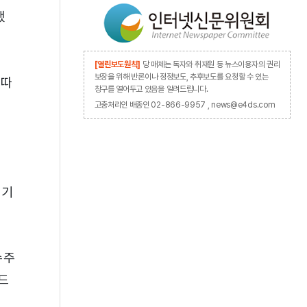
했
[열린보도원칙]
당 매체는 독자와 취재원 등 뉴스이용자의 권리
보장을 위해 반론이나 정정보도, 추후보도를 요청할 수 있는
 따
창구를 열어두고 있음을 알려드립니다.
고충처리인 배종인 02-866-9957 , news@e4ds.com
장기
수주
드