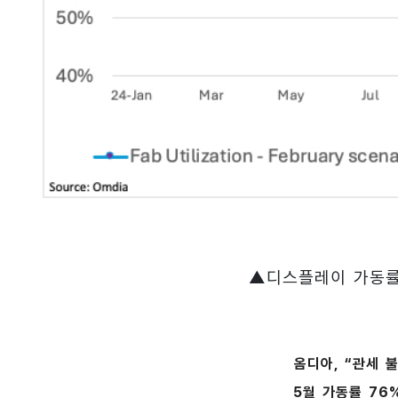
▲디스플레이 가동률 
옴디아, “관세 
5월 가동률 76