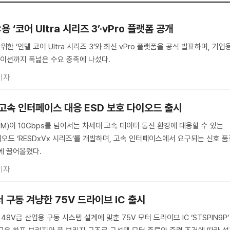
 ‘코어 Ultra 시리즈 3’·vPro 플랫폼 공개
한 ‘인텔 코어 Ultra 시리즈 3’와 최신 vPro 플랫폼을 공식 발표하며, 기업
이션까지 폭넓은 수요 충족에 나섰다.
기자
상 고속 인터페이스 대응 ESD 보호 다이오드 출시
M)이 10Gbps를 넘어서는 차세대 고속 데이터 통신 환경에 대응할 수 있는
이오드 ‘RESDxVx 시리즈’를 개발하며, 고속 인터페이스에서 요구되는 신호 
에 끌어올렸다.
기자
터 구동 겨냥한 75V 드라이브 IC 출시
V급 산업용 구동 시스템 설계에 맞춘 75V 모터 드라이브 IC ‘STSPIN9P’