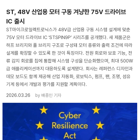
ST, 48V 산업용 모터 구동 겨냥한 75V 드라이브
IC 출시
ST마이크로일렉트로닉스가 48V급 산업용 구동 시스템 설계에 맞춘
75V 모터 드라이브 IC ‘STSPIN9P’ 시리즈를 공개했다. 새 제품군은
하프 브리지와 풀 브리지 구조로 구성돼 모터 종류와 출력 조건에 따라
설계를 확장할 수 있도록 한 것이 특징이다. 전원 회로와 보호 기능, 전
류 감지 회로를 칩에 통합해 시스템 구성을 단순화했으며, 최대 500W
급 애플리케이션까지 대응하도록 설계됐다. 회사는 레퍼런스 디자인과
데모 보드도 함께 제공해 산업 자동화, 로보틱스, 펌프, 팬, 조명, 섬유
기계 등에서 개발과 평가를 지원할 계획이다.
2026.03.26
by
배종인 기자