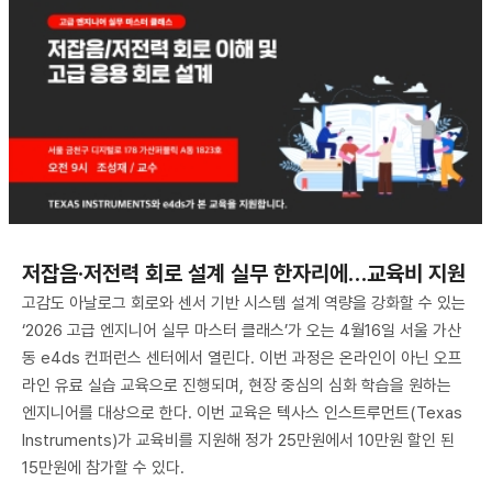
저잡음·저전력 회로 설계 실무 한자리에…교육비 지원
고감도 아날로그 회로와 센서 기반 시스템 설계 역량을 강화할 수 있는
‘2026 고급 엔지니어 실무 마스터 클래스’가 오는 4월16일 서울 가산
동 e4ds 컨퍼런스 센터에서 열린다. 이번 과정은 온라인이 아닌 오프
라인 유료 실습 교육으로 진행되며, 현장 중심의 심화 학습을 원하는
엔지니어를 대상으로 한다. 이번 교육은 텍사스 인스트루먼트(Texas
Instruments)가 교육비를 지원해 정가 25만원에서 10만원 할인 된
15만원에 참가할 수 있다.