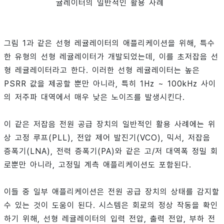
귤레이터의 일반적인 활용 사례
그림 1과 같은 선형 레귤레이터의 애플리케이션을 위해, 특수
한 유형의 선형 레귤레이터가 개발되었는데, 이를 초저잡음 선
형 레귤레이터라고 한다. 이러한 선형 레귤레이터는 높은
PSRR 값을 제공할 뿐만 아니라, 특히 1Hz ~ 100kHz 사이
의 저주파 대역에서 매우 낮은 노이즈를 발생시킨다.
이 같은 저잡음 전원 공급 장치의 일반적인 활용 사례에는 위
상 고정 루프(PLL), 전압 제어 발진기(VCO), 믹서, 저잡음
증폭기(LNA), 전력 증폭기(PA)와 같은 고/저 대역폭 정밀 회
로뿐만 아니라, 고정밀 계측 애플리케이션도 포함된다.
이들 중 일부 애플리케이션은 전원 공급 장치의 상태를 감지할
수 있는 것이 도움이 된다. 시스템은 회로의 정상 작동을 확인
하기 위해, 선형 레귤레이터의 입력 전압, 출력 전압, 부하 전