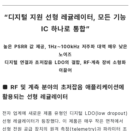
“디지털 지원 선형 레귤레이터, 모든 기능
IC 하나로 통합”
높은 PSRR 값 제공, 1Hz∼100kHz 저주파 대역 매우 낮은
노이즈
디지털 연결과 초저잡음 LDO의 결합, RF·계측 장비 소형화
이끌어
■ RF 및 계측 분야의 초저잡음 애플리케이션에
활용되는 선형 레귤레이터
전자 업계에 새로운 제품 유형인 디지털 LDO(low dropout)
선형 레귤레이터가 등장했다. 이 제품은 매우 작은 면적에서
선형 전원 공급 장치의 원격 측정(telemetry)과 파라미터 조