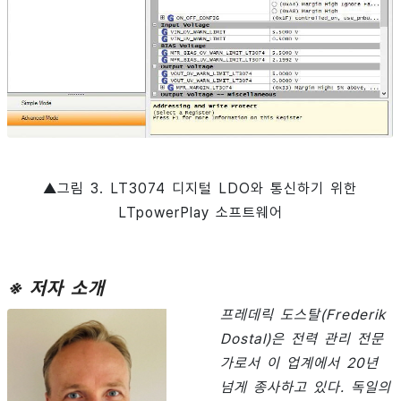
▲그림 3. LT3074 디지털 LDO와 통신하기 위한
LTpowerPlay 소프트웨어
※ 저자 소개
프레데릭 도스탈(Frederik
Dostal)은 전력 관리 전문
가로서 이 업계에서 20년
넘게 종사하고 있다. 독일의