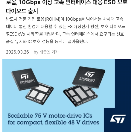
로옴, 10Gbps 이상 고속 인터페이스 대응 ESD 보호
다이오드 출시
반도체 전문 기업 로옴(ROHM)이 10Gbps를 넘어서는 차세대 고속
데이터 통신 환경에 대응할 수 있는 ESD(정전기 방전) 보호 다이오드
‘RESDxVx 시리즈’를 개발하며, 고속 인터페이스에서 요구되는 신호
품질 유지와 IC 보호 성능을 동시에 끌어올렸다.
2026.03.26
by
배종인 기자