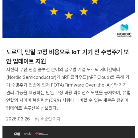
노르딕, 단일 고정 비용으로 IoT 기기 전 수명주기 보
안 업데이트 지원
저전력 무선 연결 솔루션 분야의 글로벌 기업 노르딕 세미컨덕터
(Nordic Semiconductor)가 nRF 클라우드(nRF Cloud)를 통해 기
기 수명주기 전반에 걸쳐 FOTA(Firmware Over-the-Air)와 기기
관리 기능을 제공하는 단일 고정 비용 라이선스 모델을 공개하며, 유럽
연합의 사이버 복원력법(CRA) 시행에 대비할 수 있는 새로운 펌웨어
업데이트 솔루션을 선보였다.
2026.03.26
by
배종인 기자