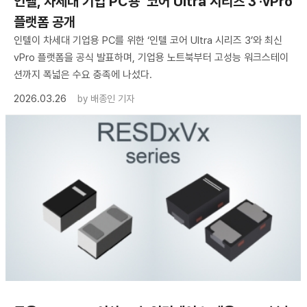
인텔, 차세대 기업 PC용 ‘코어 Ultra 시리즈 3’·vPro
플랫폼 공개
인텔이 차세대 기업용 PC를 위한 ‘인텔 코어 Ultra 시리즈 3’와 최신
vPro 플랫폼을 공식 발표하며, 기업용 노트북부터 고성능 워크스테이
션까지 폭넓은 수요 충족에 나섰다.
2026.03.26
by
배종인 기자