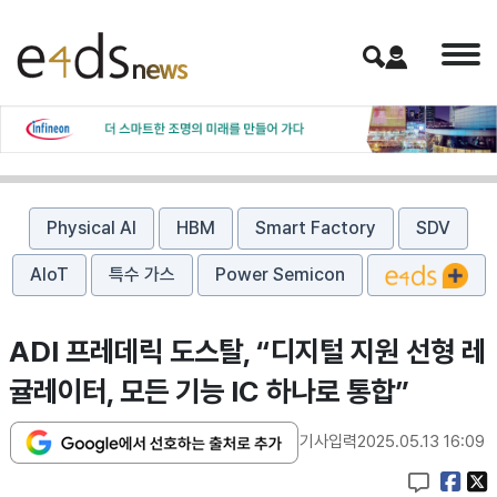
Physical AI
HBM
Smart Factory
SDV
AIoT
특수 가스
Power Semicon
ADI 프레데릭 도스탈, “디지털 지원 선형 레
귤레이터, 모든 기능 IC 하나로 통합”
기사입력
2025.05.13 16:09