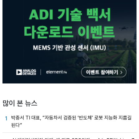
많이 본 뉴스
박중서 TI 대표, “자동차서 검증된 ‘반도체’ 로봇 지능화 지름길
1
된다”