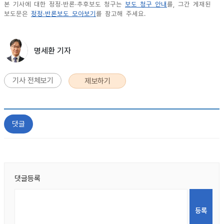
본 기사에 대한 정정·반론·추후보도 청구는
보도 청구 안내
를, 그간 게재된
보도문은
정정·반론보도 모아보기
를 참고해 주세요.
명세환 기자
기사 전체보기
제보하기
댓글
댓글등록