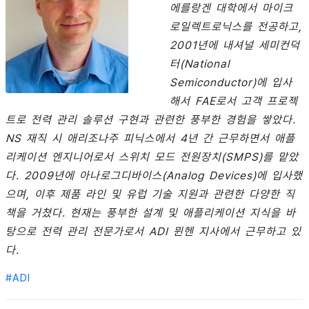
에를랑겐 대학에서 마이크
로일렉트로닉스를 전공하고,
2001년에 내셔널 세미컨덕
터(National
Semiconductor)에 입사
해서 FAE로서 고객 프로젝
트로 전력 관리 솔루션 구현과 관련한 풍부한 경험을 쌓았다.
NS 재직 시 애리조나주 피닉스에서 4년 간 근무하면서 애플
리케이션 엔지니어로서 스위치 모드 전원장치(SMPS)를 맡았
다. 2009년에 아나로그디바이스(Analog Devices)에 입사했
으며, 이후 제품 라인 및 유럽 기술 지원과 관련한 다양한 직
책을 거쳤다. 현재는 풍부한 설계 및 애플리케이션 지식을 바
탕으로 전력 관리 전문가로서 ADI 뮌헨 지사에서 근무하고 있
다.
#
ADI