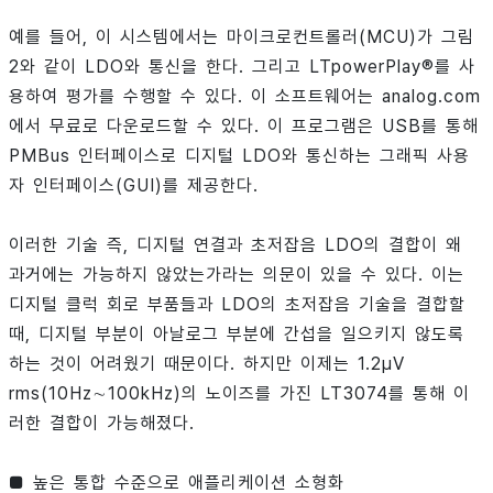
예를 들어, 이 시스템에서는 마이크로컨트롤러(MCU)가 그림
2와 같이 LDO와 통신을 한다. 그리고 LTpowerPlay®를 사
용하여 평가를 수행할 수 있다. 이 소프트웨어는 analog.com
에서 무료로 다운로드할 수 있다. 이 프로그램은 USB를 통해
PMBus 인터페이스로 디지털 LDO와 통신하는 그래픽 사용
자 인터페이스(GUI)를 제공한다.
이러한 기술 즉, 디지털 연결과 초저잡음 LDO의 결합이 왜
과거에는 가능하지 않았는가라는 의문이 있을 수 있다. 이는
디지털 클럭 회로 부품들과 LDO의 초저잡음 기술을 결합할
때, 디지털 부분이 아날로그 부분에 간섭을 일으키지 않도록
하는 것이 어려웠기 때문이다. 하지만 이제는 1.2μV
rms(10Hz∼100kHz)의 노이즈를 가진 LT3074를 통해 이
러한 결합이 가능해졌다.
■ 높은 통합 수준으로 애플리케이션 소형화