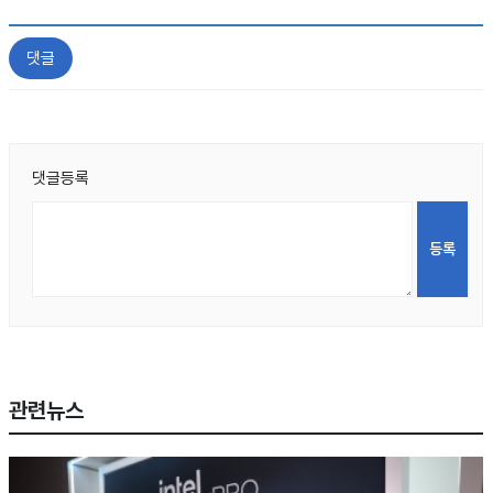
댓글
댓글등록
관련뉴스