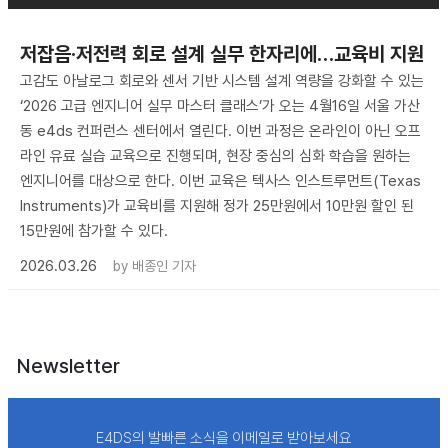
저잡음·저전력 회로 설계 실무 한자리에…교육비 지원
고감도 아날로그 회로와 센서 기반 시스템 설계 역량을 강화할 수 있는
‘2026 고급 엔지니어 실무 마스터 클래스’가 오는 4월16일 서울 가산
동 e4ds 컨퍼런스 센터에서 열린다. 이번 과정은 온라인이 아닌 오프
라인 유료 실습 교육으로 진행되며, 현장 중심의 심화 학습을 원하는
엔지니어를 대상으로 한다. 이번 교육은 텍사스 인스트루먼트(Texas
Instruments)가 교육비를 지원해 정가 25만원에서 10만원 할인 된
15만원에 참가할 수 있다.
2026.03.26
by
배종인 기자
Newsletter
E4DS의 발빠른 소식을 이메일로 받아보세요