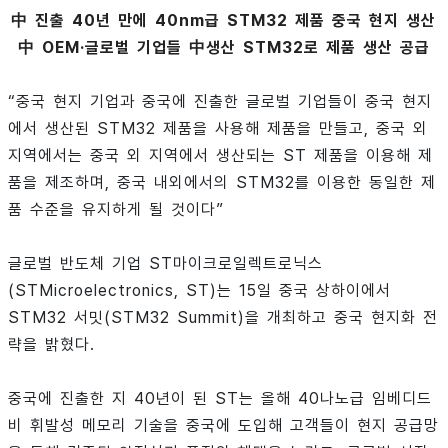
中 진출 40년 만에 40nm급 STM32 제품 중국 현지 생산
中 OEM·글로벌 기업들 中생산 STM32로 제품 생산 공급
“중국 현지 기업과 중국에 진출한 글로벌 기업들이 중국 현지
에서 생산된 STM32 제품을 사용해 제품을 만들고, 중국 외
지역에서는 중국 외 지역에서 생산되는 ST 제품을 이용해 제
품을 제조하며, 중국 내외에서의 STM32를 이용한 동일한 제
품 수준을 유지하게 될 것이다”
글로벌 반도체 기업 ST마이크로일렉트로닉스
(STMicroelectronics, ST)는 15일 중국 상하이에서
STM32 서밋(STM32 Summit)을 개최하고 중국 현지화 전
략을 밝혔다.
중국에 진출한 지 40년이 된 ST는 올해 40나노급 임베디드
비 휘발성 메모리 기술을 중국에 도입해 고객들이 현지 공급망