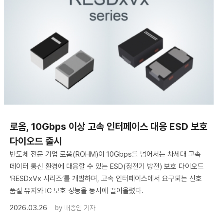
로옴, 10Gbps 이상 고속 인터페이스 대응 ESD 보호
다이오드 출시
반도체 전문 기업 로옴(ROHM)이 10Gbps를 넘어서는 차세대 고속
데이터 통신 환경에 대응할 수 있는 ESD(정전기 방전) 보호 다이오드
‘RESDxVx 시리즈’를 개발하며, 고속 인터페이스에서 요구되는 신호
품질 유지와 IC 보호 성능을 동시에 끌어올렸다.
2026.03.26
by
배종인 기자