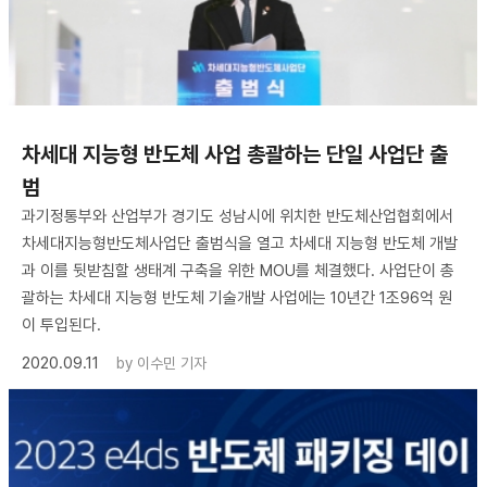
차세대 지능형 반도체 사업 총괄하는 단일 사업단 출
범
과기정통부와 산업부가 경기도 성남시에 위치한 반도체산업협회에서
차세대지능형반도체사업단 출범식을 열고 차세대 지능형 반도체 개발
과 이를 뒷받침할 생태계 구축을 위한 MOU를 체결했다. 사업단이 총
괄하는 차세대 지능형 반도체 기술개발 사업에는 10년간 1조96억 원
이 투입된다.
2020.09.11
by
이수민 기자