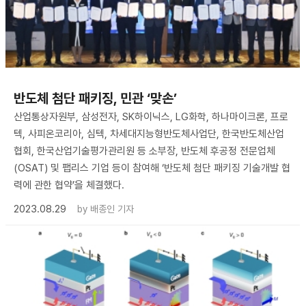
반도체 첨단 패키징, 민관 ‘맞손’
산업통상자원부, 삼성전자, SK하이닉스, LG화학, 하나마이크론, 프로
텍, 사피온코리아, 심텍, 차세대지능형반도체사업단, 한국반도체산업
협회, 한국산업기술평가관리원 등 소부장, 반도체 후공정 전문업체
(OSAT) 및 팹리스 기업 등이 참여해 ‘반도체 첨단 패키징 기술개발 협
력에 관한 협약’을 체결했다.
2023.08.29
by
배종인 기자