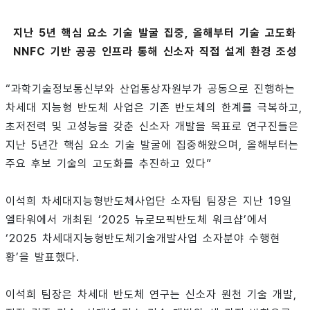
지난 5년 핵심 요소 기술 발굴 집중, 올해부터 기술 고도화
NNFC 기반 공공 인프라 통해 신소자 직접 설계 환경 조성
“과학기술정보통신부와 산업통상자원부가 공동으로 진행하는
차세대 지능형 반도체 사업은 기존 반도체의 한계를 극복하고,
초저전력 및 고성능을 갖춘 신소자 개발을 목표로 연구진들은
지난 5년간 핵심 요소 기술 발굴에 집중해왔으며, 올해부터는
주요 후보 기술의 고도화를 추진하고 있다”
이석희 차세대지능형반도체사업단 소자팀 팀장은 지난 19일
엘타워에서 개최된 ‘2025 뉴로모픽반도체 워크샵’에서
‘2025 차세대지능형반도체기술개발사업 소자분야 수행현
황’을 발표했다.
이석희 팀장은 차세대 반도체 연구는 신소자 원천 기술 개발,