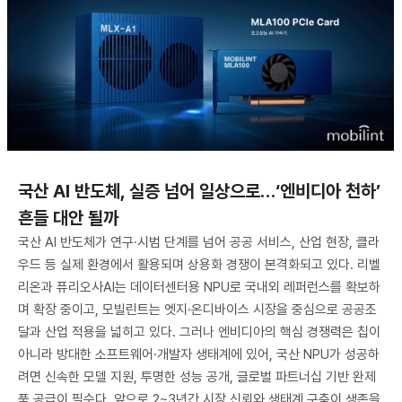
국산 AI 반도체, 실증 넘어 일상으로…‘엔비디아 천하’
흔들 대안 될까
국산 AI 반도체가 연구·시범 단계를 넘어 공공 서비스, 산업 현장, 클라
우드 등 실제 환경에서 활용되며 상용화 경쟁이 본격화되고 있다. 리벨
리온과 퓨리오사AI는 데이터센터용 NPU로 국내외 레퍼런스를 확보하
며 확장 중이고, 모빌린트는 엣지·온디바이스 시장을 중심으로 공공조
달과 산업 적용을 넓히고 있다. 그러나 엔비디아의 핵심 경쟁력은 칩이
아니라 방대한 소프트웨어·개발자 생태계에 있어, 국산 NPU가 성공하
려면 신속한 모델 지원, 투명한 성능 공개, 글로벌 파트너십 기반 완제
품 공급이 필수다. 앞으로 2~3년간 시장 신뢰와 생태계 구축이 생존을