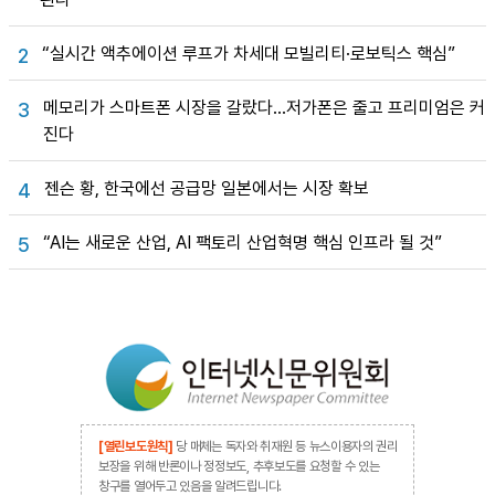
“실시간 액추에이션 루프가 차세대 모빌리티·로보틱스 핵심”
2
메모리가 스마트폰 시장을 갈랐다…저가폰은 줄고 프리미엄은 커
3
진다
젠슨 황, 한국에선 공급망 일본에서는 시장 확보
4
“AI는 새로운 산업, AI 팩토리 산업혁명 핵심 인프라 될 것”
5
[열린보도원칙]
당 매체는 독자와 취재원 등 뉴스이용자의 권리
보장을 위해 반론이나 정정보도, 추후보도를 요청할 수 있는
창구를 열어두고 있음을 알려드립니다.