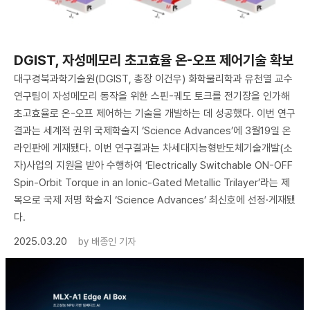
DGIST, 자성메모리 초고효율 온-오프 제어기술 확보
대구경북과학기술원(DGIST, 총장 이건우) 화학물리학과 유천열 교수
연구팀이 자성메모리 동작을 위한 스핀-궤도 토크를 전기장을 인가해
초고효율로 온-오프 제어하는 기술을 개발하는 데 성공했다. 이번 연구
결과는 세계적 권위 국제학술지 ‘Science Advances’에 3월19일 온
라인판에 게재됐다. 이번 연구결과는 차세대지능형반도체기술개발(소
자)사업의 지원을 받아 수행하여 ‘Electrically Switchable ON-OFF
Spin-Orbit Torque in an Ionic-Gated Metallic Trilayer’라는 제
목으로 국제 저명 학술지 ‘Science Advances’ 최신호에 선정·게재됐
다.
2025.03.20
by
배종인 기자