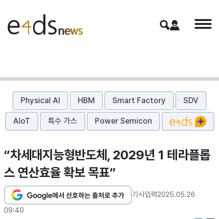
Physical AI
HBM
Smart Factory
SDV
AIoT
특수 가스
Power Semicon
“차세대지능형반도체, 2029년 1 테라플롭
스 연산효율 확보 목표”
기사입력
2025.05.26
09:40