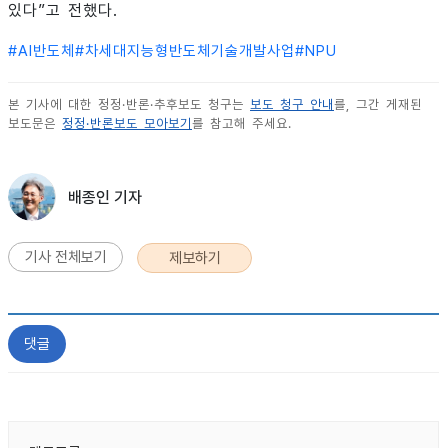
있다”고 전했다.
#
AI반도체
#
차세대지능형반도체기술개발사업
#
NPU
본 기사에 대한 정정·반론·추후보도 청구는
보도 청구 안내
를, 그간 게재된
보도문은
정정·반론보도 모아보기
를 참고해 주세요.
배종인 기자
기사 전체보기
제보하기
댓글