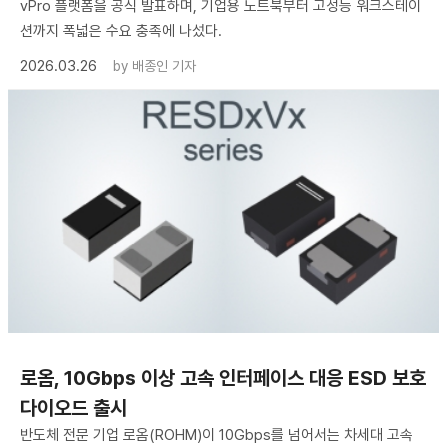
vPro 플랫폼을 공식 발표하며, 기업용 노트북부터 고성능 워크스테이
션까지 폭넓은 수요 충족에 나섰다.
2026.03.26
by
배종인 기자
로옴, 10Gbps 이상 고속 인터페이스 대응 ESD 보호
다이오드 출시
반도체 전문 기업 로옴(ROHM)이 10Gbps를 넘어서는 차세대 고속