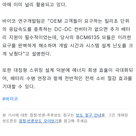
야에 이미 널리 활용되고 있다.
바이코 연구개발팀은 “OEM 고객들이 요구하는 밀리초 단위
의 응답속도를 충족하는 DC-DC 컨버터가 없으면 추가 배터
리 지원이 필수적이었는데, 당사의 BCM6135 모듈은 이러한
요구를 완벽하게 해소하며 개발 시간과 시스템 설계 난도를 크
게 낮췄다”고 설명한다.
또한 대칭형 스위칭 설계 덕분에 에너지 회생 효율이 극대화되
어, 배터리 수명 연장과 함께 전반적인 전력 소비 절감 효과를
기대할 수 있다.
#
바이코
본 기사에 대한 정정·반론·추후보도 청구는
보도 청구 안내
를, 그간 게재된
보도문은
정정·반론보도 모아보기
를 참고해 주세요.