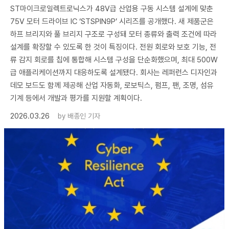
ST마이크로일렉트로닉스가 48V급 산업용 구동 시스템 설계에 맞춘
75V 모터 드라이브 IC ‘STSPIN9P’ 시리즈를 공개했다. 새 제품군은
하프 브리지와 풀 브리지 구조로 구성돼 모터 종류와 출력 조건에 따라
설계를 확장할 수 있도록 한 것이 특징이다. 전원 회로와 보호 기능, 전
류 감지 회로를 칩에 통합해 시스템 구성을 단순화했으며, 최대 500W
급 애플리케이션까지 대응하도록 설계됐다. 회사는 레퍼런스 디자인과
데모 보드도 함께 제공해 산업 자동화, 로보틱스, 펌프, 팬, 조명, 섬유
기계 등에서 개발과 평가를 지원할 계획이다.
2026.03.26
by
배종인 기자