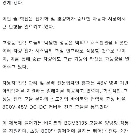
있게 됐다.
이번 술 혁신은 전기화 및 경량화가 중요한 자동차 시장에서
큰 반향을 일으키고 있다.
고성능 전력 모듈의 탁월한 성능은 액티브 서스펜션을 비롯한
여러 차량 전자 시스템의 핵심 인프라로 작용할 것으로 보이
며, 이를 통해 중급 차량에도 고급 기능이 확산될 가능성을 열
어주고 있다.
자동차 전력 관리 및 분배 전문업체인 홍파는 48V 영역 기반
아키텍처를 지원하는 릴레이를 제공하고 있으며, 혁신적인 고
성능 전력 모듈 분야의 선도기업 바이코와 협력해 고정 비율
800V-48V DC-DC 컨버터 전력 모듈을 통합했다.
이 제품에 들어가는 바이코의 BCM6135 모듈은 양방향 작동
을 지원하며, 초당 800만 암페어에 달하는 뛰어난 전류 순간