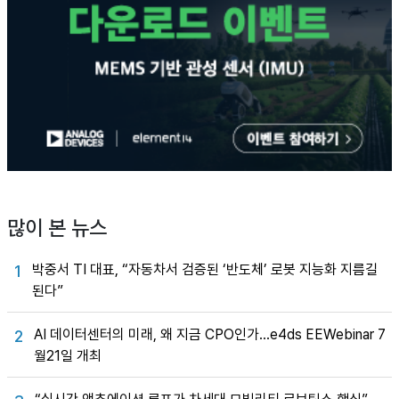
많이 본 뉴스
박중서 TI 대표, “자동차서 검증된 ‘반도체’ 로봇 지능화 지름길
1
된다”
AI 데이터센터의 미래, 왜 지금 CPO인가…e4ds EEWebinar 7
2
월21일 개최