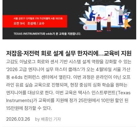
저잡음·저전력 회로 설계 실무 한자리에…교육비 지원
고감도 아날로그 회로와 센서 기반 시스템 설계 역량을 강화할 수 있는
‘2026 고급 엔지니어 실무 마스터 클래스’가 오는 4월16일 서울 가산
동 e4ds 컨퍼런스 센터에서 열린다. 이번 과정은 온라인이 아닌 오프
라인 유료 실습 교육으로 진행되며, 현장 중심의 심화 학습을 원하는
엔지니어를 대상으로 한다. 이번 교육은 텍사스 인스트루먼트(Texas
Instruments)가 교육비를 지원해 정가 25만원에서 10만원 할인 된
15만원에 참가할 수 있다.
2026.03.26
by
배종인 기자