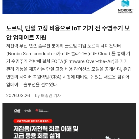
노르딕, 단일 고정 비용으로 IoT 기기 전 수명주기 보
안 업데이트 지원
저전력 무선 연결 솔루션 분야의 글로벌 기업 노르딕 세미컨덕터
(Nordic Semiconductor)가 nRF 클라우드(nRF Cloud)를 통해 기
기 수명주기 전반에 걸쳐 FOTA(Firmware Over-the-Air)와 기기
관리 기능을 제공하는 단일 고정 비용 라이선스 모델을 공개하며, 유럽
연합의 사이버 복원력법(CRA) 시행에 대비할 수 있는 새로운 펌웨어
업데이트 솔루션을 선보였다.
2026.03.26
by
배종인 기자