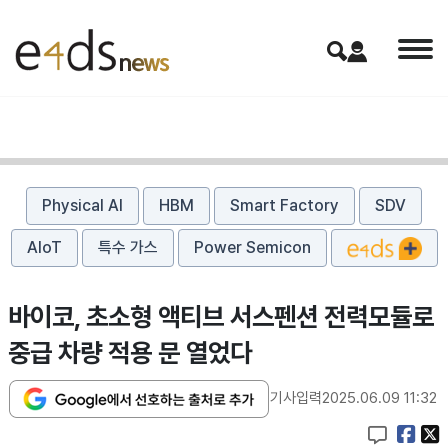
Physical AI
HBM
Smart Factory
SDV
AIoT
특수 가스
Power Semicon
바이코, 초소형 액티브 서스펜션 전력모듈로
중급 차량 적용 문 열었다
기사입력
2025.06.09 11:32