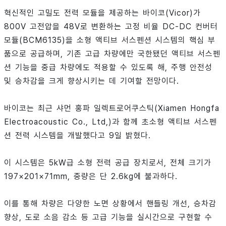
혁신적인 고밀도 전력 모듈을 제공하는 바이코(Vicor)가
800V 고전압을 48V로 변환하는 고정 비율 DC-DC 컨버터
모듈(BCM6135)을 소형 액티브 서스펜션 시스템의 핵심 부
품으로 공급하며, 기존 고급 차량에만 국한됐던 액티브 서스펜
션 기능을 중급 차량에도 적용할 수 있도록 해, 주행 안전성
및 승차감을 크게 향상시키는 데 기여할 전망이다.
바이코는 최근 샤먼 홍파 일렉트로어쿠스틱(Xiamen Hongfa
Electroacoustic Co., Ltd,)과 함께 초소형 액티브 서스펜
션 전력 시스템을 개발했다고 9일 밝혔다.
이 시스템은 5kW급 소형 전력 공급 장치로서, 전체 크기가
197×201×71mm, 중량은 단 2.6kg에 불과하다.
이를 통해 차량은 다양한 노면 상황에서 핸들링 개선, 승차감
향상, 도로 소음 감소 등 고급 기능을 실시간으로 구현할 수