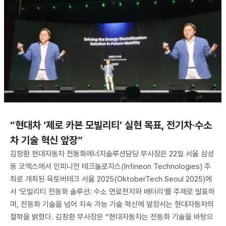
“현대차 ‘제로 카본 모빌리티’ 실현 목표, 전기차·수소
차 기술 혁신 앞장”
김창환 현대자동차 전동화에너지솔루션담당 부사장은 22일 서울 삼성
동 코엑스에서 인피니언 테크놀로지스(Infineon Technologies) 주
최로 개최된 옥토버테크 서울 2025(OktoberTech Seoul 2025)에
서 ‘모빌리티 전동화 솔루션: 수소 연료전지와 배터리’를 주제로 발표하
며, 전동화 기술을 넘어 지속 가능 기술 혁신에 앞장서는 현대자동차의
철학을 밝혔다. 김창환 부사장은 “현대자동차는 전동화 기술을 바탕으