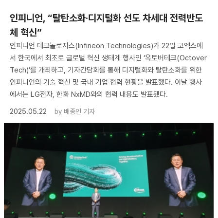
인피니언, “탈탄소화·디지털화 선도 차세대 전력반도
체 혁신”
인피니언 테크놀로지스(Infineon Technologies)가 22일 코엑스에
서 한국에서 최초로 글로벌 혁신 생태계 행사인 ‘옥토버테크(Octover
Tech)’를 개최하고, 기자간담회를 통해 디지털화와 탈탄소화를 위한
인피니언의 기술 혁신 및 국내 기업 협력 현황을 발표했다. 이날 행사
에서는 LG전자, 한화 NxMD와의 협력 내용도 발표됐다.
2025.05.22
by
배종인 기자