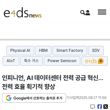
Physical AI
HBM
Smart Factory
SDV
AIoT
특수 가스
Power Semicon
인피니언, AI 데이터센터 전력 공급 혁신…
전력 효율 획기적 향상
기사입력
2025.06.17 11:56