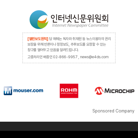
[열린보도원칙]
당 매체는 독자와 취재원 등 뉴스이용자의 권리
보장을 위해 반론이나 정정보도, 추후보도를 요청할 수 있는
창구를 열어두고 있음을 알려드립니다.
고충처리인 배종인 02-866-9957 , news@e4ds.com
Sponsored Company