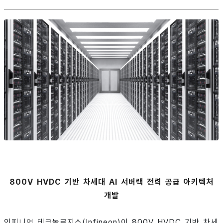
800V HVDC 기반 차세대 AI 서버랙 전력 공급 아키텍처
개발
인피니언 테크놀로지스(Infineon)이 800V HVDC 기반 차세