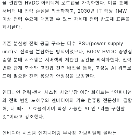
을 결합한 HVDC 아키텍처 로드맵을 가속화한다. 이를 통해
서버랙 내 전력 손실을 최소화하고, 2030년 IT 랙당 1MW
이상 전력 수요에 대응할 수 있는 차세대 전력 반도체 표준을
제시한다.
기존 분산형 전력 공급 구조는 다수 PSU(power supply
unit)로 전력을 분산하는 방식이었으나, 800V HVDC 중앙집
중형 분배 시스템은 서버랙의 제한된 공간을 최적화한다. 전력
변환 단계 축소와 고전압 전력 배전을 통해, 고성능 AI 워크로
드에 필요한 전력 용량과 안정성을 보장한다.
인피니언 전력·센서 시스템 사업부장 아담 화이트는 “인피니언
의 전력 변환 노하우와 엔비디아의 가속 컴퓨팅 전문성이 결합
해, 더 빠르고 효율적이며 확장 가능한 AI 인프라를 구현할
것”이라고 강조했다.
엔비디아 시스템 엔지니어링 부사장 가브리엘레 골라는