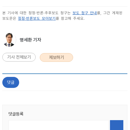
본 기사에 대한 정정·반론·추후보도 청구는
보도 청구 안내
를, 그간 게재된
보도문은
정정·반론보도 모아보기
를 참고해 주세요.
명세환 기자
기사 전체보기
제보하기
댓글
댓글등록