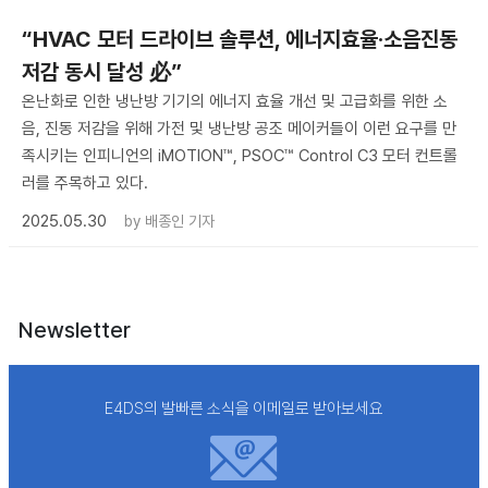
“HVAC 모터 드라이브 솔루션, 에너지효율·소음진동
저감 동시 달성 必”
온난화로 인한 냉난방 기기의 에너지 효율 개선 및 고급화를 위한 소
음, 진동 저감을 위해 가전 및 냉난방 공조 메이커들이 이런 요구를 만
족시키는 인피니언의 iMOTION™, PSOC™ Control C3 모터 컨트롤
러를 주목하고 있다.
2025.05.30
by
배종인 기자
Newsletter
E4DS의 발빠른 소식을 이메일로 받아보세요