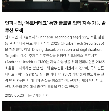
인피니언, ‘옥토버테크’ 통한 글로벌 협력 지속 가능 솔
루션 모색
인피니언 테크놀로지스(Infineon Technologies)가 22일 서울 삼성
동 코엑스에서 옥토버테크 서울 2025(OktoberTech Seoul 2025)
을 개최했다. 이날 ‘Driving decarbonization and digitalization.
Together’라는 주제로 기조연설을 담당한 안드레아스 우르시츠
(Andreas Urschitz) CMO는 지속 가능성을 위해 인피니언은 에너지
효율을 극대화하는 첨단 반도체 솔루션을 개발하고 있으며, 특히 갈륨
나이트라이드(GaN) 및 실리콘 카바이드(SiC) 기반 전력 반도체는 전
력 변환 과정에서 에너지 손실을 최소화하며, 전기차, 재생 에너지 및
산업 자동화 분야에서 중요한 역할을 한다고 전했다.
2025.05.23
by
명세환 기자