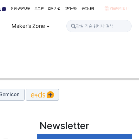
정정·반론보도
로그인
회원가입
고객센터
공지사항
경품당첨확인
Maker's Zone
Semicon
Newsletter