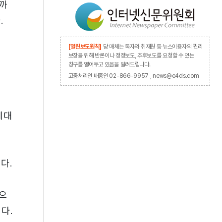
기까
.
[열린보도원칙]
당 매체는 독자와 취재원 등 뉴스이용자의 권리
보장을 위해 반론이나 정정보도, 추후보도를 요청할 수 있는
창구를 열어두고 있음을 알려드립니다.
고충처리인 배종인 02-866-9957 , news@e4ds.com
세대
다.
으
다.