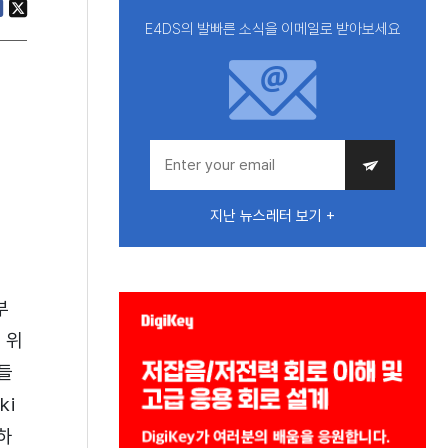
E4DS의 발빠른 소식을 이메일로 받아보세요
지난 뉴스레터 보기 +
부
 위
들
ki
하