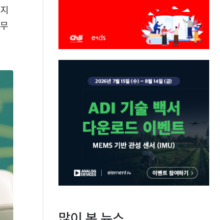
키지
 무
많이 본 뉴스