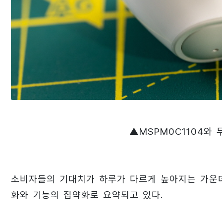
▲MSPM0C1104와
소비자들의 기대치가 하루가 다르게 높아지는 가운데
화와 기능의 집약화로 요약되고 있다.