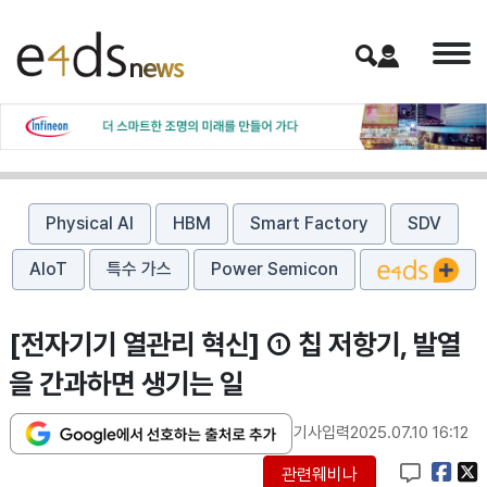
Physical AI
HBM
Smart Factory
SDV
AIoT
특수 가스
Power Semicon
[전자기기 열관리 혁신] ① 칩 저항기, 발열
을 간과하면 생기는 일
기사입력
2025.07.10 16:12
관련웨비나