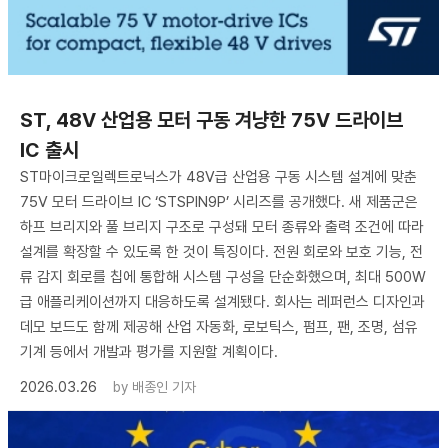
ST, 48V 산업용 모터 구동 겨냥한 75V 드라이브
IC 출시
ST마이크로일렉트로닉스가 48V급 산업용 구동 시스템 설계에 맞춘
75V 모터 드라이브 IC ‘STSPIN9P’ 시리즈를 공개했다. 새 제품군은
하프 브리지와 풀 브리지 구조로 구성돼 모터 종류와 출력 조건에 따라
설계를 확장할 수 있도록 한 것이 특징이다. 전원 회로와 보호 기능, 전
류 감지 회로를 칩에 통합해 시스템 구성을 단순화했으며, 최대 500W
급 애플리케이션까지 대응하도록 설계됐다. 회사는 레퍼런스 디자인과
데모 보드도 함께 제공해 산업 자동화, 로보틱스, 펌프, 팬, 조명, 섬유
기계 등에서 개발과 평가를 지원할 계획이다.
2026.03.26
by
배종인 기자