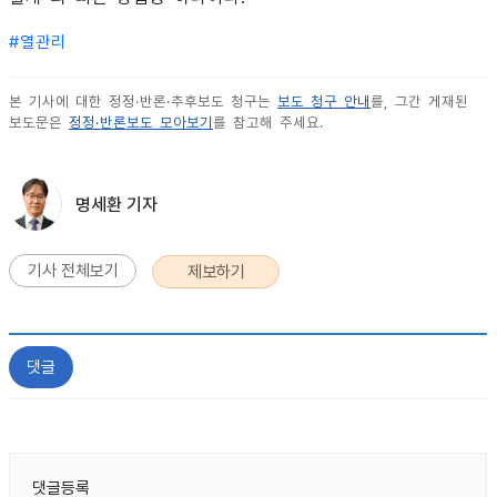
#
열관리
본 기사에 대한 정정·반론·추후보도 청구는
보도 청구 안내
를, 그간 게재된
보도문은
정정·반론보도 모아보기
를 참고해 주세요.
명세환 기자
기사 전체보기
제보하기
댓글
댓글등록