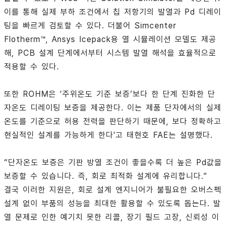
이를 통해 실제 부하 조건에서 칩 저항기의 발열과 Pd 디레이
팅을 빠르게 검토할 수 있다. 더불어 Simcenter
Flotherm™, Ansys Icepack용 열 시뮬레이션 모델도 제공
해, PCB 설계 단계에서부터 시스템 발열 해석을 효율적으로
적용할 수 있다.
또한 ROHM은 ‘주위온도 기준 보증’보다 한 단계 진화한 단
자온도 디레이팅 보증을 제공한다. 이는 제품 단자에서의 실제
온도를 기준으로 허용 전력을 판단하기 때문에, 보다 정확하고
현실적인 설계를 가능하게 한다'고 태현호 FAE는 설명했다.
“단자온도 보증은 기판 방열 조건이 좋을수록 더 높은 Pd값을
보증할 수 있습니다. 즉, 회로 최적화 설계에 유리합니다.”
결국 이러한 지원은, 회로 설계 엔지니어가 불필요한 오버스펙
설계 없이 부품의 성능을 최대한 활용할 수 있도록 돕는다. 발
열 문제로 인한 예기치 못한 리콜, 장기 필드 고장, 신뢰성 이