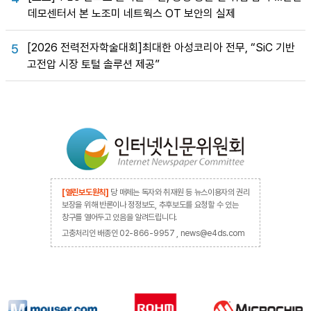
데모센터서 본 노조미 네트웍스 OT 보안의 실제
[2026 전력전자학술대회]최대한 아성코리아 전무, “SiC 기반
5
고전압 시장 토털 솔루션 제공”
[열린보도원칙]
당 매체는 독자와 취재원 등 뉴스이용자의 권리
보장을 위해 반론이나 정정보도, 추후보도를 요청할 수 있는
창구를 열어두고 있음을 알려드립니다.
고충처리인 배종인 02-866-9957 , news@e4ds.com