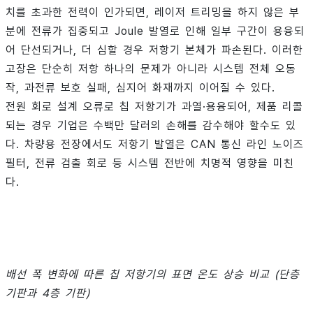
치를 초과한 전력이 인가되면, 레이저 트리밍을 하지 않은 부
분에 전류가 집중되고 Joule 발열로 인해 일부 구간이 용융되
어 단선되거나, 더 심할 경우 저항기 본체가 파손된다. 이러한
고장은 단순히 저항 하나의 문제가 아니라 시스템 전체 오동
작, 과전류 보호 실패, 심지어 화재까지 이어질 수 있다.
전원 회로 설계 오류로 칩 저항기가 과열·용융되어, 제품 리콜
되는 경우 기업은 수백만 달러의 손해를 감수해야 할수도 있
다. 차량용 전장에서도 저항기 발열은 CAN 통신 라인 노이즈
필터, 전류 검출 회로 등 시스템 전반에 치명적 영향을 미친
다.
배선 폭 변화에 따른 칩 저항기의 표면 온도 상승 비교 (단층
기판과 4층 기판)