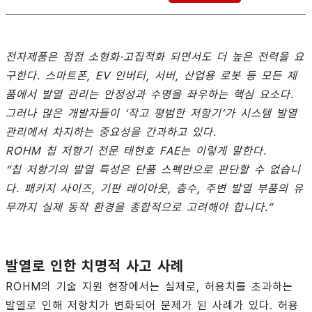
전자제품은 점점 소형화·고집적화 되면서도 더 높은 전력을 요
구한다. 스마트폰, EV 인버터, 서버, 산업용 로봇 등 모든 제
품에서 발열 관리는 안정성과 수명을 좌우하는 핵심 요소다.
그러나 많은 개발자들이 ‘작고 평범한 저항기’가 시스템 발열
관리에서 차지하는 중요성을 간과하고 있다.
ROHM 칩 저항기 전문 태현호 FAE는 이렇게 말한다.
“칩 저항기의 발열 특성은 단품 스펙만으로 판단할 수 없습니
다. 패키지 사이즈, 기판 레이아웃, 층수, 주변 발열 부품의 유
무까지 실제 동작 환경을 종합적으로 고려해야 합니다.”
발열로
인한
치명적
사고
사례
ROHM의 기술 지원 현장에서는 실제로, 허용치를 초과하는
발열로 인해 저항치가 변화되어 문제가 된 사례가 있다. 허용