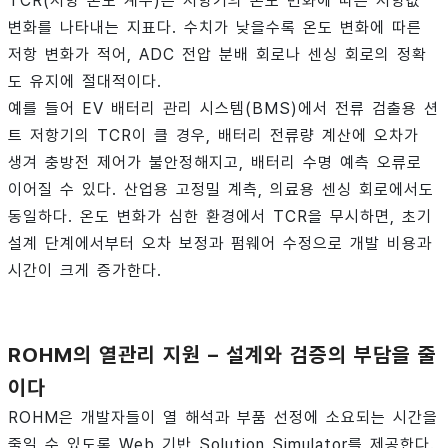
TCR(저항 온도 계수)은 저항기의 온도 변화에 따른 저항값
변화를 나타내는 지표다. 수치가 낮을수록 온도 변화에 따른
저항 변화가 적어, ADC 전압 분배 회로나 센싱 회로의 정확
도 유지에 절대적이다.
예를 들어 EV 배터리 관리 시스템(BMS)에서 전류 검출용 션
트 저항기의 TCR이 클 경우, 배터리 전류량 계산에 오차가
생겨 충방전 제어가 불안정해지고, 배터리 수명 예측 오류로
이어질 수 있다. 산업용 고정밀 계측, 의료용 센싱 회로에서도
동일하다. 온도 변화가 심한 환경에서 TCR을 무시하면, 초기
설계 단계에서부터 오차 보정과 펌웨어 수정으로 개발 비용과
시간이 크게 증가한다.
ROHM
의
열관리
지원
–
설계와
검증의
부담을
줄
이다
ROHM은 개발자들이 열 해석과 부품 선정에 소요되는 시간을
줄일 수 있도록 Web 기반 Solution Simulator를 제공한다.