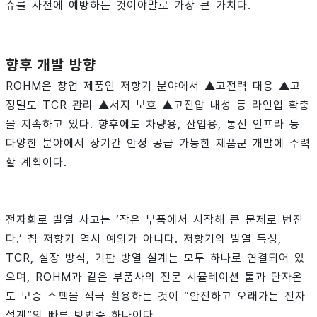
슈를 사전에 예방하는 것이야말로 가장 큰 가치다.
향후
개발
방향
ROHM은 창업 제품인 저항기 분야에서 ▲고전력 대응 ▲고
정밀도 TCR 관리 ▲서지 보호 ▲고전압 내성 등 라인업 확충
을 지속하고 있다. 향후에도 차량용, 산업용, 통신 인프라 등
다양한 분야에서 장기간 안정 공급 가능한 제품군 개발에 주력
할 계획이다.
전자회로 발열 사고는 ‘작은 부품에서 시작해 큰 문제로 번진
다.’ 칩 저항기 역시 예외가 아니다. 저항기의 발열 특성,
TCR, 실장 방식, 기판 방열 설계는 모두 하나로 연결되어 있
으며, ROHM과 같은 부품사의 전문 시뮬레이션 툴과 단자온
도 보증 스펙을 적극 활용하는 것이 “안전하고 오래가는 전자
설계”의 빠른 방법중 하나이다.