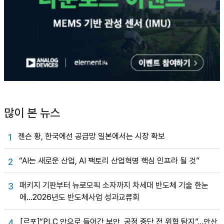
많이 본 뉴스
젠슨 황, 한국에선 공급망 일본에서는 시장 확보
1
“AI는 새로운 산업, AI 팩토리 산업혁명 핵심 인프라 될 것”
2
패키지 기판부터 뉴로모픽 소자까지 차세대 반도체 기술 한눈
3
에…2026년도 반도체사업 성과교류회
[르포]“PLC 안으로 들어간 보안, 공정 중단 전 위협 탐지”…안산
4