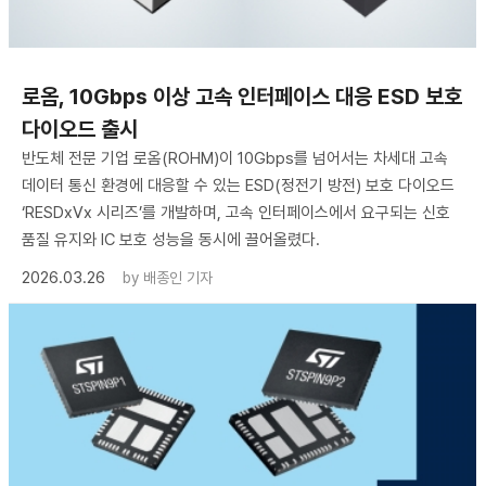
로옴, 10Gbps 이상 고속 인터페이스 대응 ESD 보호
다이오드 출시
반도체 전문 기업 로옴(ROHM)이 10Gbps를 넘어서는 차세대 고속
데이터 통신 환경에 대응할 수 있는 ESD(정전기 방전) 보호 다이오드
‘RESDxVx 시리즈’를 개발하며, 고속 인터페이스에서 요구되는 신호
품질 유지와 IC 보호 성능을 동시에 끌어올렸다.
2026.03.26
by
배종인 기자