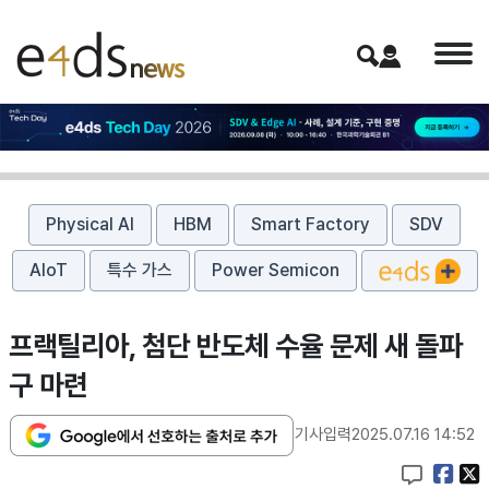
Physical AI
HBM
Smart Factory
SDV
AIoT
특수 가스
Power Semicon
프랙틸리아, 첨단 반도체 수율 문제 새 돌파
구 마련
기사입력
2025.07.16 14:52