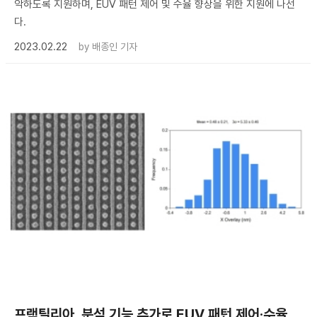
악하도록 지원하며, EUV 패턴 제어 및 수율 향상을 위한 지원에 나선
다.
2023.02.22
by
배종인 기자
프랙틸리아, 분석 기능 추가로 EUV 패턴 제어·수율