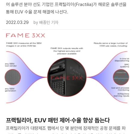
어 솔루션 분야 선도 기업인 프랙틸리아(Fractilia)가 해로운 솔루션을
통해 EUV 수율 문제 해결에 나선다.
2022.03.29
by
배종인 기자
프랙틸리아, EUV 패턴 제어·수율 향상 돕는다
프랙틸리아가 대량제조 팹에서 단 몇 분만에 잠재적인 공정 문제를 파