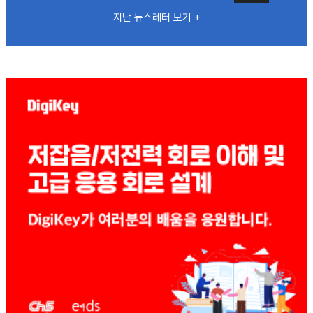
지난 뉴스레터 보기 +