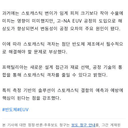
과거에는 스토캐스틱 변이가 임계 피처 크기보다 작아 수율에
미치는 영향이 미미했지만, 고-NA EUV 공정의 도입으로 해
상도가 향상되면서 변동성이 공정 오차의 주요 원인이 됐다.
이에 따라 스토캐스틱 격차는 첨단 반도체 제조에서 필수적으
로 해결해야 할 문제로 부상했다.
프랙틸리아는 새로운 설계 접근과 재료 선택, 공정 기술의 통
합을 통해 스토캐스틱 격차를 줄일 수 있다고 밝혔다.
특히 측정 기반의 솔루션이 스토캐스틱 결함의 예측과 예방에
핵심이 된다는 점을 강조했다.
#
반도체
#
EUV
본 기사에 대한 정정·반론·추후보도 청구는
보도 청구 안내
를, 그간 게재된