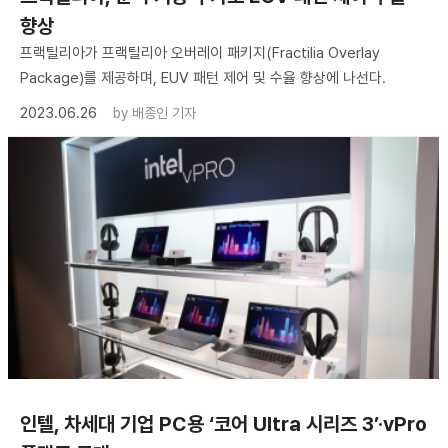
향상
프랙틸리아가 프랙틸리아 오버레이 패키지(Fractilia Overlay
Package)를 제공하며, EUV 패턴 제어 및 수율 향상에 나선다.
2023.06.26
by
배종인 기자
인텔, 차세대 기업 PC용 ‘코어 Ultra 시리즈 3’·vPro