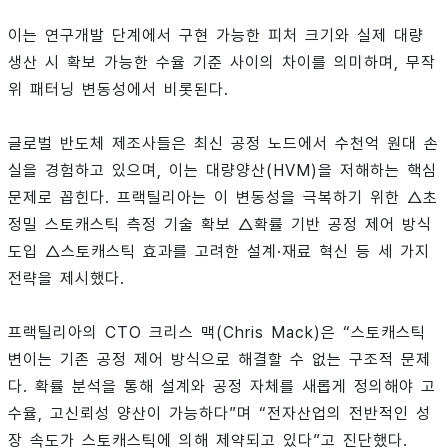
이는 연구개발 단계에서 구현 가능한 피처 크기와 실제 대량
생산 시 확보 가능한 수율 기준 사이의 차이를 의미하며, 무작
위 패터닝 변동성에서 비롯된다.
글로벌 반도체 제조사들은 최신 공정 노드에서 수천억 원대 손
실을 경험하고 있으며, 이는 대량양산(HVM)을 저해하는 핵심
문제로 꼽힌다. 프랙틸리아는 이 변동성을 극복하기 위한 △초
정밀 스토캐스틱 측정 기술 확보 △확률 기반 공정 제어 방식
도입 △스토캐스틱 효과를 고려한 설계·재료 혁신 등 세 가지
전략을 제시했다.
프랙틸리아의 CTO 크리스 맥(Chris Mack)은 “스토캐스틱
변이는 기존 공정 제어 방식으로 해결할 수 없는 구조적 문제
다. 확률 분석을 통해 설계와 공정 자체를 새롭게 정의해야 고
수율, 고신뢰성 양산이 가능하다”며 “전자산업의 전반적인 성
장 속도가 스토캐스틱에 의해 제약되고 있다”고 진단했다.