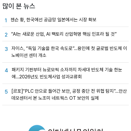
많이 본 뉴스
젠슨 황, 한국에선 공급망 일본에서는 시장 확보
1
“AI는 새로운 산업, AI 팩토리 산업혁명 핵심 인프라 될 것”
2
자이스, “독일 기술을 한국 속도로”…용인에 첫 글로벌 반도체 이
3
노베이션 센터 개소
패키지 기판부터 뉴로모픽 소자까지 차세대 반도체 기술 한눈
4
에…2026년도 반도체사업 성과교류회
[르포]“PLC 안으로 들어간 보안, 공정 중단 전 위협 탐지”…안산
5
데모센터서 본 노조미 네트웍스 OT 보안의 실제