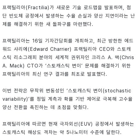
프랙틸리아(Fractilia)가 새로운 기술 로드맵을 발표하며, 첨
단 반도체 공정에서 발생하는 수율 손실과 양산 지연이라는 난
제를 해결하기 위한 새 돌파구를 마련했다.
프랙틸리아는 16일 기자간담회를 개최하고, 최근 방한한 에드
워드 샤리에(Edward Charrier) 프랙틸리아 CEO와 스토캐
스틱 리소그래피 분야의 세계적 권위자인 크리스 A. 맥(Chris
A. Mack) CTO가 ‘스토캐스틱 변이’ 문제를 해결하기 위한
프랙틸리아의 최신 연구 결과를 최초로 발표했다.
이번 전략은 무작위 변동성인 ‘스토캐스틱 변이(stochastic
variability)’를 정밀 계측과 확률 기반 제어로 극복해 고수율
양산 전환을 촉진하는 데 초점을 맞췄다.
프랙틸리아에 따르면 현재 극자외선(EUV) 공정에서 발생하는
스토캐스틱 해상도 격차는 약 5나노미터 수준에 달한다.