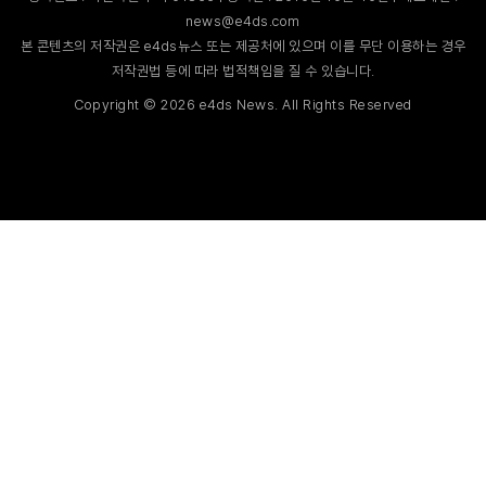
news@e4ds.com
본 콘텐츠의 저작권은 e4ds뉴스 또는 제공처에 있으며 이를 무단 이용하는 경우
저작권법 등에 따라 법적책임을 질 수 있습니다.
Copyright ©
2026
e4ds News. All Rights Reserved