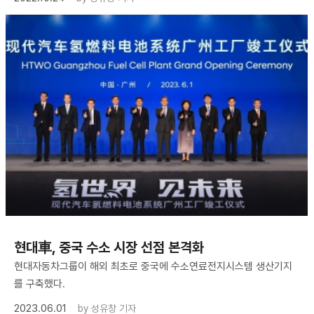
현대車, 중국 수소 시장 선점 본격화
현대자동차그룹이 해외 최초로 중국에 수소연료전지시스템 생산기지
를 구축했다.
2023.06.01
by
성유창 기자