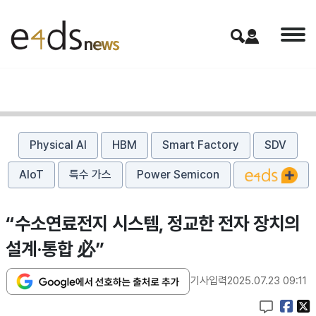
Physical AI
HBM
Smart Factory
SDV
AIoT
특수 가스
Power Semicon
“수소연료전지 시스템, 정교한 전자 장치의
설계·통합 必”
기사입력
2025.07.23 09:11