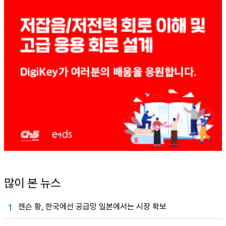
많이 본 뉴스
젠슨 황, 한국에선 공급망 일본에서는 시장 확보
1