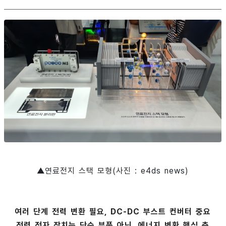
▲연료전지 스택 모형(사진 : e4ds news)
여러 단계 전력 변환 필요, DC-DC 부스트 컨버터 중요
전력 전자 장치는 단순 부품 아닌, 에너지 변환 핵심 축