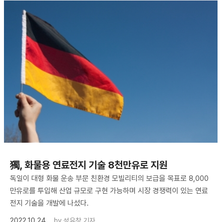
獨, 화물용 연료전지 기술 8천만유로 지원
독일이 대형 화물 운송 부문 친환경 모빌리티의 보급을 목표로 8,000
만유로를 투입해 산업 규모로 구현 가능하며 시장 경쟁력이 있는 연료
전지 기술을 개발에 나섰다.
2022.10.24
by
성유창 기자