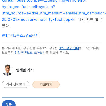
korea.mouser.com/ev-2/designing-efficient-
hydrogen-fuel-cell-system?
utm_source=e4ds&utm_medium=email&utm_campaign
25.0708-mouser-emobility-techapp-kr
에서 확인 할 수
있다.
#
마우저
#
수소
#
연료전지
본 기사에 대한 정정·반론·추후보도 청구는
보도 청구 안내
를, 그간 게재된
보도문은
정정·반론보도 모아보기
를 참고해 주세요.
명세환 기자
기사 전체보기
제보하기
댓글