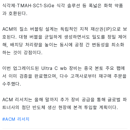
식각제·TMAH·SC1·SiGe 식각 솔루션 등 폭넓은 화학 약품
과 호환된다.
ACM의 질소 버블링 설계는 독립적인 지적 재산권(IP)으로 보
호된다. 대형 버블을 균일하게 생성하면서도 밀도를 정밀 제어
해, 배치당 처리량을 높이는 동시에 공정 간 변동성을 최소화
하는 것이 강점이다.
이번 업그레이드된 Ultra C wb 장비는 중국 본토 주요 팹에
서 이미 검증을 완료했으며, 다수 고객사로부터 재구매 주문을
수주했다.
ACM 리서치는 올해 말까지 추가 장비 공급을 통해 글로벌 파
트너사의 첨단 반도체 생산 현장에 본격 투입할 계획이다.
#
ACM 리서치