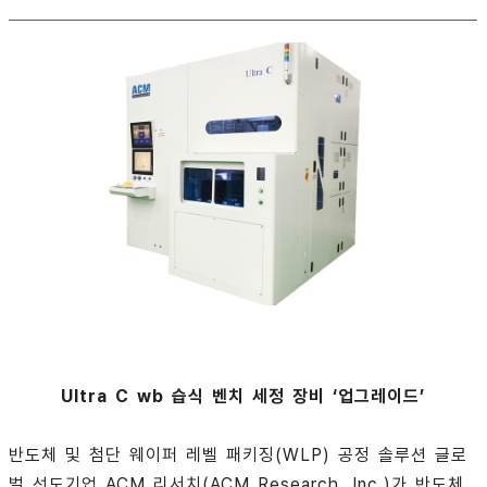
Ultra C wb 습식 벤치 세정 장비 ‘업그레이드’
반도체 및 첨단 웨이퍼 레벨 패키징(WLP) 공정 솔루션 글로
벌 선도기업 ACM 리서치(ACM Research, Inc.)가 반도체