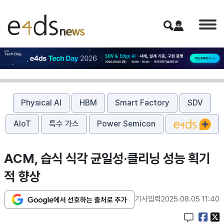
Physical AI
HBM
Smart Factory
SDV
AIoT
특수 가스
Power Semicon
ACM, 습식 식각 균일성·클리닝 성능 획기
적 향상
기사입력
2025.08.05 11:40