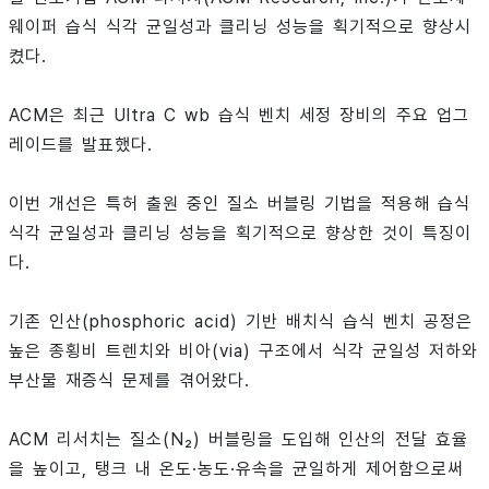
웨이퍼 습식 식각 균일성과 클리닝 성능을 획기적으로 향상시
켰다.
ACM은 최근 Ultra C wb 습식 벤치 세정 장비의 주요 업그
레이드를 발표했다.
이번 개선은 특허 출원 중인 질소 버블링 기법을 적용해 습식
식각 균일성과 클리닝 성능을 획기적으로 향상한 것이 특징이
다.
기존 인산(phosphoric acid) 기반 배치식 습식 벤치 공정은
높은 종횡비 트렌치와 비아(via) 구조에서 식각 균일성 저하와
부산물 재증식 문제를 겪어왔다.
ACM 리서치는 질소(N₂) 버블링을 도입해 인산의 전달 효율
을 높이고, 탱크 내 온도·농도·유속을 균일하게 제어함으로써