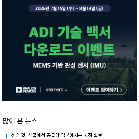
많이 본 뉴스
젠슨 황, 한국에선 공급망 일본에서는 시장 확보
1