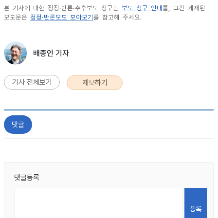
본 기사에 대한 정정·반론·추후보도 청구는
보도 청구 안내
를, 그간 게재된
보도문은
정정·반론보도 모아보기
를 참고해 주세요.
배종인 기자
기사 전체보기
제보하기
댓글
댓글등록