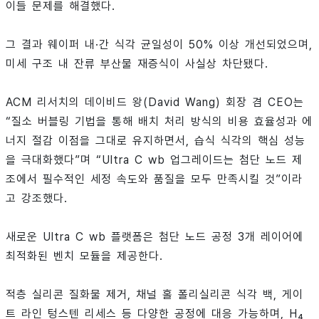
이들 문제를 해결했다.
그 결과 웨이퍼 내·간 식각 균일성이 50% 이상 개선되었으며,
미세 구조 내 잔류 부산물 재증식이 사실상 차단됐다.
ACM 리서치의 데이비드 왕(David Wang) 회장 겸 CEO는
“질소 버블링 기법을 통해 배치 처리 방식의 비용 효율성과 에
너지 절감 이점을 그대로 유지하면서, 습식 식각의 핵심 성능
을 극대화했다”며 “Ultra C wb 업그레이드는 첨단 노드 제
조에서 필수적인 세정 속도와 품질을 모두 만족시킬 것”이라
고 강조했다.
새로운 Ultra C wb 플랫폼은 첨단 노드 공정 3개 레이어에
최적화된 벤치 모듈을 제공한다.
적층 실리콘 질화물 제거, 채널 홀 폴리실리콘 식각 백, 게이
트 라인 텅스텐 리세스 등 다양한 공정에 대응 가능하며, H₄