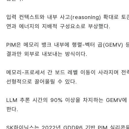
입력 컨텍스트와 내부 사고(reasoning) 확대로 토
연과 에너지의 지배적 구성요소로 부상했다.
PIM은 메모리 뱅크 내부에 행렬-벡터 곱(GEMV)
결과만 외부로 내보내는 방식이다.
메모리-프로세서 간 보드 레벨 이동이 사라지며 전
선형적으로 끌어올릴 수 있다.
LLM 추론 시간의 90% 이상을 차지하는 GEMV
한다.
SK하이닉스는 2022년 GDDR6 기반 PIM 실리