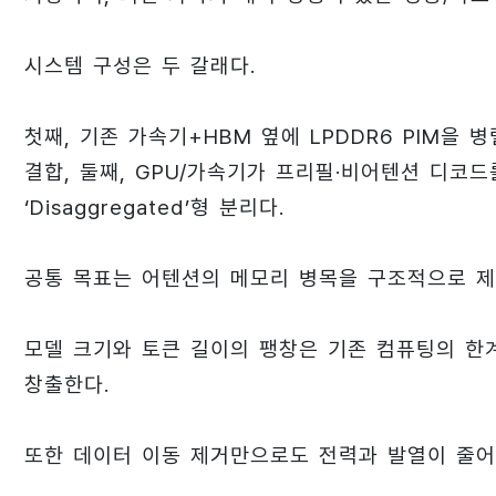
시스템 구성은 두 갈래다.
첫째, 기존 가속기+HBM 옆에 LPDDR6 PIM을 병렬
결합, 둘째, GPU/가속기가 프리필·비어텐션 디코
‘Disaggregated’형 분리다.
공통 목표는 어텐션의 메모리 병목을 구조적으로 제거
모델 크기와 토큰 길이의 팽창은 기존 컴퓨팅의 한계
창출한다.
또한 데이터 이동 제거만으로도 전력과 발열이 줄어