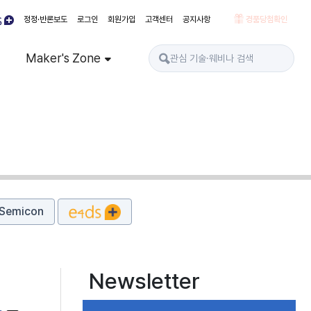
정정·반론보도
로그인
회원가입
고객센터
공지사항
경품당첨확인
Maker's Zone
Semicon
Newsletter