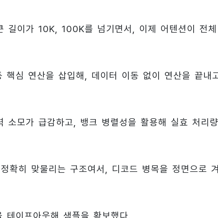
큰 길이가 10K, 100K를 넘기면서, 이제 어텐션이 전체
 등 핵심 연산을 삽입해, 데이터 이동 없이 연산을 끝내
력 소모가 급감하고, 뱅크 병렬성을 활용해 실효 처리
에 정확히 맞물리는 구조여서, 디코드 병목을 정면으로 
콘을 테이프아웃해 샘플을 확보했다.