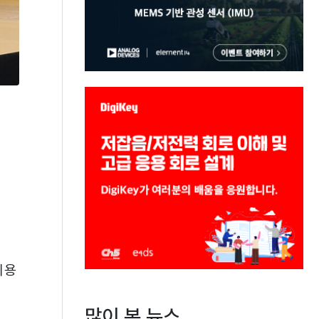
비용
많이 본 뉴스