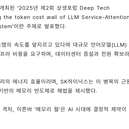
된 ‘2025년 제2회 상생포럼 Deep Tech
e token cost wall of LLM Service-Attentio
s System’이란 주제로 발표했다.
스템의 속도를 앞지르고 있다며 대규모 언어모델(LLM)
프라 비용을 요구하며, 데이터센터 증설과 전원 확보
라의 에너지 효율이라며, SK하이닉스는 이 병목의 근
) 기반의 메모리 반도체로 해법을 제시했다.
차, 이른바 ‘메모리 월’은 AI 시대에 결정적 제약이