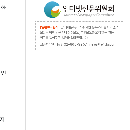
대한
[열린보도원칙]
당 매체는 독자와 취재원 등 뉴스이용자의 권리
보장을 위해 반론이나 정정보도, 추후보도를 요청할 수 있는
창구를 열어두고 있음을 알려드립니다.
고충처리인 배종인 02-866-9957 , news@e4ds.com
 인
줄지