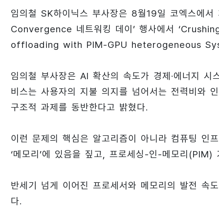
임의철 SK하이닉스 부사장은 8월19일 코엑스에서 개최
Convergence 네트워킹 데이’ 행사에서 ‘Crushing th
offloading with PIM-GPU heterogeneou
임의철 부사장은 AI 확산의 속도가 경제·에너지 시
비스는 사용자의 지불 의지를 넘어서는 전력비와 인
구조적 과제를 동반한다고 밝혔다.
이런 문제의 핵심은 알고리즘이 아니라 컴퓨팅 인프
‘메모리’에 있음을 짚고, 프로세싱-인-메모리(PIM
반세기 넘게 이어진 프로세서와 메모리의 발전 속도 격
다.