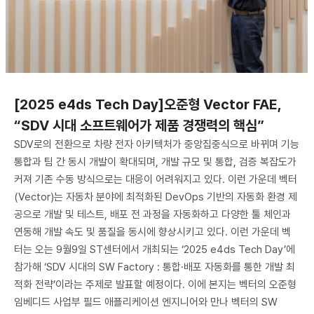
[2025 e4ds Tech Day]오준형 Vector FAE,
“SDV 시대 소프트웨어가 제품 경쟁력의 핵심”
SDV로의 전환으로 차량 전자 아키텍처가 중앙집중식으로 바뀌며 기능
통합과 팀 간 동시 개발이 확대되며, 개발 규모 및 통합, 검증 복잡도가
커져 기존 수동 방식으로는 대응이 어려워지고 있다. 이런 가운데 벡터
(Vector)는 자동차 분야에 최적화된 DevOps 기반의 자동화 환경 제
공으로 개발 및 테스트, 배포 전 과정을 자동화하고 다양한 툴 체인과
연동해 개발 속도 및 품질을 동시에 향상시키고 있다. 이런 가운데 벡
터는 오는 9월9일 ST센터에서 개최되는 ‘2025 e4ds Tech Day’에
참가해 ‘SDV 시대의 SW Factory : 통합·배포 자동화를 통한 개발 최
적화 전략’이라는 주제로 발표할 예정이다. 이에 본지는 벡터의 오준형
임베디드 사업부 필드 애플리케이션 엔지니어와 만나 벡터의 SW