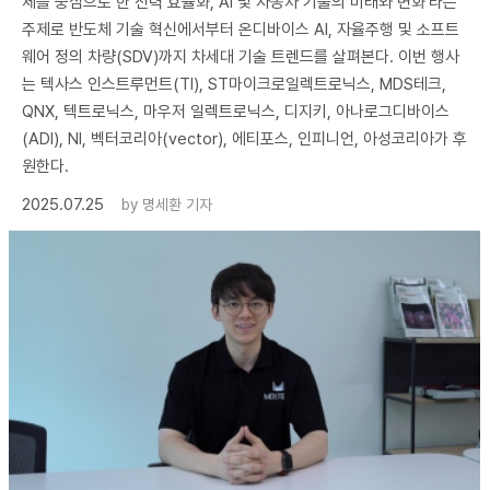
체를 중심으로 한 전력 효율화, AI 및 자동차 기술의 미래와 변화’라는
주제로 반도체 기술 혁신에서부터 온디바이스 AI, 자율주행 및 소프트
웨어 정의 차량(SDV)까지 차세대 기술 트렌드를 살펴본다. 이번 행사
는 텍사스 인스트루먼트(TI), ST마이크로일렉트로닉스, MDS테크,
QNX, 텍트로닉스, 마우저 일렉트로닉스, 디지키, 아나로그디바이스
(ADI), NI, 벡터코리아(vector), 에티포스, 인피니언, 아성코리아가 후
원한다.
2025.07.25
by
명세환 기자