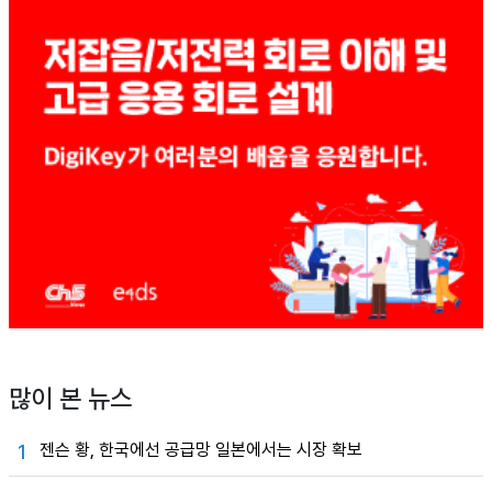
많이 본 뉴스
젠슨 황, 한국에선 공급망 일본에서는 시장 확보
1