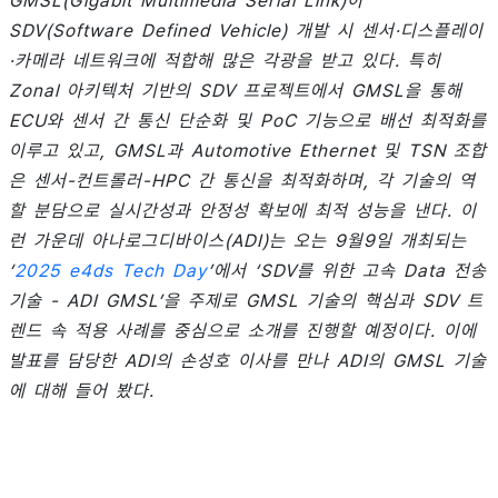
GMSL(Gigabit Multimedia Serial Link)이
SDV(Software Defined Vehicle) 개발 시 센서·디스플레이
·카메라 네트워크에 적합해 많은 각광을 받고 있다. 특히
Zonal 아키텍처 기반의 SDV 프로젝트에서 GMSL을 통해
ECU와 센서 간 통신 단순화 및 PoC 기능으로 배선 최적화를
이루고 있고, GMSL과 Automotive Ethernet 및 TSN 조합
은 센서-컨트롤러-HPC 간 통신을 최적화하며, 각 기술의 역
할 분담으로 실시간성과 안정성 확보에 최적 성능을 낸다. 이
런 가운데 아나로그디바이스(ADI)는 오는 9월9일 개최되는
‘
2025 e4ds Tech Day
’에서 ‘SDV를 위한 고속 Data 전송
기술 - ADI GMSL’을 주제로 GMSL 기술의 핵심과 SDV 트
렌드 속 적용 사례를 중심으로 소개를 진행할 예정이다. 이에
발표를 담당한 ADI의 손성호 이사를 만나 ADI의 GMSL 기술
에 대해 들어 봤다.