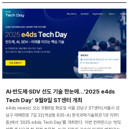
AI·반도체·SDV 선도 기술 한눈에…‘2025 e4ds
Tech Day’ 9월9일 ST센터 개최
e4ds news는 오는 9월9일 화요일 서울 강남구 ST센터(서울시 강
남구 테헤란로 7길 22(역삼동 635-4) 한국과학기술회관 1관 지하1
층)에서 ‘2025 e4ds Tech Day’를 개최한다. 이번 컨퍼런스는 ‘반도