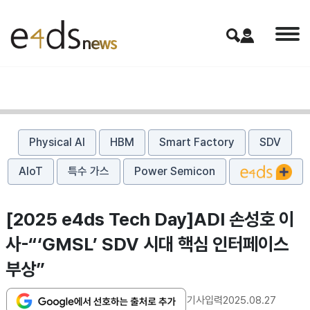
Physical AI
HBM
Smart Factory
SDV
AIoT
특수 가스
Power Semicon
[2025 e4ds Tech Day]ADI 손성호 이
사-“‘GMSL’ SDV 시대 핵심 인터페이스
부상”
기사입력
2025.08.27