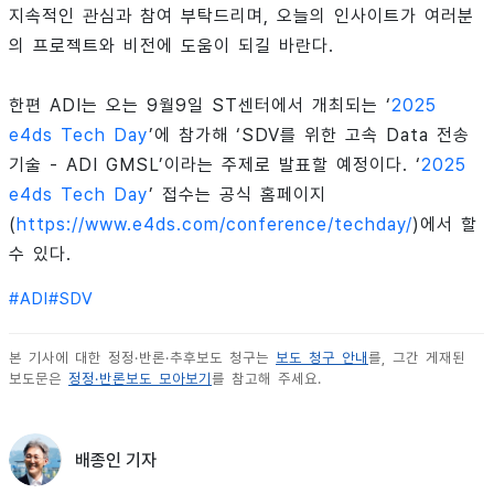
지속적인 관심과 참여 부탁드리며, 오늘의 인사이트가 여러분
의 프로젝트와 비전에 도움이 되길 바란다.
한편 ADI는 오는 9월9일 ST센터에서 개최되는 ‘
2025
e4ds Tech Day
’에 참가해 ‘SDV를 위한 고속 Data 전송
기술 - ADI GMSL’이라는 주제로 발표할 예정이다. ‘
2025
e4ds Tech Day
’ 접수는 공식 홈페이지
(
https://www.e4ds.com/conference/techday/
)에서 할
수 있다.
#
ADI
#
SDV
본 기사에 대한 정정·반론·추후보도 청구는
보도 청구 안내
를, 그간 게재된
보도문은
정정·반론보도 모아보기
를 참고해 주세요.
배종인 기자