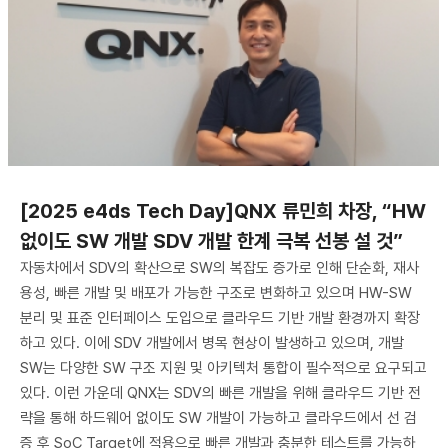
[2025 e4ds Tech Day]QNX 류민희 차장, “HW
없이도 SW 개발 SDV 개발 한계 극복 선봉 설 것”
자동차에서 SDV의 확산으로 SW의 복잡도 증가로 인해 단순화, 재사
용성, 빠른 개발 및 배포가 가능한 구조로 변화하고 있으며 HW-SW
분리 및 표준 인터페이스 도입으로 클라우드 기반 개발 환경까지 확장
하고 있다. 이에 SDV 개발에서 병목 현상이 발생하고 있으며, 개발
SW는 다양한 SW 구조 지원 및 아키텍처 통합이 필수적으로 요구되고
있다. 이런 가운데 QNX는 SDV의 빠른 개발을 위해 클라우드 기반 전
략을 통해 하드웨어 없이도 SW 개발이 가능하고 클라우드에서 선 검
증 후 SoC Target에 적용으로 빠른 개발과 충분한 테스트를 가능하