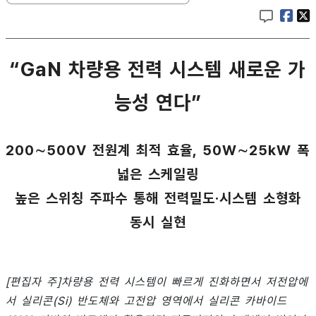
“GaN 차량용 전력 시스템 새로운 가
능성 연다”
200∼500V 전원계 최적 효율, 50W∼25kW 폭
넓은 스케일링
높은 스위칭 주파수 통해 전력밀도·시스템 소형화
동시 실현
[편집자 주]차량용 전력 시스템이 빠르게 진화하면서 저전압에
서 실리콘(Si) 반도체와 고전압 영역에서 실리콘 카바이드