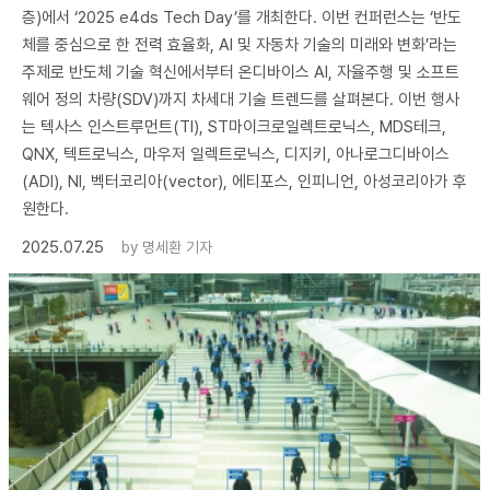
층)에서 ‘2025 e4ds Tech Day’를 개최한다. 이번 컨퍼런스는 ‘반도
체를 중심으로 한 전력 효율화, AI 및 자동차 기술의 미래와 변화’라는
주제로 반도체 기술 혁신에서부터 온디바이스 AI, 자율주행 및 소프트
웨어 정의 차량(SDV)까지 차세대 기술 트렌드를 살펴본다. 이번 행사
는 텍사스 인스트루먼트(TI), ST마이크로일렉트로닉스, MDS테크,
QNX, 텍트로닉스, 마우저 일렉트로닉스, 디지키, 아나로그디바이스
(ADI), NI, 벡터코리아(vector), 에티포스, 인피니언, 아성코리아가 후
원한다.
2025.07.25
by
명세환 기자