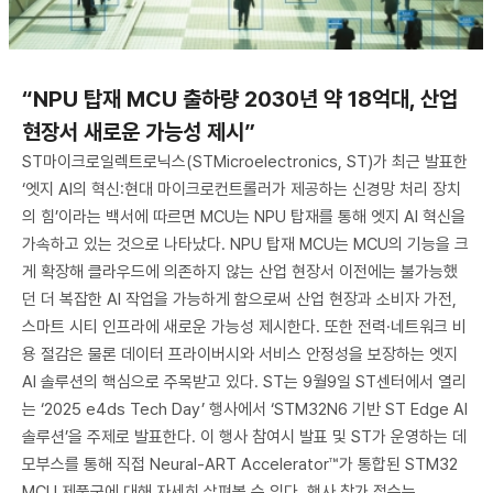
“NPU 탑재 MCU 출하량 2030년 약 18억대, 산업
현장서 새로운 가능성 제시”
ST마이크로일렉트로닉스(STMicroelectronics, ST)가 최근 발표한
‘엣지 AI의 혁신:현대 마이크로컨트롤러가 제공하는 신경망 처리 장치
의 힘’이라는 백서에 따르면 MCU는 NPU 탑재를 통해 엣지 AI 혁신을
가속하고 있는 것으로 나타났다. NPU 탑재 MCU는 MCU의 기능을 크
게 확장해 클라우드에 의존하지 않는 산업 현장서 이전에는 불가능했
던 더 복잡한 AI 작업을 가능하게 함으로써 산업 현장과 소비자 가전,
스마트 시티 인프라에 새로운 가능성 제시한다. 또한 전력·네트워크 비
용 절감은 물론 데이터 프라이버시와 서비스 안정성을 보장하는 엣지
AI 솔루션의 핵심으로 주목받고 있다. ST는 9월9일 ST센터에서 열리
는 ‘2025 e4ds Tech Day’ 행사에서 ‘STM32N6 기반 ST Edge AI
솔루션’을 주제로 발표한다. 이 행사 참여시 발표 및 ST가 운영하는 데
모부스를 통해 직접 Neural-ART Accelerator™가 통합된 STM32
MCU 제품군에 대해 자세히 살펴볼 수 있다. 행사 참가 접수는