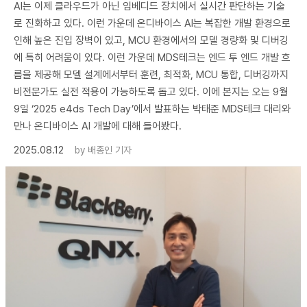
AI는 이제 클라우드가 아닌 임베디드 장치에서 실시간 판단하는 기술
로 진화하고 있다. 이런 가운데 온디바이스 AI는 복잡한 개발 환경으로
인해 높은 진입 장벽이 있고, MCU 환경에서의 모델 경량화 및 디버깅
에 특히 어려움이 있다. 이런 가운데 MDS테크는 엔드 투 엔드 개발 흐
름을 제공해 모델 설계에서부터 훈련, 최적화, MCU 통합, 디버깅까지
비전문가도 실전 적용이 가능하도록 돕고 있다. 이에 본지는 오는 9월
9일 ‘2025 e4ds Tech Day’에서 발표하는 박태준 MDS테크 대리와
만나 온디바이스 AI 개발에 대해 들어봤다.
2025.08.12
by
배종인 기자