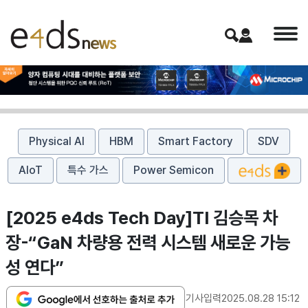
Physical AI
HBM
Smart Factory
SDV
AIoT
특수 가스
Power Semicon
[2025 e4ds Tech Day]TI 김승목 차
장-“GaN 차량용 전력 시스템 새로운 가능
성 연다”
기사입력
2025.08.28 15:12