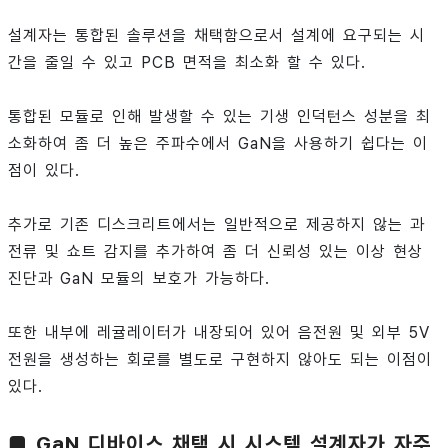
설계자는 통합된 솔루션을 채택함으로서 설계에 요구되는 시
간을 줄일 수 있고 PCB 면적을 최소화 할 수 있다.
통합된 모듈로 인해 발생할 수 있는 기생 인덕턴스 성분을 최
소화하여 좀 더 높은 주파수에서 GaN을 사용하기 쉽다는 이
점이 있다.
추가로 기존 디스크리트에서는 일반적으로 제공하지 않는 과
전류 및 쇼트 감지를 추가하여 좀 더 신뢰성 있는 이상 현상
진단과 GaN 모듈의 보호가 가능하다.
또한 내부에 레귤레이터가 내장되어 있어 음전원 및 외부 5V
전원을 생성하는 회로를 별도로 구현하지 않아도 되는 이점이
있다.
■ GaN 디바이스 채택 시 시스템 설계자가 자주