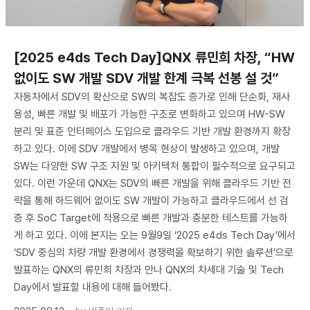
[2025 e4ds Tech Day]QNX 류민희 차장, “HW
없이도 SW 개발 SDV 개발 한계 극복 선봉 설 것”
자동차에서 SDV의 확산으로 SW의 복잡도 증가로 인해 단순화, 재사
용성, 빠른 개발 및 배포가 가능한 구조로 변화하고 있으며 HW-SW
분리 및 표준 인터페이스 도입으로 클라우드 기반 개발 환경까지 확장
하고 있다. 이에 SDV 개발에서 병목 현상이 발생하고 있으며, 개발
SW는 다양한 SW 구조 지원 및 아키텍처 통합이 필수적으로 요구되고
있다. 이런 가운데 QNX는 SDV의 빠른 개발을 위해 클라우드 기반 전
략을 통해 하드웨어 없이도 SW 개발이 가능하고 클라우드에서 선 검
증 후 SoC Target에 적용으로 빠른 개발과 충분한 테스트를 가능하
게 하고 있다. 이에 본지는 오는 9월9일 ‘2025 e4ds Tech Day’에서
‘SDV 중심의 차량 개발 환경에서 경쟁력을 확보하기 위한 솔루션’으로
발표하는 QNX의 류민희 차장과 만나 QNX의 차세대 기술 및 Tech
Day에서 발표할 내용에 대해 들어봤다.