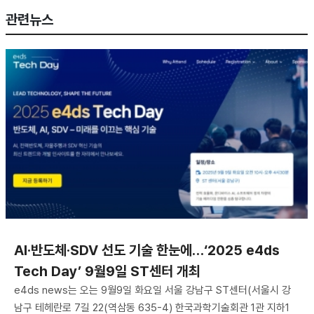
관련뉴스
AI·반도체·SDV 선도 기술 한눈에…‘2025 e4ds
Tech Day’ 9월9일 ST센터 개최
e4ds news는 오는 9월9일 화요일 서울 강남구 ST센터(서울시 강
남구 테헤란로 7길 22(역삼동 635-4) 한국과학기술회관 1관 지하1