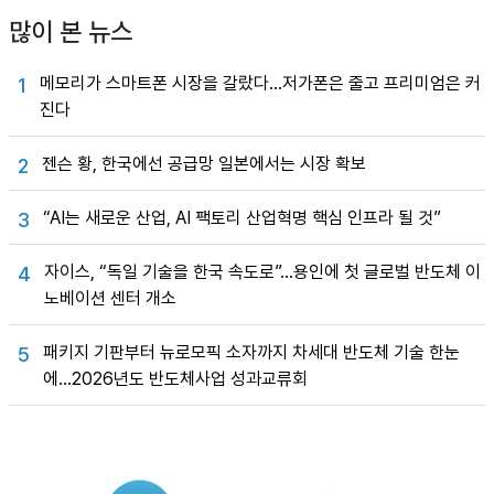
많이 본 뉴스
메모리가 스마트폰 시장을 갈랐다…저가폰은 줄고 프리미엄은 커
1
진다
젠슨 황, 한국에선 공급망 일본에서는 시장 확보
2
“AI는 새로운 산업, AI 팩토리 산업혁명 핵심 인프라 될 것”
3
자이스, “독일 기술을 한국 속도로”…용인에 첫 글로벌 반도체 이
4
노베이션 센터 개소
패키지 기판부터 뉴로모픽 소자까지 차세대 반도체 기술 한눈
5
에…2026년도 반도체사업 성과교류회