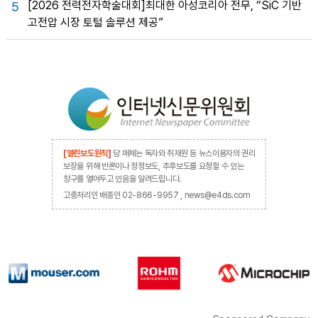
[2026 전력전자학술대회]최대한 아성코리아 전무, “SiC 기반
5
고전압 시장 토털 솔루션 제공”
[열린보도원칙]
당 매체는 독자와 취재원 등 뉴스이용자의 권리
보장을 위해 반론이나 정정보도, 추후보도를 요청할 수 있는
창구를 열어두고 있음을 알려드립니다.
고충처리인 배종인 02-866-9957 , news@e4ds.com