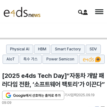
Physical AI
HBM
Smart Factory
SDV
AIoT
특수 가스
Power Semicon
[2025 e4ds Tech Day]“자동차 개발 패
러다임 전환, ‘소프트웨어 팩토리’가 이끈다”
기사입력
2025.09.19
09:09