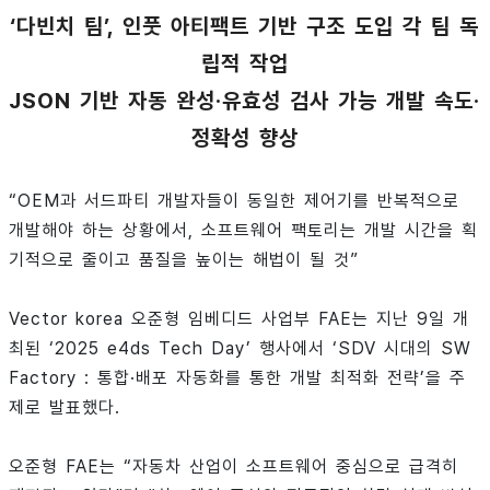
‘다빈치 팀’, 인풋 아티팩트 기반 구조 도입 각 팀 독
립적 작업
JSON 기반 자동 완성·유효성 검사 가능 개발 속도·
정확성 향상
“OEM과 서드파티 개발자들이 동일한 제어기를 반복적으로
개발해야 하는 상황에서, 소프트웨어 팩토리는 개발 시간을 획
기적으로 줄이고 품질을 높이는 해법이 될 것”
Vector korea 오준형 임베디드 사업부 FAE는 지난 9일 개
최된 ‘2025 e4ds Tech Day’ 행사에서 ‘SDV 시대의 SW
Factory : 통합·배포 자동화를 통한 개발 최적화 전략’을 주
제로 발표했다.
오준형 FAE는 “자동차 산업이 소프트웨어 중심으로 급격히