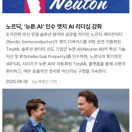
노르딕, ‘뉴튼.AI’ 인수 엣지 AI 리더십 강화
초저전력 무선 연결 솔루션 분야의 글로벌 리더인 노르딕 세미컨덕터
(Nordic Semiconductor)가 엣지 디바이스를 위한 완전 자동화된
TinyML 솔루션 분야의 선도 기업인 뉴튼.AI(Neuton.AI)의 핵심 기술
자산 및 IP(Intellectual Property)를 인수하며, 노르딕의 획기적인
nRF54L 시리즈가 뉴튼.AI의 자동화된 TinyML 플랫폼을 통해 사용이
편리하고, 매우 효율적인 엣지용 머신러닝 구현을 가속한다.
2025.06.18
by
배종인 기자