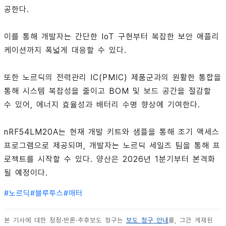
공한다.
이를 통해 개발자는 간단한 IoT 구현부터 복잡한 보안 애플리
케이션까지 폭넓게 대응할 수 있다.
또한 노르딕의 전력관리 IC(PMIC) 제품군과의 원활한 통합을
통해 시스템 복잡성을 줄이고 BOM 및 보드 공간을 절감할
수 있어, 에너지 효율성과 배터리 수명 향상에 기여한다.
nRF54LM20A는 현재 개발 키트와 샘플을 통해 조기 액세스
프로그램으로 제공되며, 개발자는 노르딕 세일즈 팀을 통해 프
로젝트를 시작할 수 있다. 양산은 2026년 1분기부터 본격화
될 예정이다.
#
노르딕
#
블루투스
#
매터
본 기사에 대한 정정·반론·추후보도 청구는
보도 청구 안내
를, 그간 게재된