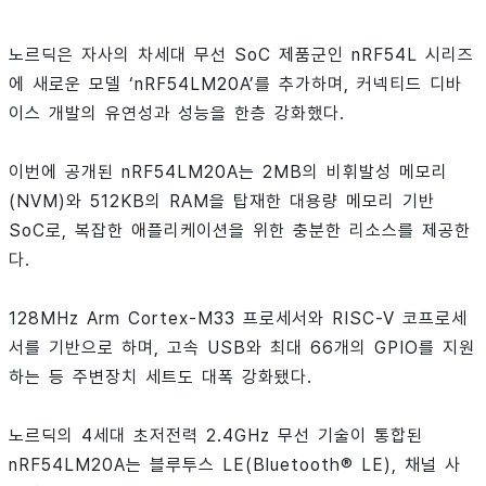
노르딕은 자사의 차세대 무선 SoC 제품군인 nRF54L 시리즈
에 새로운 모델 ‘nRF54LM20A’를 추가하며, 커넥티드 디바
이스 개발의 유연성과 성능을 한층 강화했다.
이번에 공개된 nRF54LM20A는 2MB의 비휘발성 메모리
(NVM)와 512KB의 RAM을 탑재한 대용량 메모리 기반
SoC로, 복잡한 애플리케이션을 위한 충분한 리소스를 제공한
다.
128MHz Arm Cortex-M33 프로세서와 RISC-V 코프로세
서를 기반으로 하며, 고속 USB와 최대 66개의 GPIO를 지원
하는 등 주변장치 세트도 대폭 강화됐다.
노르딕의 4세대 초저전력 2.4GHz 무선 기술이 통합된
nRF54LM20A는 블루투스 LE(Bluetooth® LE), 채널 사