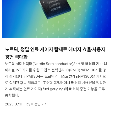
노르딕, 정밀 연료 게이지 탑재로 에너지 효율·사용자
경험 극대화
노르딕 세미컨덕터(Nordic Semiconductor)가 소형 배터리 기반 웨
어러블·IoT 기기를 위한 고집적 전력관리 IC(PMIC) ‘nPM1304’를 공
식 출시했다. nPM1304는 노르딕의 베스트셀러 nPM1300을 기반으
로 설계된 후속 제품으로, 초소형 폼팩터에서 배터리 사용량을 정밀하
게 추적하는 연료 게이지(fuel gauging)와 배터리 충전 기능을 모두
통합했다.
2025.07.11
by
배종인 기자