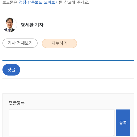
보도문은
정정·반론보도 모아보기
를 참고해 주세요.
명세환 기자
기사 전체보기
제보하기
댓글
댓글등록