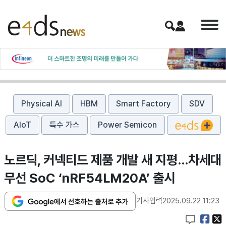
Physical AI
HBM
Smart Factory
SDV
AIoT
특수 가스
Power Semicon
노르딕, 커넥티드 제품 개발 새 지평…차세대
무선 SoC ‘nRF54LM20A’ 출시
기사입력
2025.09.22 11:23