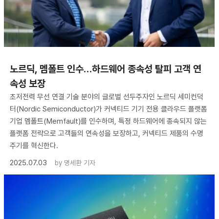
노르딕, 멤폴트 인수…하드웨어 종속성 탈피 고객 연
속성 보장
초저전력 무선 연결 기술 분야의 글로벌 선두주자인 노르딕 세미컨덕
터(Nordic Semiconductor)가 커넥티드 기기 전용 클라우드 플랫폼
기업 멤폴트(Memfault)를 인수하며, 특정 하드웨어에 종속되지 않는
플랫폼 전략으로 고객들의 연속성을 보장하고, 커넥티드 제품의 수명
주기를 혁신한다.
2025.07.03
by
명세환 기자