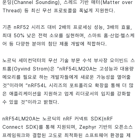
운딩(Channel Sounding), 스레드 기반 매터(Matter over
Thread) 등 최신 무선 프로토콜을 폭넓게 지원한다.
기존 nRF52 시리즈 대비 2배의 프로세싱 성능, 3배의 효율,
최대 50% 낮은 전력 소모를 실현하며, 스마트 홈·산업·헬스케
어 등 다양한 분야의 첨단 제품 개발에 적합하다.
노르딕 세미컨덕터의 무선 기술 부문 수석 부사장 오이빈드 스
트롬(Oyvind Strom)은 “nRF54LM20A는 고성능과 대용량
메모리를 필요로 하는 개발자들에게 새로운 가능성을 열어줄
것”이라며 “nRF54L 시리즈의 포트폴리오 확장을 통해 더 많
은 애플리케이션을 지원하고 업계 리더로서의 입지를 강화할
수 있을 것”이라고 밝혔다.
nRF54LM20A는 노르딕의 nRF 커넥트 SDK(nRF
Connect SDK)를 통해 지원되며, Zephyr 기반의 오픈소스
프레임워크와 결합된 고도로 최적화된 소프트웨어 환경을 제