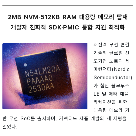
2MB NVM·512KB RAM 대용량 메모리 탑재
개발자 친화적 SDK·PMIC 통합 지원 최적화
저전력 무선 연결
기술의 글로벌 선
도기업 노르딕 세
미컨덕터(Nordic
Semiconductor)
가 첨단 블루투스
LE 및 매터 애플
리케이션을 위한
대용량 메모리 기
반 무선 SoC를 출시하며, 커넥티드 제품 개발의 새 지평을
열었다.