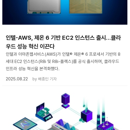
인텔-AWS, 제온 6 기반 EC2 인스턴스 출시…클라
우드 성능 혁신 이끈다
인텔과 아마존웹서비스(AWS)가 인텔® 제온® 6 프로세서 기반의 8
세대 EC2 인스턴스(R8i 및 R8i-플렉스)를 공식 출시하며, 클라우드
인프라 성능 혁신을 본격화했다.
2025.08.22
by
배종인 기자