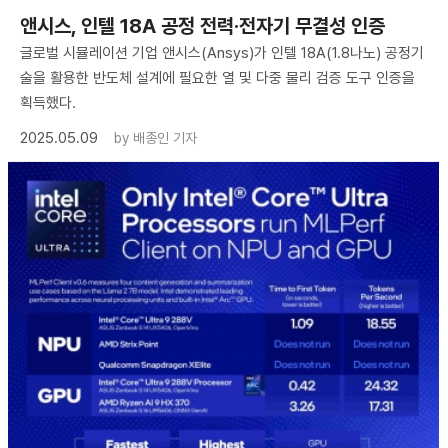
앤시스, 인텔 18A 공정 전력·전자기 무결성 인증
글로벌 시뮬레이션 기업 앤시스(Ansys)가 인텔 18A(1.8나노) 공정기
술을 활용한 반도체 설계에 필요한 열 및 다중 물리 검증 도구 인증을
획득했다.
2025.05.09
by
배종인 기자