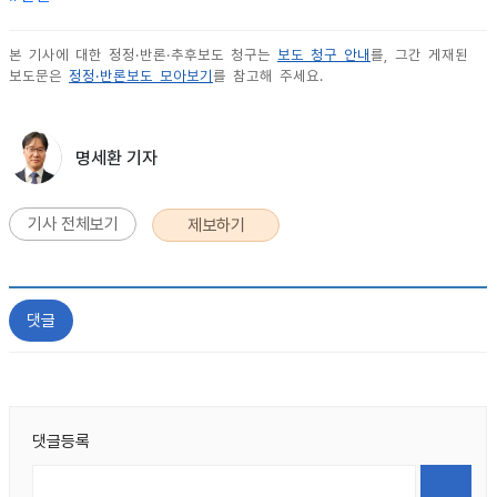
본 기사에 대한 정정·반론·추후보도 청구는
보도 청구 안내
를, 그간 게재된
보도문은
정정·반론보도 모아보기
를 참고해 주세요.
명세환 기자
기사 전체보기
제보하기
댓글
댓글등록