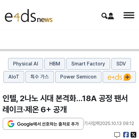
Physical AI
HBM
Smart Factory
SDV
AIoT
특수 가스
Power Semicon
인텔, 2나노 시대 본격화…18A 공정 팬서
레이크·제온 6+ 공개
기사입력
2025.10.13 09:12