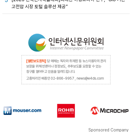
5
고전압 시장 토털 솔루션 제공”
[열린보도원칙]
당 매체는 독자와 취재원 등 뉴스이용자의 권리
보장을 위해 반론이나 정정보도, 추후보도를 요청할 수 있는
창구를 열어두고 있음을 알려드립니다.
고충처리인 배종인 02-866-9957 , news@e4ds.com
Sponsored Company