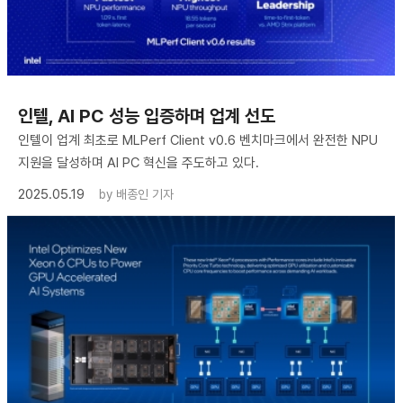
인텔, AI PC 성능 입증하며 업계 선도
인텔이 업계 최초로 MLPerf Client v0.6 벤치마크에서 완전한 NPU
지원을 달성하며 AI PC 혁신을 주도하고 있다.
2025.05.19
by
배종인 기자