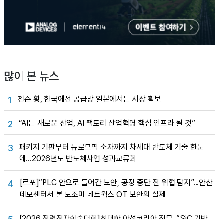
많이 본 뉴스
젠슨 황, 한국에선 공급망 일본에서는 시장 확보
1
“AI는 새로운 산업, AI 팩토리 산업혁명 핵심 인프라 될 것”
2
패키지 기판부터 뉴로모픽 소자까지 차세대 반도체 기술 한눈
3
에…2026년도 반도체사업 성과교류회
[르포]“PLC 안으로 들어간 보안, 공정 중단 전 위협 탐지”…안산
4
데모센터서 본 노조미 네트웍스 OT 보안의 실제
[2026 전력전자학술대회]최대한 아성코리아 전무, “SiC 기반