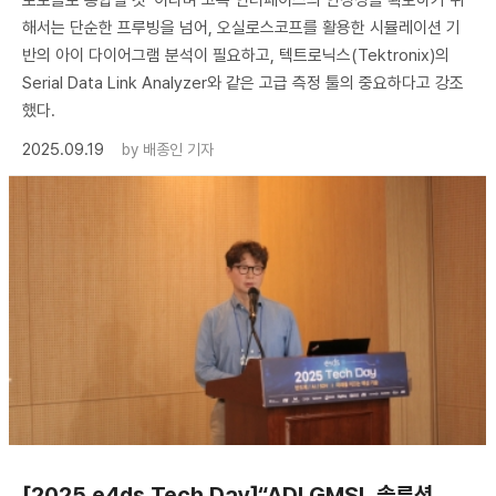
로토콜로 통합될 것”이라며 고속 인터페이스의 안정성을 확보하기 위
해서는 단순한 프루빙을 넘어, 오실로스코프를 활용한 시뮬레이션 기
반의 아이 다이어그램 분석이 필요하고, 텍트로닉스(Tektronix)의
Serial Data Link Analyzer와 같은 고급 측정 툴의 중요하다고 강조
했다.
2025.09.19
by
배종인 기자
[2025 e4ds Tech Day]“ADI GMSL 솔루션,