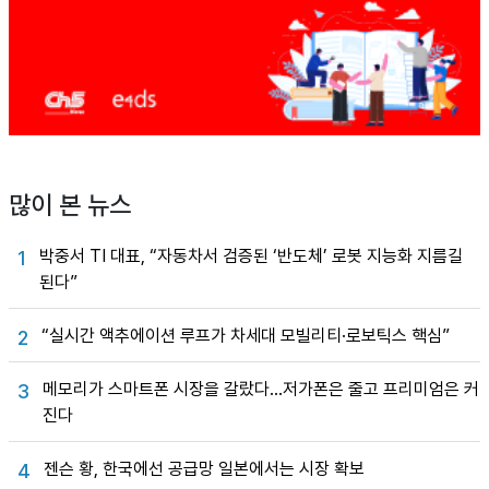
많이 본 뉴스
박중서 TI 대표, “자동차서 검증된 ‘반도체’ 로봇 지능화 지름길
1
된다”
“실시간 액추에이션 루프가 차세대 모빌리티·로보틱스 핵심”
2
메모리가 스마트폰 시장을 갈랐다…저가폰은 줄고 프리미엄은 커
3
진다
젠슨 황, 한국에선 공급망 일본에서는 시장 확보
4