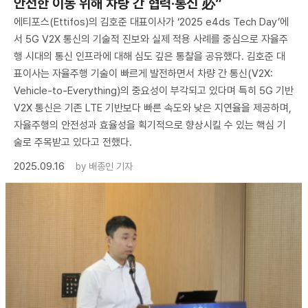
안전한 이동 위해 차량 간 협력·통신 必”
에티포스(Ettifos)의 김호준 대표이사가 ‘2025 e4ds Tech Day’에
서 5G V2X 통신의 기술적 진보와 실제 적용 사례를 중심으로 자율주
행 시대의 통신 인프라에 대해 심도 깊은 통찰을 공유했다. 김호준 대
표이사는 자율주행 기술이 빠르게 발전하면서 차량 간 통신(V2X:
Vehicle-to-Everything)의 중요성이 부각되고 있다며 특히 5G 기반
V2X 통신은 기존 LTE 기반보다 빠른 속도와 낮은 지연율을 제공하며,
자율주행의 안전성과 효율성을 획기적으로 향상시킬 수 있는 핵심 기
술로 주목받고 있다고 전했다.
2025.09.16
by
배종인 기자