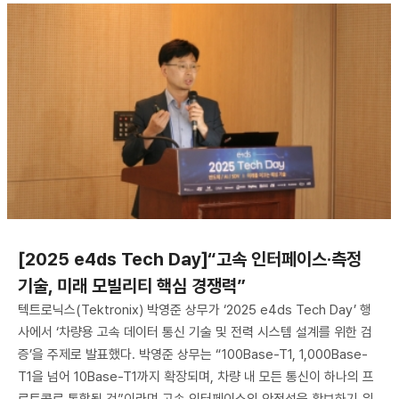
[2025 e4ds Tech Day]“고속 인터페이스·측정
기술, 미래 모빌리티 핵심 경쟁력”
텍트로닉스(Tektronix) 박영준 상무가 ‘2025 e4ds Tech Day’ 행
사에서 ‘차량용 고속 데이터 통신 기술 및 전력 시스템 설계를 위한 검
증’을 주제로 발표했다. 박영준 상무는 “100Base-T1, 1,000Base-
T1을 넘어 10Base-T1까지 확장되며, 차량 내 모든 통신이 하나의 프