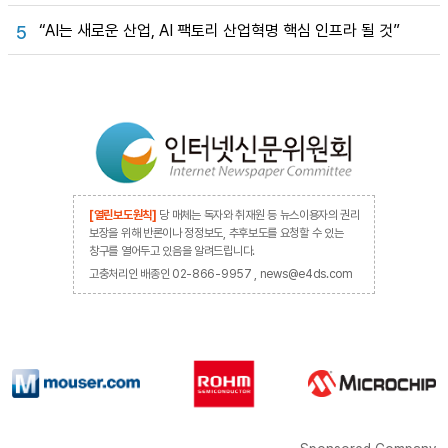
“AI는 새로운 산업, AI 팩토리 산업혁명 핵심 인프라 될 것”
5
[열린보도원칙]
당 매체는 독자와 취재원 등 뉴스이용자의 권리
보장을 위해 반론이나 정정보도, 추후보도를 요청할 수 있는
창구를 열어두고 있음을 알려드립니다.
고충처리인 배종인 02-866-9957 , news@e4ds.com