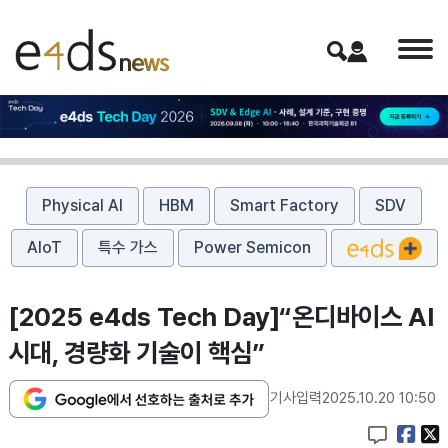
Physical AI
HBM
Smart Factory
SDV
AIoT
특수 가스
Power Semicon
[2025 e4ds Tech Day]“온디바이스 AI
시대, 경량화 기술이 핵심”
기사입력
2025.10.20 10:50