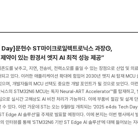
ech Day]문현수 ST마이크로일렉트로닉스 과장①,
 제약이 있는 환경서 엣지 AI 최적 성능 제공”
존도를 낮추고, 지연, 전송비, 전력소모를 줄일 수 있는 장점으로 산업 및 의료
고 있다. 이러한 애플리케이션 확대에 힘입어 2030년 엣지 AI 탑재 MCU 
있으며, 개발자들의 MCU 선택도 중요한 개발 포인트가 될 것으로 보인다. 이
 STM32N6 MCU는 독자 Neural-ART Accelerator™를 탑재하고, 
 칩으로 실시간 고해상도 AI 비전 처리가 가능하다. 이에 부품비 절감 및 설계 
 있다. 이런 가운데 ST는 오는 9월9일 개최되는 ‘2025 e4ds Tech Day
ST Edge AI 솔루션’을 주제로 발표할 예정이다. 이에 본지는 이번 행사에서 
 인터뷰를 통해 ‘STM32N6 기반 ST Edge AI 솔루션’에 대해 들어보는 