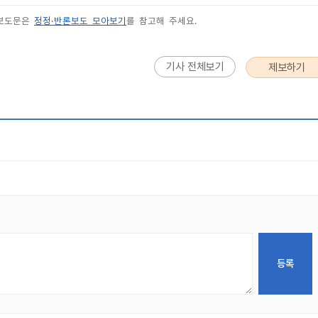
 보도문은
정정·반론보도 모아보기
를 참고해 주세요.
기사 전체보기
제보하기