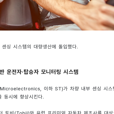
부 센싱 시스템의 대량생산에 돌입했다.
기반 운전자·탑승자 모니터링 시스템
oelectronics, 이하 ST)가 차량 내부 센싱 시스
을 동시에 향상시킨다.
 리더 토비(Tobii)와 유럽 프리미엄 자동차 제조사를 대