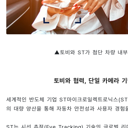
▲토비와 ST가 첨단 차량 내
토비와 협력, 단일 카메라 
세계적인 반도체 기업 ST마이크로일렉트로닉스(STMicr
의 대량 양산을 통해 자동차 안전성과 사용자 경험
ST는 시선 추적(Eye Tracking) 기술의 글로벌