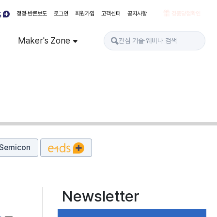
정정·반론보도
로그인
회원가입
고객센터
공지사항
경품당첨확인
Maker's Zone
Semicon
Newsletter