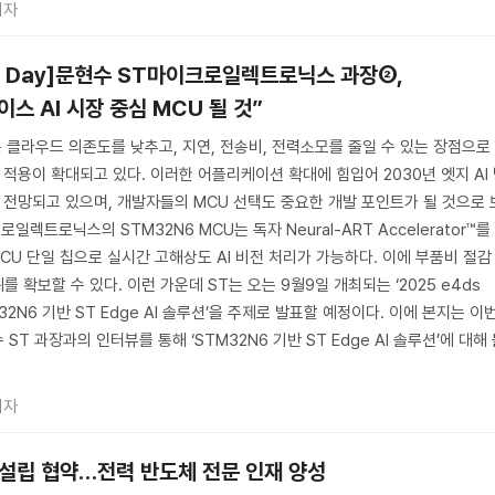
기자
ech Day]문현수 ST마이크로일렉트로닉스 과장②,
스 AI 시장 중심 MCU 될 것”
는 클라우드 의존도를 낮추고, 지연, 전송비, 전력소모를 줄일 수 있는 장점으로
 적용이 확대되고 있다. 이러한 어플리케이션 확대에 힘입어 2030년 엣지 AI
로 전망되고 있으며, 개발자들의 MCU 선택도 중요한 개발 포인트가 될 것으로 
일렉트로닉스의 STM32N6 MCU는 독자 Neural-ART Accelerator™를
MCU 단일 칩으로 실시간 고해상도 AI 비전 처리가 가능하다. 이에 부품비 절감
 확보할 수 있다. 이런 가운데 ST는 오는 9월9일 개최되는 ‘2025 e4ds
TM32N6 기반 ST Edge AI 솔루션’을 주제로 발표할 예정이다. 이에 본지는 이
T 과장과의 인터뷰를 통해 ‘STM32N6 기반 ST Edge AI 솔루션’에 대해
기자
랩’ 설립 협약…전력 반도체 전문 인재 양성