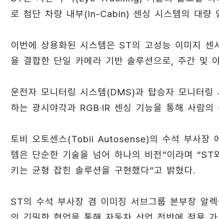
로 첨단 차량 내부(In-Cabin) 센싱 시스템의 대
이번에 상용화된 시스템은 ST의 고성능 이미지 센서와 
을 결합한 단일 카메라 기반 솔루션으로, 주간 및 
운전자 모니터링 시스템(DMS)과 탑승자 모니터링 
하는 광시야각과 RGB·IR 센싱 기능을 통해 사람의
토비 오토센스(Tobii Autosense)의 수석 부사장
템은 단순한 기술을 넘어 하나의 비전”이라며 “S
키는 균형 잡힌 솔루션을 구현했다”고 밝혔다.
ST의 수석 부사장 겸 이미징 서브그룹 본부장 알렉상드르
의 긴밀한 협업을 통해 자동차 산업 전반에 적용 가