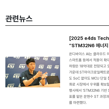
관련뉴스
[2025 e4ds T
“STM32N6 에너지
온디바이스 AI는 클라우드 의
스마트홈 등에서 적용이 확대되
하량은 18억대로 전망되고 
가운데 ST마이크로일렉트로닉스의
도 SoC 없이도 MCU 단일
화로 시장에서 우위를 확보할 수
행사에서 ‘STM32N6 기반 
표를 맡은 문현수 ST 과장과의
를 마련했다.