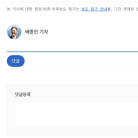
본 기사에 대한 정정·반론·추후보도 청구는
보도 청구 안내
를, 그간 게재된
배종인 기자
댓글
댓글등록