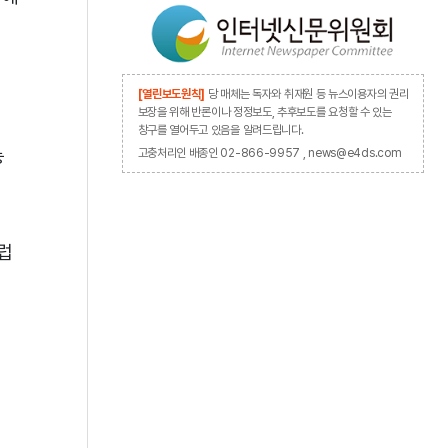
[열린보도원칙]
당 매체는 독자와 취재원 등 뉴스이용자의 권리
보장을 위해 반론이나 정정보도, 추후보도를 요청할 수 있는
창구를 열어두고 있음을 알려드립니다.
능
고충처리인 배종인 02-866-9957 , news@e4ds.com
유럽