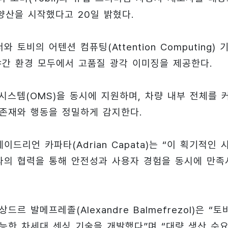
량 양산을 시작했다고 20일 밝혔다.
토비의 어텐션 컴퓨팅(Attention Computing) 
야간 환경 모두에서 고품질 광각 이미징을 제공한다.
시스템(OMS)을 동시에 지원하며, 차량 내부 전체를 
 존재와 행동을 정밀하게 감지한다.
 에이드리언 카파타(Adrian Capata)는 “이 획기적인 
T와의 협력을 통해 안전성과 사용자 경험을 동시에 만족
 발메프레졸(Alexandre Balmefrezol)은 “토
능한 차세대 센싱 기술을 개발했다”며 “대량 생산 수