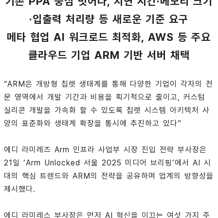
기존 PPA 중심 벗어나, 지연 시간·메모리 크기
·입출력 처리량 등 새로운 기준 요구
메타 협업 AI 워크로드 최적화, AWS 등 주요
클라우드 기업 ARM 기반 서버 채택
“ARM은 개방형 칩렛 생태계를 통해 다양한 기업이 각자의 전
문 영역에서 개발 기간과 비용을 획기적으로 줄이고, 커스텀
실리콘 개발을 가속화 할 수 있도록 칩렛 시스템 아키텍처 사
양의 표준화와 생태계 확장을 통시에 추진하고 있다”
에디 라미레즈 Arm 인프라 사업부 시장 진입 전략 부사장은
21일 ‘Arm Unlocked 서울 2025 미디어 브리핑’에서 AI 시
대의 핵심 트렌드와 ARM의 전략을 공유하며 업계의 방향성을
제시했다.
에디 라미레스 부사장은 먼저 AI 혁신을 이끄는 여섯 가지 주