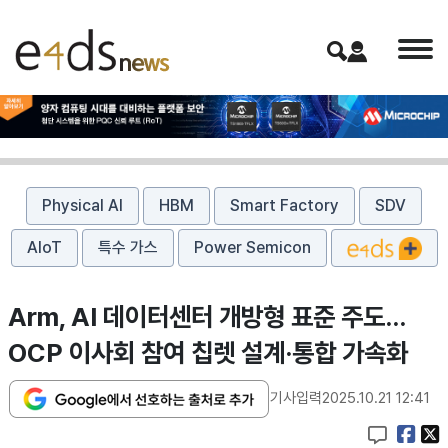
Physical AI
HBM
Smart Factory
SDV
AIoT
특수 가스
Power Semicon
Arm, AI 데이터센터 개방형 표준 주도…
OCP 이사회 참여 칩렛 설계·통합 가속화
기사입력
2025.10.21 12:41