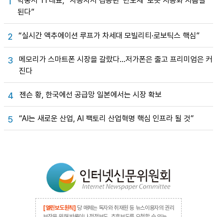
박중서 TI 대표, “자동차서 검증된 ‘반도체’ 로봇 지능화 지름길
1
된다”
“실시간 액추에이션 루프가 차세대 모빌리티·로보틱스 핵심”
2
메모리가 스마트폰 시장을 갈랐다…저가폰은 줄고 프리미엄은 커
3
진다
젠슨 황, 한국에선 공급망 일본에서는 시장 확보
4
“AI는 새로운 산업, AI 팩토리 산업혁명 핵심 인프라 될 것”
5
[열린보도원칙]
당 매체는 독자와 취재원 등 뉴스이용자의 권리
보장을 위해 반론이나 정정보도, 추후보도를 요청할 수 있는