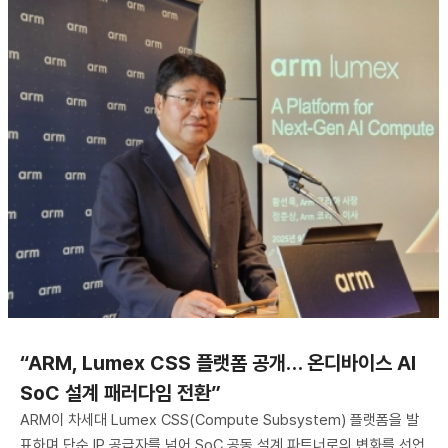
“ARM, Lumex CSS 플랫폼 공개… 온디바이스 AI
SoC 설계 패러다임 전환”
ARM이 차세대 Lumex CSS(Compute Subsystem) 플랫폼을 발
표하며 단순 IP 공급자를 넘어 SoC 공동 설계 파트너로의 변화를 선언