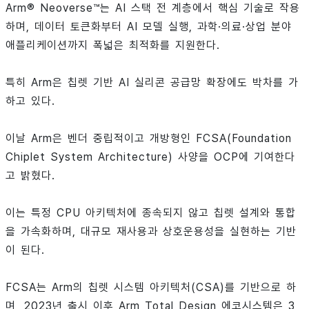
Arm® Neoverse™는 AI 스택 전 계층에서 핵심 기술로 작용
하며, 데이터 토큰화부터 AI 모델 실행, 과학·의료·상업 분야
애플리케이션까지 폭넓은 최적화를 지원한다.
특히 Arm은 칩렛 기반 AI 실리콘 공급망 확장에도 박차를 가
하고 있다.
이날 Arm은 벤더 중립적이고 개방형인 FCSA(Foundation
Chiplet System Architecture) 사양을 OCP에 기여한다
고 밝혔다.
이는 특정 CPU 아키텍처에 종속되지 않고 칩렛 설계와 통합
을 가속화하며, 대규모 재사용과 상호운용성을 실현하는 기반
이 된다.
FCSA는 Arm의 칩렛 시스템 아키텍처(CSA)를 기반으로 하
며, 2023년 출시 이후 Arm Total Design 에코시스템은 3