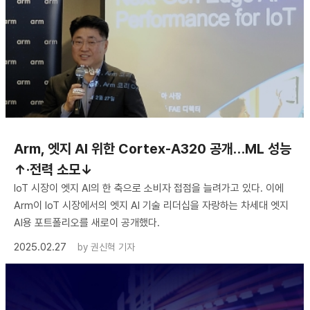
Arm, 엣지 AI 위한 Cortex-A320 공개…ML 성능
↑·전력 소모↓
IoT 시장이 엣지 AI의 한 축으로 소비자 접점을 늘려가고 있다. 이에
Arm이 IoT 시장에서의 엣지 AI 기술 리더십을 자랑하는 차세대 엣지
AI용 포트폴리오를 새로이 공개했다.
2025.02.27
by
권신혁 기자