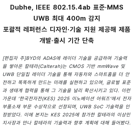
Dubhe, IEEE 802.15.4ab 표준·MMS
UWB 최대 400m 감지
포괄적 레퍼런스 디자인·기술 지원 제공해 제품
개발·출시 기간 단축
[편집자 주]BYD의 ADAS에 레이더 기술을 공급하며 기술력
을 쌓아온 칼테라(Calterah)는 CMOS 기반 mmWave 및
UWB 단일칩 레이더 기술을 통해 자동차와 스마트홈을 더 안
전하고 똑똑하게 만드는 미래를 실현하고 있으며, 글로벌 표준
과 생태계 협력을 통해 그 기술을 널리 확산시키고 있다. 이런
가운데 ‘한국전자전(KES) 2025 이노베이션 어워즈’에서 전자
부품소재 부문 수상작으로 선정되며, UWB SoC 기술력을 인
정받았다. 이에 본지는 KES 2025에 참가한 칼테라의 이상민
지사장과 만나 칼테라의 기술력과 향후 계획에 대해 들어봤다.