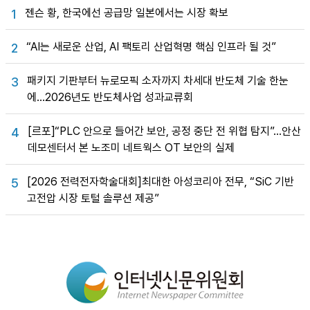
젠슨 황, 한국에선 공급망 일본에서는 시장 확보
1
“AI는 새로운 산업, AI 팩토리 산업혁명 핵심 인프라 될 것”
2
패키지 기판부터 뉴로모픽 소자까지 차세대 반도체 기술 한눈
3
에…2026년도 반도체사업 성과교류회
[르포]“PLC 안으로 들어간 보안, 공정 중단 전 위협 탐지”…안산
4
데모센터서 본 노조미 네트웍스 OT 보안의 실제
[2026 전력전자학술대회]최대한 아성코리아 전무, “SiC 기반
5
고전압 시장 토털 솔루션 제공”