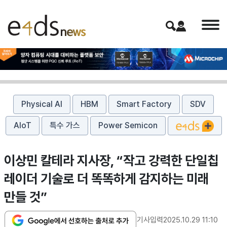
Physical AI
HBM
Smart Factory
SDV
AIoT
특수 가스
Power Semicon
이상민 칼테라 지사장, “작고 강력한 단일칩
레이더 기술로 더 똑똑하게 감지하는 미래
만들 것”
기사입력
2025.10.29 11:10