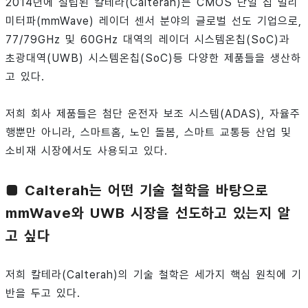
2014년에 설립된 칼테라(Calterah)는 CMOS 단일 칩 밀리
미터파(mmWave) 레이더 센서 분야의 글로벌 선도 기업으로,
77/79GHz 및 60GHz 대역의 레이더 시스템온칩(SoC)과
초광대역(UWB) 시스템온칩(SoC)등 다양한 제품들을 생산하
고 있다.
저희 회사 제품들은 첨단 운전자 보조 시스템(ADAS), 자율주
행뿐만 아니라, 스마트홈, 노인 돌봄, 스마트 교통등 산업 및
소비재 시장에서도 사용되고 있다.
■ Calterah는 어떤 기술 철학을 바탕으로
mmWave와 UWB 시장을 선도하고 있는지 알
고 싶다
저희 칼테라(Calterah)의 기술 철학은 세가지 핵심 원칙에 기
반을 두고 있다.