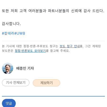
또한 저희 고객 여러분들과 파트너분들의 신뢰에 감사 드린다.
감사합니다.
#
칼테라
#
UWB
본 기사에 대한 정정·반론·추후보도 청구는
보도 청구 안내
를, 그간 게재된
보도문은
정정·반론보도 모아보기
를 참고해 주세요.
배종인 기자
기사 전체보기
제보하기
댓글