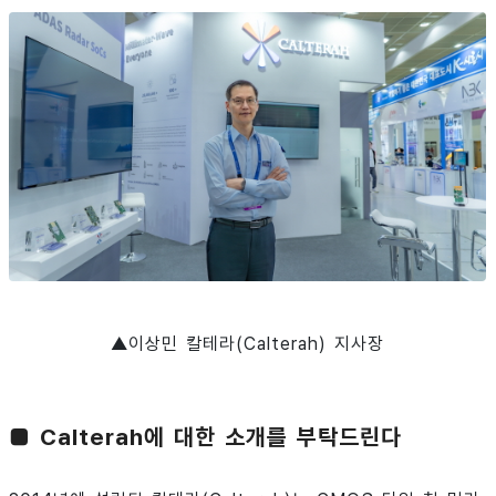
▲이상민 칼테라(Calterah) 지사장
■ Calterah에 대한 소개를 부탁드린다