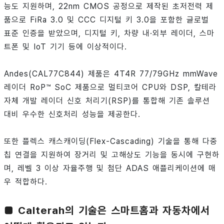
능도 지원하며, 22nm CMOS 공정으로 제작된 초저전력 제
품으로 FiRa 3.0 및 CCC 디지털 키 3.0을 포함한 글로벌
표준 인증을 받았으며, 디지털 키, 차량 내·외부 레이더, 스마
트폰 및 IoT 기기 등에 이상적이다.
Andes(CAL77C844) 제품은 4T4R 77/79GHz mmWave
레이더 RoP™ SoC 제품으로 멀티코어 CPU와 DSP, 칼테라
자체 개발 레이더 신호 처리기(RSP)를 통합해 기존 솔루션
대비 우수한 신호처리 성능을 제공한다.
또한 플렉스 캐스캐이딩(Flex-Cascading) 기술을 통해 다중
칩 연결을 지원하여 장거리 및 고해상도 기능을 동시에 구현하
며, 레벨 3 이상 자율주행 및 첨단 ADAS 애플리케이션에 매
우 적합하다.
■ Calterah의 기술은 스마트홈과 자동차에서