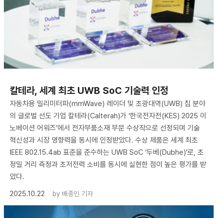
칼테라, 세계 최초 UWB SoC 기술력 인정
자동차용 밀리미터파(mmWave) 레이더 및 초광대역(UWB) 칩 분야
의 글로벌 선도 기업 칼테라(Calterah)가 ‘한국전자전(KES) 2025 이
노베이션 어워즈’에서 전자부품소재 부문 수상작으로 선정되며 기술
혁신성과 시장 영향력을 동시에 인정받았다. 수상 제품은 세계 최초
IEEE 802.15.4ab 표준을 준수하는 UWB SoC ‘두베(Dubhe)’로, 초
정밀 거리 측정과 초저전력 소비를 동시에 실현한 점이 높은 평가를 받
았다.
2025.10.22
by
배종인 기자