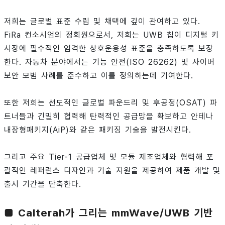
저희는 글로벌 표준 수립 및 채택에 깊이 관여하고 있다.
FiRa 컨소시엄의 정회원으로서, 저희는 UWB 칩이 디지털 키
시장에 필수적인 엄격한 상호운용성 표준을 충족하도록 보장
한다. 자동차 분야에서는 기능 안전(ISO 26262) 및 사이버
보안 모범 사례를 준수하고 이를 정의하는데 기여한다.
또한 저희는 선도적인 글로벌 파운드리 및 후공정(OSAT) 파
트너들과 긴밀히 협력해 탄력적인 공급망을 확보하고 안테나
내장형패키지(AiP)와 같은 패키징 기술을 발전시킨다.
그리고 주요 Tier-1 공급업체 및 모듈 제조업체와 협력해 포
괄적인 레퍼런스 디자인과 기술 지원을 제공하여 제품 개발 및
출시 기간을 단축한다.
■ Calterah가 그리는 mmWave/UWB 기반