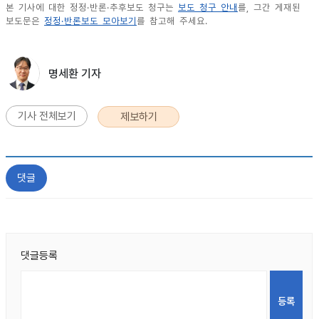
본 기사에 대한 정정·반론·추후보도 청구는
보도 청구 안내
를, 그간 게재된
보도문은
정정·반론보도 모아보기
를 참고해 주세요.
명세환 기자
기사 전체보기
제보하기
댓글
댓글등록