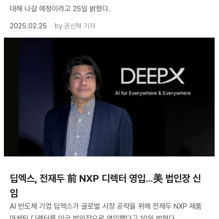
대해 나갈 예정이라고 25일 밝혔다.
2025.02.25
by
권신혁 기자
딥엑스, 전재두 前 NXP 디렉터 영입...美 법인장 신
임
AI 반도체 기업 딥엑스가 글로벌 시장 공략을 위해 전재두 NXP 제품
마케팅 디렉터를 미국 법인장으로 영입했다고 10일 밝혔다.