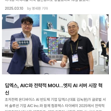
2025.03.10
by
명세환 기자
딥엑스, AIC와 전략적 MOU…엣지 AI 서버 시장 혁
신
초저전력 온디바이스 AI 반도체 기업 딥엑스(대표 김녹원)가 글로벌 서
버 솔루션 기업 AIC Inc.와 함께 컴퓨텍스 타이베이 2025에서 전략적