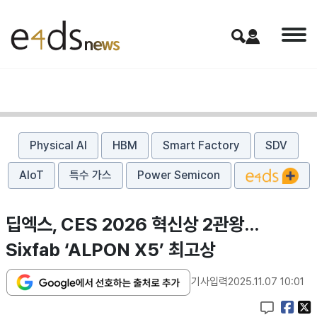
Physical AI
HBM
Smart Factory
SDV
AIoT
특수 가스
Power Semicon
딥엑스, CES 2026 혁신상 2관왕…
Sixfab ‘ALPON X5’ 최고상
기사입력
2025.11.07 10:01