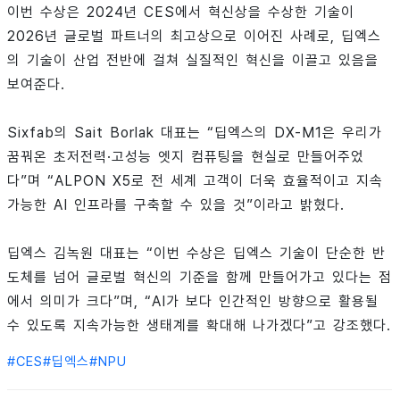
이번 수상은 2024년 CES에서 혁신상을 수상한 기술이
2026년 글로벌 파트너의 최고상으로 이어진 사례로, 딥엑스
의 기술이 산업 전반에 걸쳐 실질적인 혁신을 이끌고 있음을
보여준다.
Sixfab의 Sait Borlak 대표는 “딥엑스의 DX-M1은 우리가
꿈꿔온 초저전력·고성능 엣지 컴퓨팅을 현실로 만들어주었
다”며 “ALPON X5로 전 세계 고객이 더욱 효율적이고 지속
가능한 AI 인프라를 구축할 수 있을 것”이라고 밝혔다.
딥엑스 김녹원 대표는 “이번 수상은 딥엑스 기술이 단순한 반
도체를 넘어 글로벌 혁신의 기준을 함께 만들어가고 있다는 점
에서 의미가 크다”며, “AI가 보다 인간적인 방향으로 활용될
수 있도록 지속가능한 생태계를 확대해 나가겠다”고 강조했다.
#
CES
#
딥엑스
#
NPU