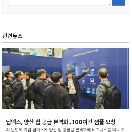
관련뉴스
딥엑스, 양산 칩 공급 본격화...100여건 샘플 요청
AI 반도체 기업 딥엑스가 양산 칩 공급을 본격화해 비즈니스를 더욱 확