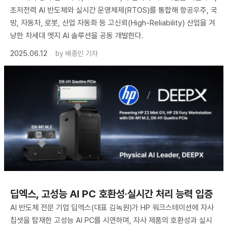
초저전력 AI 반도체와 실시간 운영체제(RTOS)를 통합해 항공우주, 국
방, 자동차, 로봇, 산업 자동화 등 고신뢰(High-Reliability) 산업을 겨
냥한 차세대 엣지 AI 솔루션을 공동 개발한다.
2025.06.12
by
배종인 기자
딥엑스, 고성능 AI PC 호환성·실시간 처리 능력 입증
AI 반도체 전문 기업 딥엑스(대표 김녹원)가 HP 워크스테이션에 자사
칩셋을 탑재한 고성능 AI PC를 시연하며, 자사 제품의 호환성과 실시