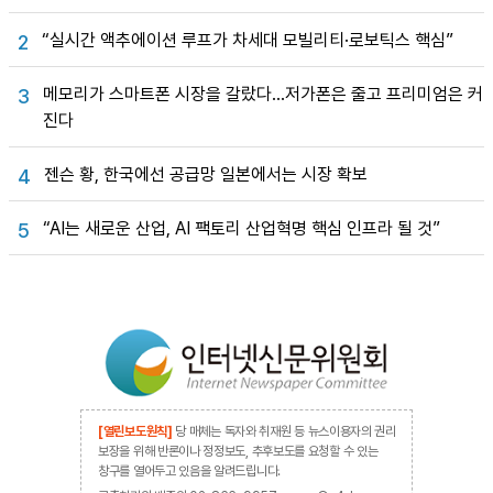
“실시간 액추에이션 루프가 차세대 모빌리티·로보틱스 핵심”
2
메모리가 스마트폰 시장을 갈랐다…저가폰은 줄고 프리미엄은 커
3
진다
젠슨 황, 한국에선 공급망 일본에서는 시장 확보
4
“AI는 새로운 산업, AI 팩토리 산업혁명 핵심 인프라 될 것”
5
[열린보도원칙]
당 매체는 독자와 취재원 등 뉴스이용자의 권리
보장을 위해 반론이나 정정보도, 추후보도를 요청할 수 있는
창구를 열어두고 있음을 알려드립니다.