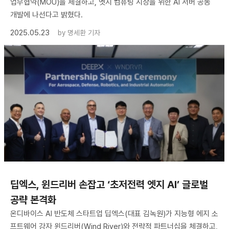
업무협약(MOU)을 체결하고, 엣지 컴퓨팅 시장을 위한 AI 서버 공동
개발에 나선다고 밝혔다.
2025.05.23
by
명세환 기자
딥엑스, 윈드리버 손잡고 ‘초저전력 엣지 AI’ 글로벌
공략 본격화
온디바이스 AI 반도체 스타트업 딥엑스(대표 김녹원)가 지능형 에지 소
프트웨어 강자 윈드리버(Wind River)와 전략적 파트너십을 체결하고,