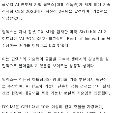
글로벌 AI 반도체 기업 딥엑스(대표 김녹원)가 세계 최대 기술
전시회 CES 2026에서 혁신상 2관왕을 달성하며, 기술력을
인정받았다.
딥엑스는 자사 칩셋 DX-M1을 탑재한 미국 Sixfab의 AI 게
이트웨이 ‘ALPON X5’가 최고상인 ‘Best of Innovation’을
수상하는 쾌거를 이뤘다고 6일 밝혔다.
이는 딥엑스의 기술력이 글로벌 파트너 생태계의 경쟁력을 실
질적으로 끌어올리고 있음을 보여주는 상징적 성과다.
딥엑스는 컴퓨팅 하드웨어와 임베디드 기술 부문에서 혁신상
을 수상하며, AI 반도체 기술이 단순한 성능 경쟁을 넘어 실제
산업 현장에 대규모로 적용 가능한 현실적 기술임을 입증했다.
DX-M1은 GPU 대비 10배 이상의 전력 효율을 자랑하며,